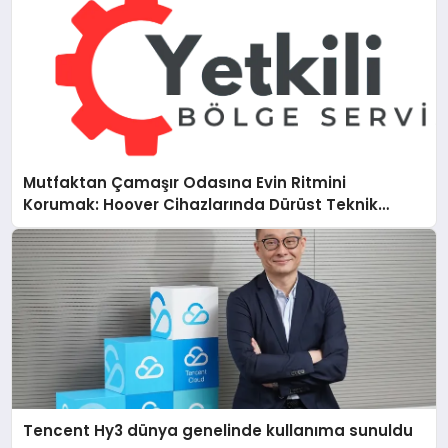
Mutfaktan Çamaşır Odasına Evin Ritmini
Korumak: Hoover Cihazlarında Dürüst Teknik
Destek Deneyimi
Tencent Hy3 dünya genelinde kullanıma sunuldu