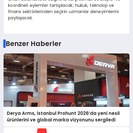
koordineli eylemler tartışılacak; hukuk, teknoloji ve
finans sekt
ö
rlerinden seçkin uzmanlar deneyimlerini
paylaşacak.
Benzer Haberler
Derya Arms, İstanbul Prohunt 2026’da yeni nesil
ürünlerini ve global marka vizyonunu sergiledi