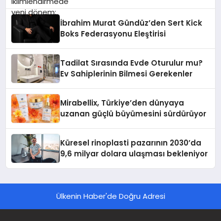
İbrahim Murat Gündüz’den Sert Kick
Boks Federasyonu Eleştirisi
Tadilat Sırasında Evde Oturulur mu?
Ev Sahiplerinin Bilmesi Gerekenler
Mirabellix, Türkiye’den dünyaya
uzanan güçlü büyümesini sürdürüyor
Küresel rinoplasti pazarının 2030’da
9,6 milyar dolara ulaşması bekleniyor
Ülkenin Haber'de Doğru Adresi