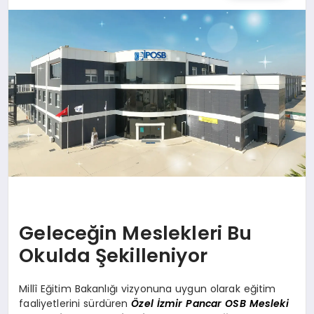
SPOR
TEKNOLOJI
YAŞAM
MALATYA HABERLERI
Geleceğin Meslekleri Bu
Okulda Şekilleniyor
Millî Eğitim Bakanlığı vizyonuna uygun olarak eğitim
faaliyetlerini sürdüren
Özel İzmir Pancar OSB Mesleki