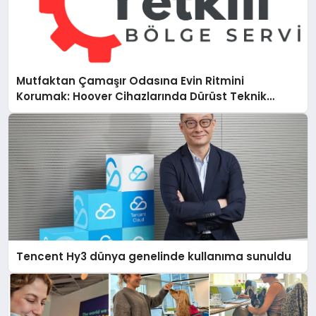
Mutfaktan Çamaşır Odasına Evin Ritmini
Korumak: Hoover Cihazlarında Dürüst Teknik
Destek Deneyimi
Tencent Hy3 dünya genelinde kullanıma sunuldu