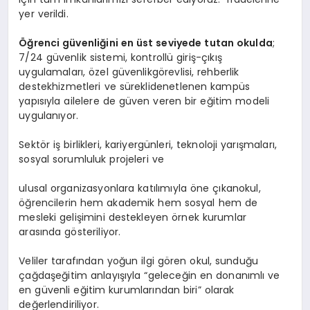
yer verildi.
Öğrenci güvenliğini en üst seviyede tutan okulda
;
7/24 güvenlik sistemi, kontrollü giriş-çıkış
uygulamaları, özel güvenlikgörevlisi, rehberlik
destekhizmetleri ve süreklidenetlenen kampüs
yapısıyla ailelere de güven veren bir eğitim modeli
uygulanıyor.
Sektör iş birlikleri, kariyergünleri, teknoloji yarışmaları,
sosyal sorumluluk projeleri ve
ulusal organizasyonlara katılımıyla öne çıkanokul,
öğrencilerin hem akademik hem sosyal hem de
mesleki gelişimini destekleyen örnek kurumlar
arasında gösteriliyor.
Veliler tarafından yoğun ilgi gören okul, sunduğu
çağdaşeğitim anlayışıyla “geleceğin en donanımlı ve
en güvenli eğitim kurumlarından biri” olarak
değerlendiriliyor.