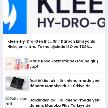
Kleen-Hy-Dro-Gen Inc., Sıfır Karbon Emisyonlu
Hidrojen Isıtma Teknolojisinde ISO ve TSSA
Düzenleyici Onaylarını Aldı
Marie Rose kozmetik sektörüne giriş
yaptı
Daikin’den akıllı iklimlendirmede yeni
dönem: Madoka Plus Türkiye’de
Daikin’den akıllı iklimlendirmede yeni
dönem: Madoka Plus Türkiye’de