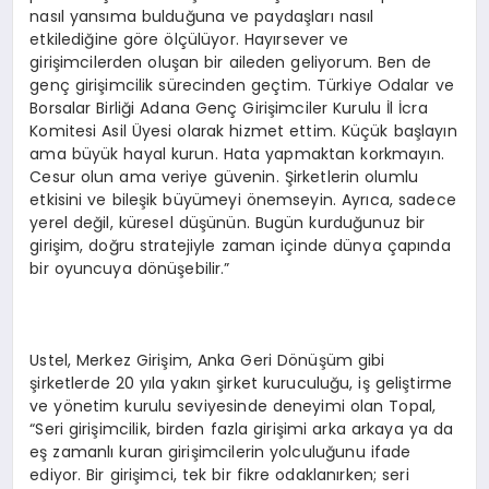
nasıl yansıma bulduğuna ve paydaşları nasıl
etkilediğine göre ölçülüyor. Hayırsever ve
girişimcilerden oluşan bir aileden geliyorum. Ben de
genç girişimcilik sürecinden geçtim. Türkiye Odalar ve
Borsalar Birliği Adana Genç Girişimciler Kurulu İl İcra
Komitesi Asil Üyesi olarak hizmet ettim. Küçük başlayın
ama büyük hayal kurun. Hata yapmaktan korkmayın.
Cesur olun ama veriye güvenin. Şirketlerin olumlu
etkisini ve bileşik büyümeyi önemseyin. Ayrıca, sadece
yerel değil, küresel düşünün. Bugün kurduğunuz bir
girişim, doğru stratejiyle zaman içinde dünya çapında
bir oyuncuya dönüşebilir.”
Ustel, Merkez Girişim, Anka Geri Dönüşüm gibi
şirketlerde 20 yıla yakın şirket kuruculuğu, iş geliştirme
ve yönetim kurulu seviyesinde deneyimi olan Topal,
“Seri girişimcilik, birden fazla girişimi arka arkaya ya da
eş zamanlı kuran girişimcilerin yolculuğunu ifade
ediyor. Bir girişimci, tek bir fikre odaklanırken; seri