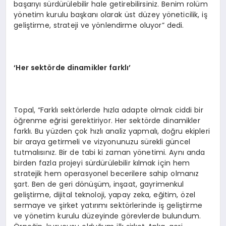
başarıyı sürdürülebilir hale getirebilirsiniz. Benim rolüm
yönetim kurulu başkanı olarak üst düzey yöneticilik, iş
geliştirme, strateji ve yönlendirme oluyor” dedi.
‘
Her sektörde dinamikler farklı
’
Topal, “Farklı sektörlerde hızla adapte olmak ciddi bir
öğrenme eğrisi gerektiriyor. Her sektörde dinamikler
farklı. Bu yüzden çok hızlı analiz yapmalı, doğru ekipleri
bir araya getirmeli ve vizyonunuzu sürekli güncel
tutmalısınız. Bir de tabi ki zaman yönetimi. Aynı anda
birden fazla projeyi sürdürülebilir kılmak için hem
stratejik hem operasyonel becerilere sahip olmanız
şart. Ben de geri dönüşüm, inşaat, gayrimenkul
geliştirme, dijital teknoloji, yapay zeka, eğitim, özel
sermaye ve şirket yatırımı sektörlerinde iş geliştirme
ve yönetim kurulu düzeyinde görevlerde bulundum.