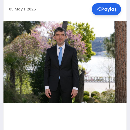
Paylaş
05 Mayıs 2025
SPOR
TEKNOLOJI
YAŞAM
MALATYA HABERLERI