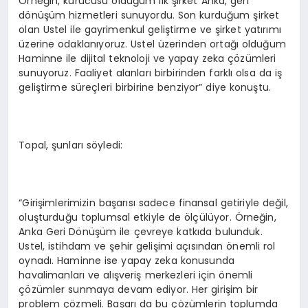
Örneğin, kurucusu olduğum ilk şirket Anka, geri
dönüşüm hizmetleri sunuyordu. Son kurduğum şirket
olan Ustel ile gayrimenkul geliştirme ve şirket yatırımı
üzerine odaklanıyoruz. Ustel üzerinden ortağı olduğum
Haminne ile dijital teknoloji ve yapay zeka çözümleri
sunuyoruz. Faaliyet alanları birbirinden farklı olsa da iş
geliştirme süreçleri birbirine benziyor” diye konuştu.
Topal, şunları söyledi:
“Girişimlerimizin başarısı sadece finansal getiriyle değil,
oluşturduğu toplumsal etkiyle de ölçülüyor. Örneğin,
Anka Geri Dönüşüm ile çevreye katkıda bulunduk.
Ustel, istihdam ve şehir gelişimi açısından önemli rol
oynadı. Haminne ise yapay zeka konusunda
havalimanları ve alışveriş merkezleri için önemli
çözümler sunmaya devam ediyor. Her girişim bir
problem çözmeli. Başarı da bu çözümlerin toplumda