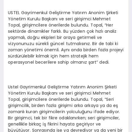
USTEL Gayrimenkul Geliştirme Yatırım Anonim Şirketi
Yönetim Kurulu Başkanı ve seri girişimci Mehmet
Topal, girişimcilere önerilerde bulundu. Topal, “Her
sektörde dinamikler farklı. Bu yüzden çok hızlı analiz
yapmalı, doğru ekipleri bir araya getirmeli ve
vizyonunuzu sürekli güncel tutmalısınız. Bir de tabi ki
zaman yönetimi önemli. Aynı anda birden fazla projeyi
sürdürülebilir kılmak için hem stratejik hem
operasyonel becerilere sahip olmanız şart” dedi.
Ustel Gayrimenkul Geliştirme Yatırım Anonim Şirketi
Yönetim Kurulu Başkanı ve seri girişimci Mehmet
Topal, girişimcilere önerilerde bulundu. Topal, “Seri
girişimcilik, birden fazla girişimi arka arkaya ya da eş
zamanlı kuran girişimcilerin yolculuğunu ifade ediyor.
Bir girişimci, tek bir fikre odaklanırken; seri girişimciler,
genellikle birkaç iş fikrini hayata geçiriyor ve
büyütüyor. Sonrasında ise ya devrediyor ya da yeni bir