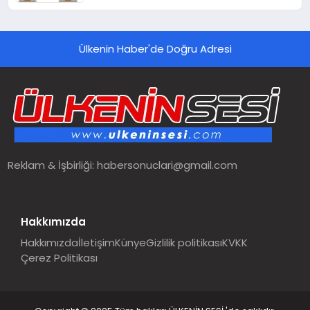
Ülkenin Haber'de Doğru Adresi
Reklam & İşbirliği:
habersonuclari@gmail.com
Hakkımızda
Hakkımızda
İletişim
Künye
Gizlilik politikası
KVKK
Çerez Politikası