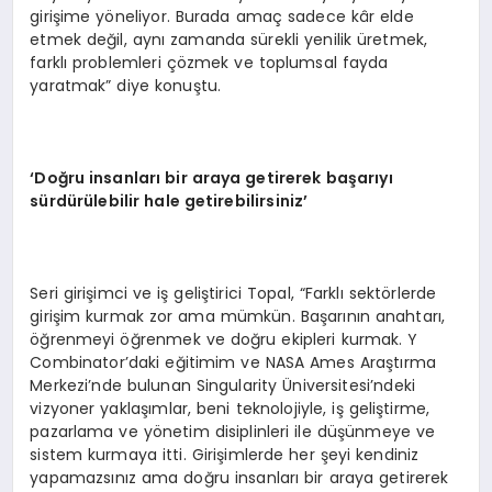
girişime yöneliyor. Burada amaç sadece kâr elde
etmek değil, aynı zamanda sürekli yenilik üretmek,
farklı problemleri çözmek ve toplumsal fayda
yaratmak” diye konuştu.
‘
Doğru insanları bir araya getirerek başarıyı
sürdürülebilir hale getirebilirsiniz
’
Seri girişimci ve iş geliştirici Topal, “Farklı sektörlerde
girişim kurmak zor ama mümkün. Başarının anahtarı,
öğrenmeyi öğrenmek ve doğru ekipleri kurmak. Y
Combinator’daki eğitimim ve NASA Ames Araştırma
Merkezi’nde bulunan Singularity Üniversitesi’ndeki
vizyoner yaklaşımlar, beni teknolojiyle, iş geliştirme,
pazarlama ve yönetim disiplinleri ile düşünmeye ve
sistem kurmaya itti. Girişimlerde her şeyi kendiniz
yapamazsınız ama doğru insanları bir araya getirerek