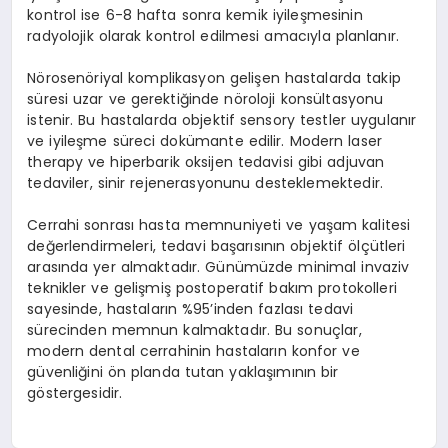
kontrol ise 6-8 hafta sonra kemik iyileşmesinin
radyolojik olarak kontrol edilmesi amacıyla planlanır.
Nörosenöriyal komplikasyon gelişen hastalarda takip
süresi uzar ve gerektiğinde nöroloji konsültasyonu
istenir. Bu hastalarda objektif sensory testler uygulanır
ve iyileşme süreci dokümante edilir. Modern laser
therapy ve hiperbarik oksijen tedavisi gibi adjuvan
tedaviler, sinir rejenerasyonunu desteklemektedir.
Cerrahi sonrası hasta memnuniyeti ve yaşam kalitesi
değerlendirmeleri, tedavi başarısının objektif ölçütleri
arasında yer almaktadır. Günümüzde minimal invaziv
teknikler ve gelişmiş postoperatif bakım protokolleri
sayesinde, hastaların %95’inden fazlası tedavi
sürecinden memnun kalmaktadır. Bu sonuçlar,
modern dental cerrahinin hastaların konfor ve
güvenliğini ön planda tutan yaklaşımının bir
göstergesidir.