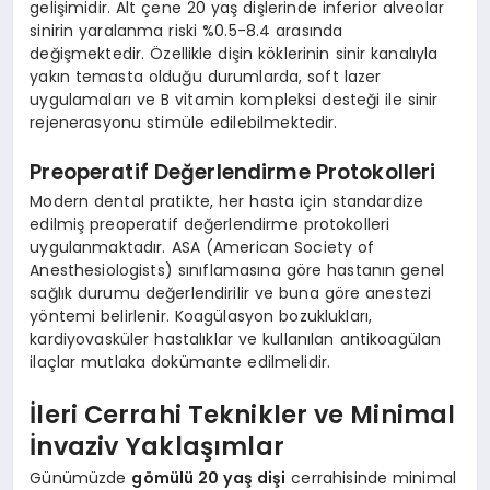
gelişimidir. Alt çene 20 yaş dişlerinde inferior alveolar
sinirin yaralanma riski %0.5-8.4 arasında
değişmektedir. Özellikle dişin köklerinin sinir kanalıyla
yakın temasta olduğu durumlarda, soft lazer
uygulamaları ve B vitamin kompleksi desteği ile sinir
rejenerasyonu stimüle edilebilmektedir.
Preoperatif Değerlendirme Protokolleri
Modern dental pratikte, her hasta için standardize
edilmiş preoperatif değerlendirme protokolleri
uygulanmaktadır. ASA (American Society of
Anesthesiologists) sınıflamasına göre hastanın genel
sağlık durumu değerlendirilir ve buna göre anestezi
yöntemi belirlenir. Koagülasyon bozuklukları,
kardiyovasküler hastalıklar ve kullanılan antikoagülan
ilaçlar mutlaka dokümante edilmelidir.
İleri Cerrahi Teknikler ve Minimal
İnvaziv Yaklaşımlar
Günümüzde
gömülü 20 yaş dişi
cerrahisinde minimal