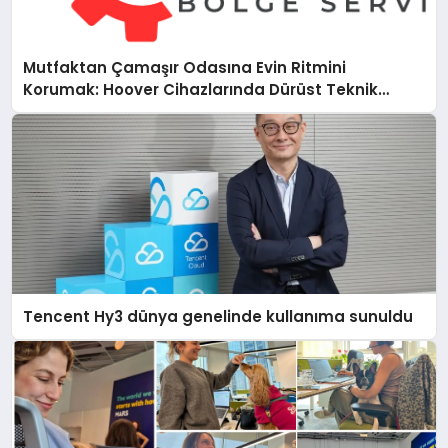
Mutfaktan Çamaşır Odasına Evin Ritmini
Korumak: Hoover Cihazlarında Dürüst Teknik
Destek Deneyimi
Tencent Hy3 dünya genelinde kullanıma sunuldu