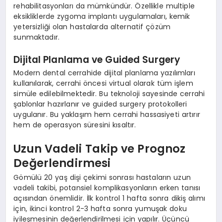
rehabilitasyonları da mümkündür. Özellikle multiple
eksikliklerde zygoma implantı uygulamaları, kemik
yetersizliği olan hastalarda alternatif çözüm
sunmaktadır.
Dijital Planlama ve Guided Surgery
Modern dental cerrahide dijital planlama yazılımları
kullanılarak, cerrahi öncesi virtual olarak tüm işlem
simüle edilebilmektedir. Bu teknoloji sayesinde cerrahi
şablonlar hazırlanır ve guided surgery protokolleri
uygulanır. Bu yaklaşım hem cerrahi hassasiyeti artırır
hem de operasyon süresini kısaltır.
Uzun Vadeli Takip ve Prognoz
Değerlendirmesi
Gömülü 20 yaş dişi çekimi sonrası hastaların uzun
vadeli takibi, potansiel komplikasyonların erken tanısı
açısından önemlidir. İlk kontrol 1 hafta sonra dikiş alımı
için, ikinci kontrol 2-3 hafta sonra yumuşak doku
iyileşmesinin değerlendirilmesi için yapılır. Üçüncü