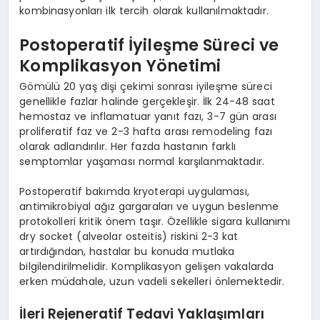
kombinasyonları ilk tercih olarak kullanılmaktadır.
Postoperatif İyileşme Süreci ve
Komplikasyon Yönetimi
Gömülü 20 yaş dişi çekimi sonrası iyileşme süreci
genellikle fazlar halinde gerçekleşir. İlk 24-48 saat
hemostaz ve inflamatuar yanıt fazı, 3-7 gün arası
proliferatif faz ve 2-3 hafta arası remodeling fazı
olarak adlandırılır. Her fazda hastanın farklı
semptomlar yaşaması normal karşılanmaktadır.
Postoperatif bakımda kryoterapi uygulaması,
antimikrobiyal ağız gargaraları ve uygun beslenme
protokolleri kritik önem taşır. Özellikle sigara kullanımı
dry socket (alveolar osteitis) riskini 2-3 kat
artırdığından, hastalar bu konuda mutlaka
bilgilendirilmelidir. Komplikasyon gelişen vakalarda
erken müdahale, uzun vadeli sekelleri önlemektedir.
İleri Rejeneratif Tedavi Yaklaşımları