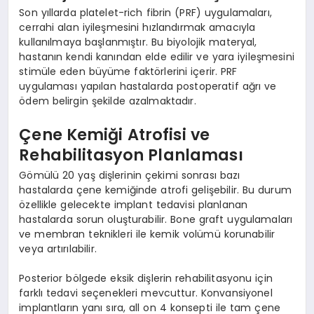
Son yıllarda platelet-rich fibrin (PRF) uygulamaları,
cerrahi alan iyileşmesini hızlandırmak amacıyla
kullanılmaya başlanmıştır. Bu biyolojik materyal,
hastanın kendi kanından elde edilir ve yara iyileşmesini
stimüle eden büyüme faktörlerini içerir. PRF
uygulaması yapılan hastalarda postoperatif ağrı ve
ödem belirgin şekilde azalmaktadır.
Çene Kemiği Atrofisi ve
Rehabilitasyon Planlaması
Gömülü 20 yaş dişlerinin çekimi sonrası bazı
hastalarda çene kemiğinde atrofi gelişebilir. Bu durum
özellikle gelecekte implant tedavisi planlanan
hastalarda sorun oluşturabilir. Bone graft uygulamaları
ve membran teknikleri ile kemik volümü korunabilir
veya artırılabilir.
Posterior bölgede eksik dişlerin rehabilitasyonu için
farklı tedavi seçenekleri mevcuttur. Konvansiyonel
implantların yanı sıra, all on 4 konsepti ile tam çene