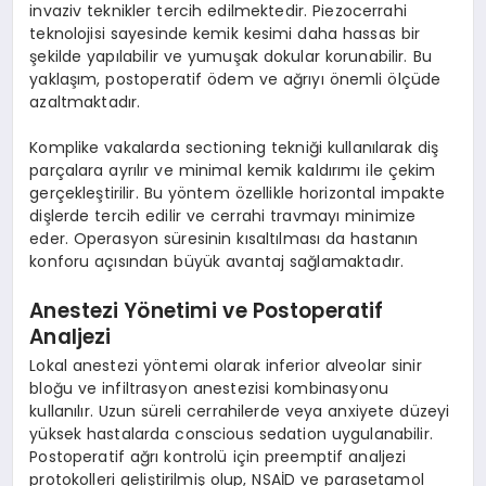
invaziv teknikler tercih edilmektedir. Piezocerrahi
teknolojisi sayesinde kemik kesimi daha hassas bir
şekilde yapılabilir ve yumuşak dokular korunabilir. Bu
yaklaşım, postoperatif ödem ve ağrıyı önemli ölçüde
azaltmaktadır.
Komplike vakalarda sectioning tekniği kullanılarak diş
parçalara ayrılır ve minimal kemik kaldırımı ile çekim
gerçekleştirilir. Bu yöntem özellikle horizontal impakte
dişlerde tercih edilir ve cerrahi travmayı minimize
eder. Operasyon süresinin kısaltılması da hastanın
konforu açısından büyük avantaj sağlamaktadır.
Anestezi Yönetimi ve Postoperatif
Analjezi
Lokal anestezi yöntemi olarak inferior alveolar sinir
bloğu ve infiltrasyon anestezisi kombinasyonu
kullanılır. Uzun süreli cerrahilerde veya anxiyete düzeyi
yüksek hastalarda conscious sedation uygulanabilir.
Postoperatif ağrı kontrolü için preemptif analjezi
protokolleri geliştirilmiş olup, NSAİD ve parasetamol