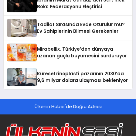
Boks Federasyonu Eleştirisi
Tadilat Sırasında Evde Oturulur mu?
Ev Sahiplerinin Bilmesi Gerekenler
Mirabellix, Türkiye’den dünyaya
uzanan güçlü büyümesini sürdürüyor
Küresel rinoplasti pazarının 2030’da
9,6 milyar dolara ulaşması bekleniyor
Ülkenin Haber'de Doğru Adresi