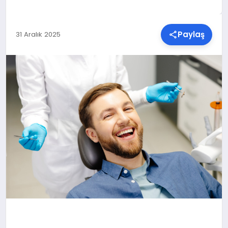
SPOR
Paylaş
31 Aralık 2025
TEKNOLOJI
YAŞAM
MALATYA HABERLERI