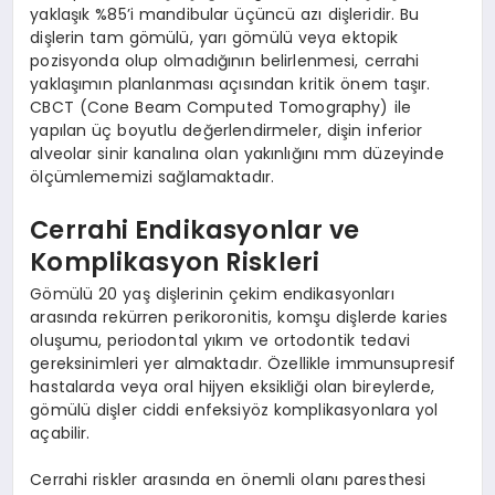
yaklaşık %85’i mandibular üçüncü azı dişleridir. Bu
dişlerin tam gömülü, yarı gömülü veya ektopik
pozisyonda olup olmadığının belirlenmesi, cerrahi
yaklaşımın planlanması açısından kritik önem taşır.
CBCT (Cone Beam Computed Tomography) ile
yapılan üç boyutlu değerlendirmeler, dişin inferior
alveolar sinir kanalına olan yakınlığını mm düzeyinde
ölçümlememizi sağlamaktadır.
Cerrahi Endikasyonlar ve
Komplikasyon Riskleri
Gömülü 20 yaş dişlerinin çekim endikasyonları
arasında rekürren perikoronitis, komşu dişlerde karies
oluşumu, periodontal yıkım ve ortodontik tedavi
gereksinimleri yer almaktadır. Özellikle immunsupresif
hastalarda veya oral hijyen eksikliği olan bireylerde,
gömülü dişler ciddi enfeksiyöz komplikasyonlara yol
açabilir.
Cerrahi riskler arasında en önemli olanı paresthesi