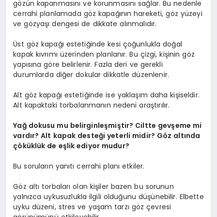
gözün kapanmasını ve korunmasını sağlar. Bu nedenle
cerrahi planlamada göz kapağının hareketi, göz yüzeyi
ve gözyaşı dengesi de dikkate alınmalıdır.
Üst göz kapağı estetiğinde kesi çoğunlukla doğal
kapak kıvrımı üzerinden planlanır. Bu çizgi, kişinin göz
yapısına göre belirlenir. Fazla deri ve gerekli
durumlarda diğer dokular dikkatle düzenlenir.
Alt göz kapağı estetiğinde ise yaklaşım daha kişiseldir.
Alt kapaktaki torbalanmanın nedeni araştırılır.
Yağ dokusu mu belirginleşmiştir? Ciltte gevşeme mi
vardır? Alt kapak desteği yeterli midir? Göz altında
çöküklük de eşlik ediyor mudur?
Bu soruların yanıtı cerrahi planı etkiler.
Göz altı torbaları olan kişiler bazen bu sorunun
yalnızca uykusuzlukla ilgili olduğunu düşünebilir. Elbette
uyku düzeni, stres ve yaşam tarzı göz çevresi