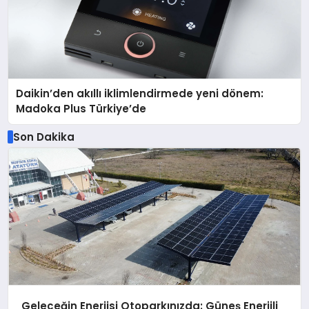
Daikin’den akıllı iklimlendirmede yeni dönem:
Madoka Plus Türkiye’de
Son Dakika
Geleceğin Enerjisi Otoparkınızda: Güneş Enerjili