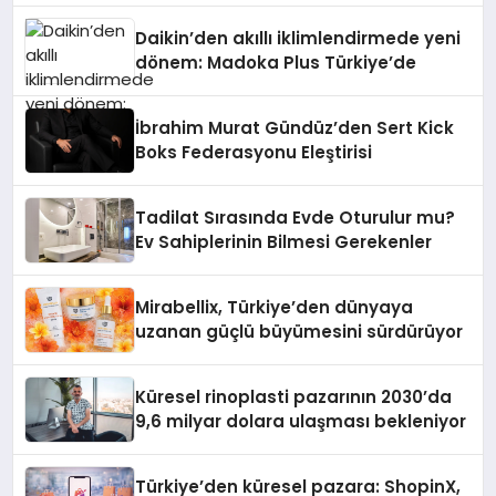
Daikin’den akıllı iklimlendirmede yeni
dönem: Madoka Plus Türkiye’de
İbrahim Murat Gündüz’den Sert Kick
Boks Federasyonu Eleştirisi
Tadilat Sırasında Evde Oturulur mu?
Ev Sahiplerinin Bilmesi Gerekenler
Mirabellix, Türkiye’den dünyaya
uzanan güçlü büyümesini sürdürüyor
Küresel rinoplasti pazarının 2030’da
9,6 milyar dolara ulaşması bekleniyor
Türkiye’den küresel pazara: ShopinX,