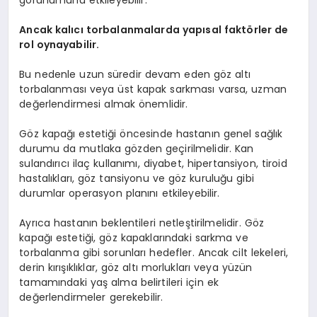
görünümünü etkileyebilir.
Ancak kalıcı torbalanmalarda yapısal faktörler de
rol oynayabilir.
Bu nedenle uzun süredir devam eden göz altı
torbalanması veya üst kapak sarkması varsa, uzman
değerlendirmesi almak önemlidir.
Göz kapağı estetiği öncesinde hastanın genel sağlık
durumu da mutlaka gözden geçirilmelidir. Kan
sulandırıcı ilaç kullanımı, diyabet, hipertansiyon, tiroid
hastalıkları, göz tansiyonu ve göz kuruluğu gibi
durumlar operasyon planını etkileyebilir.
Ayrıca hastanın beklentileri netleştirilmelidir. Göz
kapağı estetiği, göz kapaklarındaki sarkma ve
torbalanma gibi sorunları hedefler. Ancak cilt lekeleri,
derin kırışıklıklar, göz altı morlukları veya yüzün
tamamındaki yaş alma belirtileri için ek
değerlendirmeler gerekebilir.