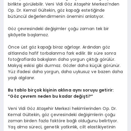
birlikte görülebilir. Veni Vidi Göz Ataşehir Merkezi’nden
Op. Dr. Kemal Gültekin, göz kapağı estetiğinde
bütüncül değerlendirmenin önemini anlatıyor.
Göz çevresindeki değişimler çoğu zaman tek bir
şikâyetle başlamaz.
Önce üst göz kapağı biraz ağırlaşır. Ardından göz
altlarında hafif torbalanma fark edilir. Bir süre sonra
fotoğraflarda bakışların daha yorgun çıktığı görülür.
Makyaj eskisi gibi durmaz. Gözler daha küçük görünür.
Yüz ifadesi daha yorgun, daha uykusuz ve bazen daha
yaşlı algılanır.
Bu tablo birçok kişinin aklına aynı soruyu getirir:
“Göz çevrem neden bu kadar değişti?”
Veni Vidi Göz Ataşehir Merkezi hekimlerinden Op. Dr.
Kemal Gültekin, göz çevresindeki değişimlerin çoğu
zaman birden fazla faktöre bağlı olduğunu belirtiyor.
Yaş alma süreci, genetik yatkınlık, cilt elastikiyetinin