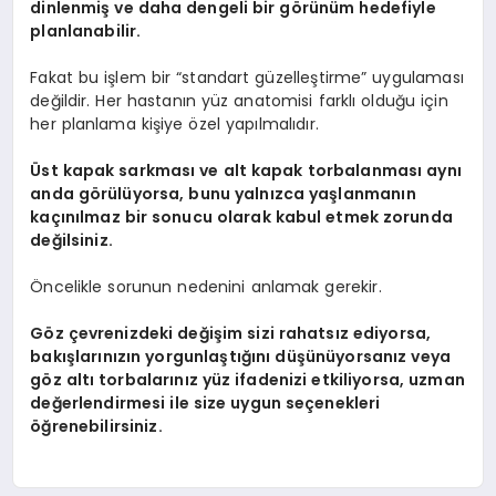
dinlenmiş ve daha dengeli bir görünüm hedefiyle
planlanabilir.
Fakat bu işlem bir “standart güzelleştirme” uygulaması
değildir. Her hastanın yüz anatomisi farklı olduğu için
her planlama kişiye özel yapılmalıdır.
Üst kapak sarkması ve alt kapak torbalanması aynı
anda görülüyorsa, bunu yalnızca yaşlanmanın
kaçınılmaz bir sonucu olarak kabul etmek zorunda
değilsiniz.
Öncelikle sorunun nedenini anlamak gerekir.
Göz çevrenizdeki değişim sizi rahatsız ediyorsa,
bakışlarınızın yorgunlaştığını düşünüyorsanız veya
göz altı torbalarınız yüz ifadenizi etkiliyorsa, uzman
değerlendirmesi ile size uygun seçenekleri
öğrenebilirsiniz.