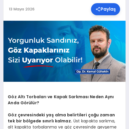
Paylaş
13 Mayıs 2026
SPOR
TEKNOLOJI
YAŞAM
MALATYA HABERLERI
Göz Altı Torbaları ve Kapak Sarkması Neden Aynı
Anda Görülür?
Göz çevresindeki yaş alma belirtileri çoğu zaman
tek bir bölgede sınırlı kalmaz.
Üst kapakta sarkma,
alt kapakta torbalanma ve göz çevresinde gevşeme