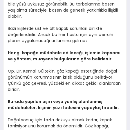
bile yüzü uykusuz görünebilir. Bu torbalanma bazen
yaş alma süreciyle, bazen de genetik yatkınlıkla ilişkili
olabilir.
Bazı kişilerde üst ve alt kapak sorunları birlikte
değerlendirilir. Ancak bu her hasta için aynı cerrahi
planın uygulanacağı anlamına gelmez.
Hangi kapağa müdahale edileceği, işlemin kapsamı
ve yöntem, muayene bulgularına göre belirlenir.
Op. Dr. Kemal Gültekin, göz kapağı estetiğinde doğal
görünümün korunmasının kritik olduğunu belirtiyor.
Çünkü göz çevresi, yüzdeki en dikkat çekici alanlardan
biridir.
Burada yapılan aşırı veya yanlış planlanmış
müdahaleler, kişinin yüz ifadesini yapaylaştırabilir.
Doğal sonuç için fazla dokuyu almak kadar, kapak
fonksiyonunu korumak da önemlidir. Göz kapağı,