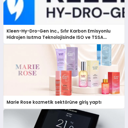
Kleen-Hy-Dro-Gen Inc., Sıfır Karbon Emisyonlu
Hidrojen Isıtma Teknolojisinde ISO ve TSSA
Düzenleyici Onaylarını Aldı
Marie Rose kozmetik sektörüne giriş yaptı