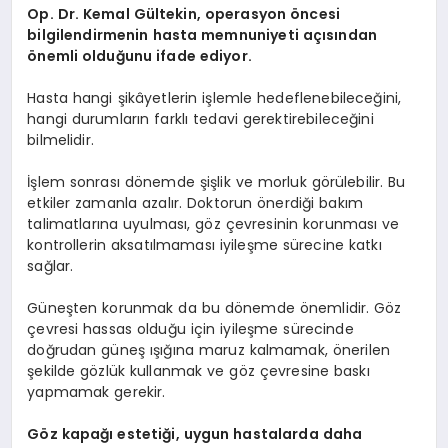
Op. Dr. Kemal Gültekin, operasyon öncesi
bilgilendirmenin hasta memnuniyeti açısından
önemli olduğunu ifade ediyor.
Hasta hangi şikâyetlerin işlemle hedeflenebileceğini,
hangi durumların farklı tedavi gerektirebileceğini
bilmelidir.
İşlem sonrası dönemde şişlik ve morluk görülebilir. Bu
etkiler zamanla azalır. Doktorun önerdiği bakım
talimatlarına uyulması, göz çevresinin korunması ve
kontrollerin aksatılmaması iyileşme sürecine katkı
sağlar.
Güneşten korunmak da bu dönemde önemlidir. Göz
çevresi hassas olduğu için iyileşme sürecinde
doğrudan güneş ışığına maruz kalmamak, önerilen
şekilde gözlük kullanmak ve göz çevresine baskı
yapmamak gerekir.
Göz kapağı estetiği, uygun hastalarda daha