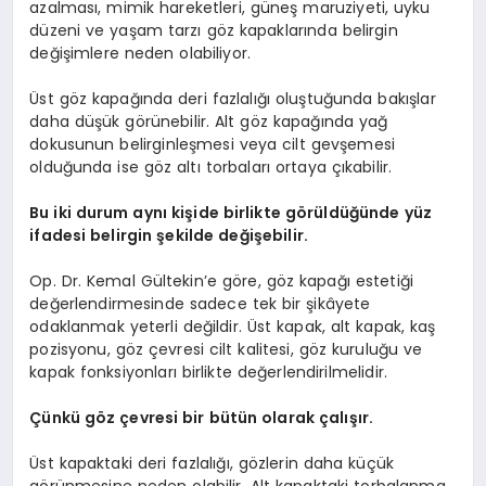
azalması, mimik hareketleri, güneş maruziyeti, uyku
düzeni ve yaşam tarzı göz kapaklarında belirgin
değişimlere neden olabiliyor.
Üst göz kapağında deri fazlalığı oluştuğunda bakışlar
daha düşük görünebilir. Alt göz kapağında yağ
dokusunun belirginleşmesi veya cilt gevşemesi
olduğunda ise göz altı torbaları ortaya çıkabilir.
Bu iki durum aynı kişide birlikte görüldüğünde yüz
ifadesi belirgin şekilde değişebilir.
Op. Dr. Kemal Gültekin’e göre, göz kapağı estetiği
değerlendirmesinde sadece tek bir şikâyete
odaklanmak yeterli değildir. Üst kapak, alt kapak, kaş
pozisyonu, göz çevresi cilt kalitesi, göz kuruluğu ve
kapak fonksiyonları birlikte değerlendirilmelidir.
Çünkü göz çevresi bir bütün olarak çalışır.
Üst kapaktaki deri fazlalığı, gözlerin daha küçük