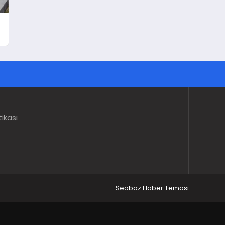
tikası
Seobaz Haber Teması