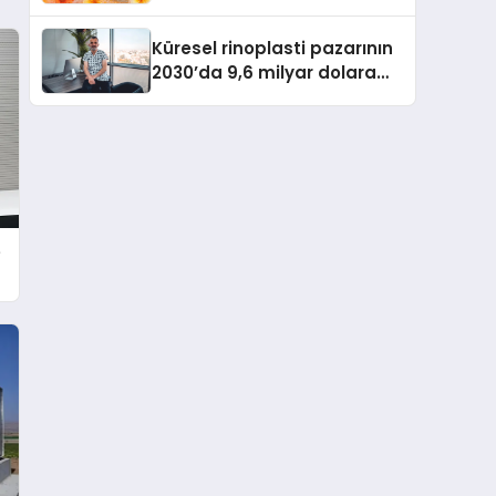
büyümesini sürdürüyor
Küresel rinoplasti pazarının
2030’da 9,6 milyar dolara
ulaşması bekleniyor
e