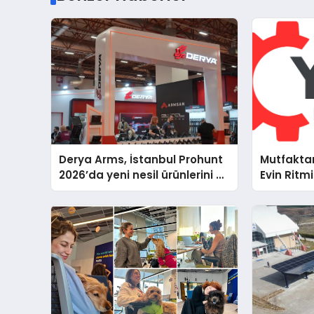
Derya Arms, İstanbul Prohunt
Mutfakta
2026’da yeni nesil ürünlerini ve
Evin Ritm
global marka vizyonunu
Cihazları
sergiledi
Destek D