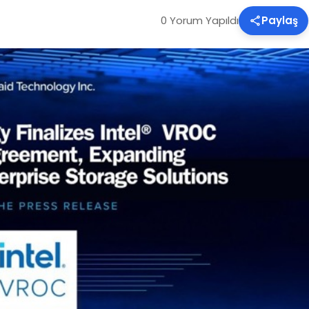
0 Yorum Yapıldı
Paylaş