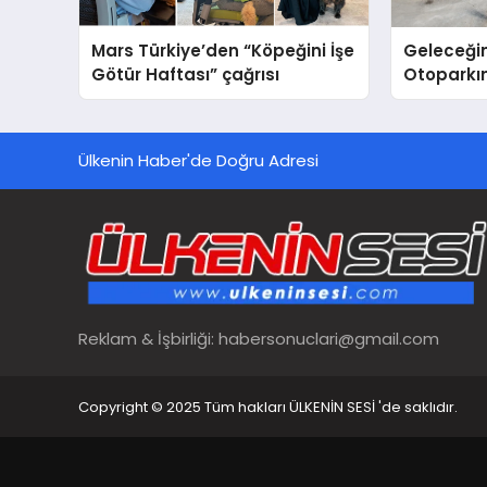
Mars Türkiye’den “Köpeğini İşe
Geleceğin
Götür Haftası” çağrısı
Otoparkın
Carport (
Nedir?
Ülkenin Haber'de Doğru Adresi
Reklam & İşbirliği:
habersonuclari@gmail.com
Copyright © 2025 Tüm hakları ÜLKENİN SESİ 'de saklıdır.