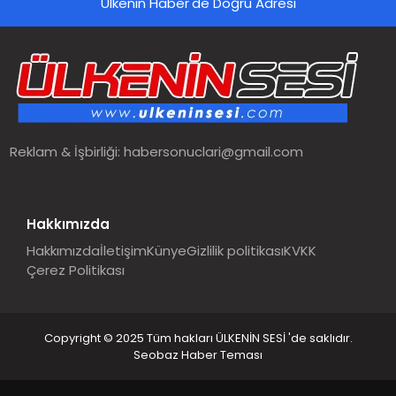
Ülkenin Haber'de Doğru Adresi
Reklam & İşbirliği:
habersonuclari@gmail.com
Hakkımızda
Hakkımızda
İletişim
Künye
Gizlilik politikası
KVKK
Çerez Politikası
Copyright © 2025 Tüm hakları ÜLKENİN SESİ 'de saklıdır.
Seobaz Haber Teması