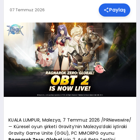
Paylaş
07 Temmuz 2026
SPOR
TEKNOLOJI
YAŞAM
MALATYA HABERLERI
KUALA LUMPUR, Malezya, 7 Temmuz 2026 /PRNewswire/
— Küresel oyun şirketi Gravity’nin Malezya’daki iştiraki
Gravity Game Unite (GGU), PC MMORPG oyunu
Ragnarok Zero: Global
için
2. Açık Beta Testi’ni