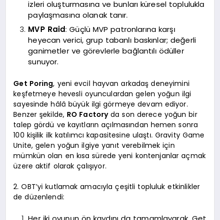
izleri oluşturmasına ve bunları küresel toplulukla
paylaşmasına olanak tanır.
MVP Raid
: Güçlü MVP patronlarına karşı
heyecan verici, grup tabanlı baskınlar; değerli
ganimetler ve görevlerle bağlantılı ödüller
sunuyor.
Get Poring
, yeni evcil hayvan arkadaş deneyimini
keşfetmeye hevesli oyunculardan gelen yoğun ilgi
sayesinde hâlâ büyük ilgi görmeye devam ediyor.
Benzer şekilde,
RO Factory
da son derece yoğun bir
talep gördü ve kayıtların açılmasından hemen sonra
100 kişilik ilk katılımcı kapasitesine ulaştı. Gravity Game
Unite, gelen yoğun ilgiye yanıt verebilmek için
mümkün olan en kısa sürede yeni kontenjanlar açmak
üzere aktif olarak çalışıyor.
2. OBT’yi kutlamak amacıyla çeşitli topluluk etkinlikler
de düzenlendi:
Her iki oyunun ön kaydını da tamamlayarak, Get