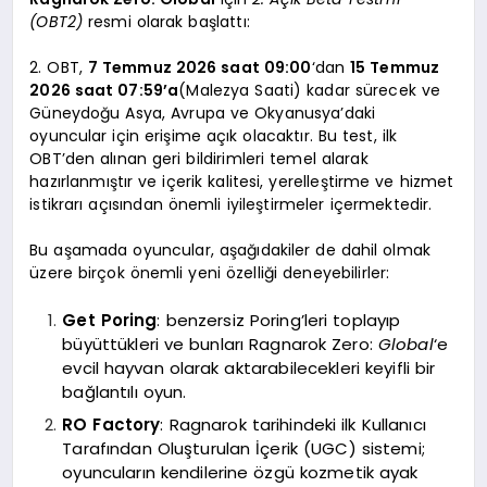
(OBT2)
resmi olarak başlattı:
2. OBT,
7 Temmuz 2026 saat 09:00
‘dan
15 Temmuz
2026 saat 07:59’a
(Malezya Saati) kadar sürecek ve
Güneydoğu Asya, Avrupa ve Okyanusya’daki
oyuncular için erişime açık olacaktır. Bu test, ilk
OBT’den alınan geri bildirimleri temel alarak
hazırlanmıştır ve içerik kalitesi, yerelleştirme ve hizmet
istikrarı açısından önemli iyileştirmeler içermektedir.
Bu aşamada oyuncular, aşağıdakiler de dahil olmak
üzere birçok önemli yeni özelliği deneyebilirler:
Get Poring
: benzersiz Poring’leri toplayıp
büyüttükleri ve bunları Ragnarok Zero:
Global
‘e
evcil hayvan olarak aktarabilecekleri keyifli bir
bağlantılı oyun.
RO Factory
: Ragnarok tarihindeki ilk Kullanıcı
Tarafından Oluşturulan İçerik (UGC) sistemi;
oyuncuların kendilerine özgü kozmetik ayak