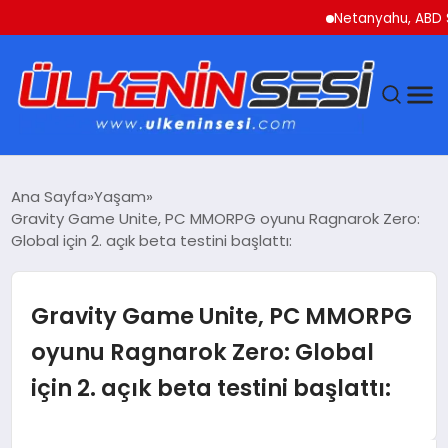
Netanyahu, ABD Savun
DÜNYA
Ana Sayfa
Yaşam
Gravity Game Unite, PC MMORPG oyunu Ragnarok Zero:
EKONOMI
Global için 2. açık beta testini başlattı:
GÜNDEM
Gravity Game Unite, PC MMORPG
MAGAZIN
oyunu Ragnarok Zero: Global
için 2. açık beta testini başlattı:
SAĞLIK
SIYASET