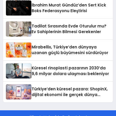
İbrahim Murat Gündüz’den Sert Kick
Boks Federasyonu Eleştirisi
Tadilat Sırasında Evde Oturulur mu?
Ev Sahiplerinin Bilmesi Gerekenler
Mirabellix, Türkiye’den dünyaya
uzanan güçlü büyümesini sürdürüyor
Küresel rinoplasti pazarının 2030’da
9,6 milyar dolara ulaşması bekleniyor
Türkiye’den küresel pazara: ShopinX,
dijital ekonomi ile gerçek dünya
alışverişini bir araya getirmeyi
hedefliyor