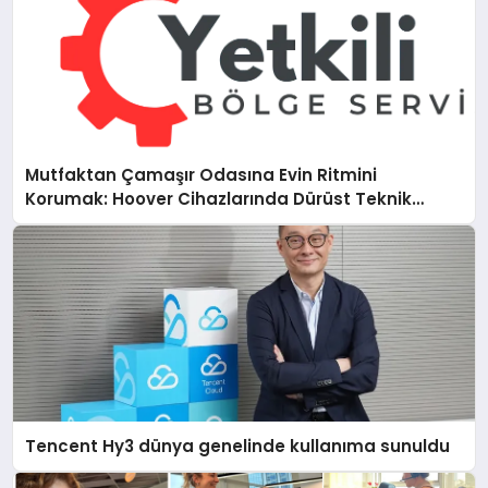
Mutfaktan Çamaşır Odasına Evin Ritmini
Korumak: Hoover Cihazlarında Dürüst Teknik
Destek Deneyimi
Tencent Hy3 dünya genelinde kullanıma sunuldu