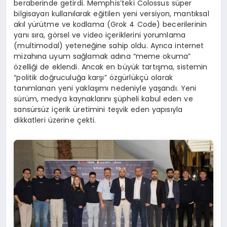
beraberinde getirdi. Memphis’teki Colossus süper
bilgisayarı kullanılarak eğitilen yeni versiyon, mantıksal
akıl yürütme ve kodlama (Grok 4 Code) becerilerinin
yanı sıra, görsel ve video içeriklerini yorumlama
(multimodal) yeteneğine sahip oldu. Ayrıca internet
mizahına uyum sağlamak adına “meme okuma”
özelliği de eklendi. Ancak en büyük tartışma, sistemin
“politik doğruculuğa karşı” özgürlükçü olarak
tanımlanan yeni yaklaşımı nedeniyle yaşandı. Yeni
sürüm, medya kaynaklarını şüpheli kabul eden ve
sansürsüz içerik üretimini teşvik eden yapısıyla
dikkatleri üzerine çekti.