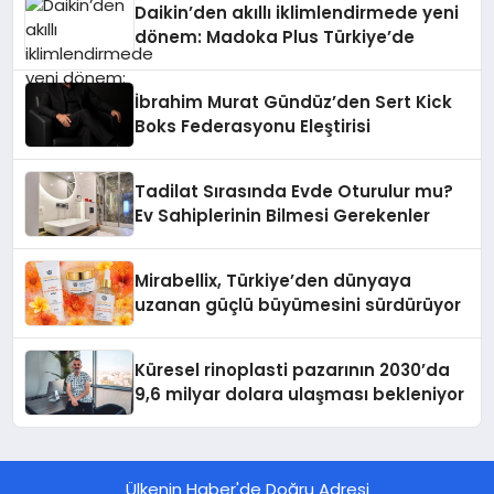
Daikin’den akıllı iklimlendirmede yeni
dönem: Madoka Plus Türkiye’de
İbrahim Murat Gündüz’den Sert Kick
Boks Federasyonu Eleştirisi
Tadilat Sırasında Evde Oturulur mu?
Ev Sahiplerinin Bilmesi Gerekenler
Mirabellix, Türkiye’den dünyaya
uzanan güçlü büyümesini sürdürüyor
Küresel rinoplasti pazarının 2030’da
9,6 milyar dolara ulaşması bekleniyor
Ülkenin Haber'de Doğru Adresi