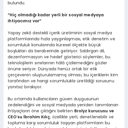
bulundu.
“
Hiç olmadığı kadar yerli bir sosyal medyaya
ihtiyacımız var”
Yapay zekâ destekli içerik üretiminin sosyal medya
platformlarında hızla yaygınlaşması, etik denetim ve
sorumluluk konularında küresel ölçekte büyük
boşlukları da beraberinde getiriyor. Saldırgan dil,
dezenformasyon ve hedef gösterici söylemler, bu
teknolojilerin sınırlarının hâlâ çizilemediğini gözler
önüne seriyor. Dünyada henüz ortak bir etik
çerçevenin oluşturulamamış olması, bu içeriklerin kim
tarafından ve hangi sorumlulukla üretildiği sorusunu
yanıtsız bırakıyor.
Bu ortamda kullanıcıların güven duygusunun
zedelendiğini ve sosyal medyada yeniden tanımlanan
ihtiyaçların öne çıktığını belirten
Brolyz kurucusu ve
CEO
’
su İbrahim Kılıç
, özellikle yerli, denetlenebilir ve
topluma karşı sorumluluk taşıyan platformların bu