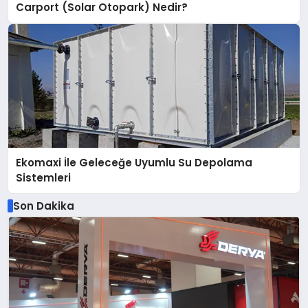
Carport (Solar Otopark) Nedir?
Ekomaxi İle Geleceğe Uyumlu Su Depolama
Sistemleri
Son Dakika