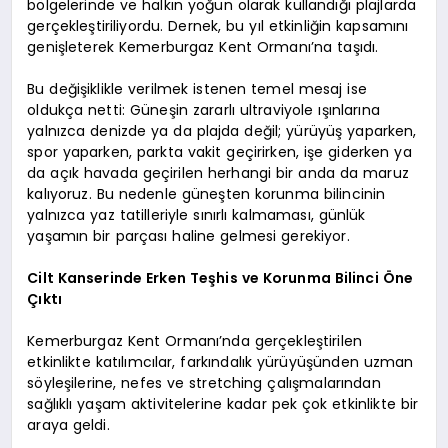
bölgelerinde ve halkın yoğun olarak kullandığı plajlarda
gerçekleştiriliyordu. Dernek, bu yıl etkinliğin kapsamını
genişleterek Kemerburgaz Kent Ormanı’na taşıdı.
Bu değişiklikle verilmek istenen temel mesaj ise
oldukça netti: Güneşin zararlı ultraviyole ışınlarına
yalnızca denizde ya da plajda değil; yürüyüş yaparken,
spor yaparken, parkta vakit geçirirken, işe giderken ya
da açık havada geçirilen herhangi bir anda da maruz
kalıyoruz. Bu nedenle güneşten korunma bilincinin
yalnızca yaz tatilleriyle sınırlı kalmaması, günlük
yaşamın bir parçası haline gelmesi gerekiyor.
Cilt Kanserinde Erken Teşhis ve Korunma Bilinci Öne
Çıktı
Kemerburgaz Kent Ormanı’nda gerçekleştirilen
etkinlikte katılımcılar, farkındalık yürüyüşünden uzman
söyleşilerine, nefes ve stretching çalışmalarından
sağlıklı yaşam aktivitelerine kadar pek çok etkinlikte bir
araya geldi.