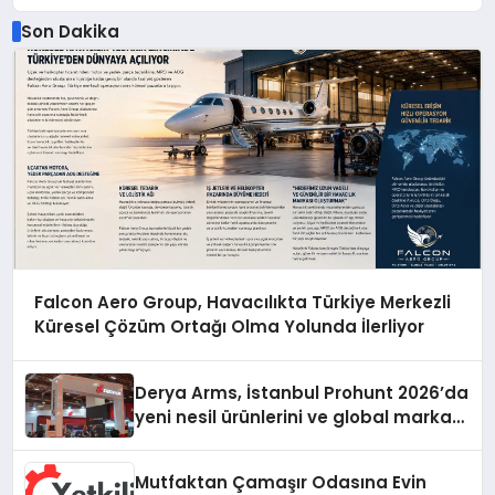
Son Dakika
Falcon Aero Group, Havacılıkta Türkiye Merkezli
Küresel Çözüm Ortağı Olma Yolunda İlerliyor
Derya Arms, İstanbul Prohunt 2026’da
yeni nesil ürünlerini ve global marka
vizyonunu sergiledi
Mutfaktan Çamaşır Odasına Evin