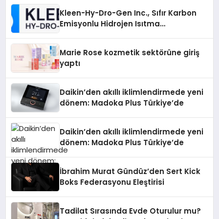
Kleen-Hy-Dro-Gen Inc., Sıfır Karbon
Emisyonlu Hidrojen Isıtma
Teknolojisinde ISO ve TSSA
Düzenleyici Onaylarını Aldı
Marie Rose kozmetik sektörüne giriş
yaptı
Daikin’den akıllı iklimlendirmede yeni
dönem: Madoka Plus Türkiye’de
Daikin’den akıllı iklimlendirmede yeni
dönem: Madoka Plus Türkiye’de
İbrahim Murat Gündüz’den Sert Kick
Boks Federasyonu Eleştirisi
Tadilat Sırasında Evde Oturulur mu?