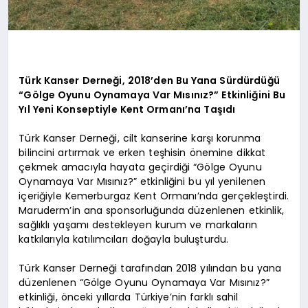
Türk Kanser Derneği, 2018’den Bu Yana Sürdürdüğü
“Gölge Oyunu Oynamaya Var Mısınız?” Etkinliğini Bu
Yıl Yeni Konseptiyle Kent Ormanı’na Taşıdı
Türk Kanser Derneği, cilt kanserine karşı korunma
bilincini artırmak ve erken teşhisin önemine dikkat
çekmek amacıyla hayata geçirdiği “Gölge Oyunu
Oynamaya Var Mısınız?” etkinliğini bu yıl yenilenen
içeriğiyle Kemerburgaz Kent Ormanı’nda gerçekleştirdi.
Maruderm’in ana sponsorluğunda düzenlenen etkinlik,
sağlıklı yaşamı destekleyen kurum ve markaların
katkılarıyla katılımcıları doğayla buluşturdu.
Türk Kanser Derneği tarafından 2018 yılından bu yana
düzenlenen “Gölge Oyunu Oynamaya Var Mısınız?”
etkinliği, önceki yıllarda Türkiye’nin farklı sahil