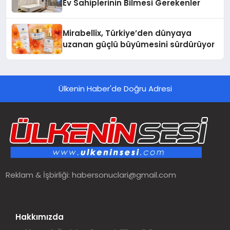
Ev Sahiplerinin Bilmesi Gerekenler
Mirabellix, Türkiye’den dünyaya
uzanan güçlü büyümesini sürdürüyor
Ülkenin Haber'de Doğru Adresi
Reklam & İşbirliği:
habersonuclari@gmail.com
Hakkımızda