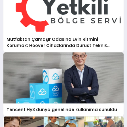
Mutfaktan Çamaşır Odasına Evin Ritmini
Korumak: Hoover Cihazlarında Dürüst Teknik
Destek Deneyimi
Tencent Hy3 dünya genelinde kullanıma sunuldu