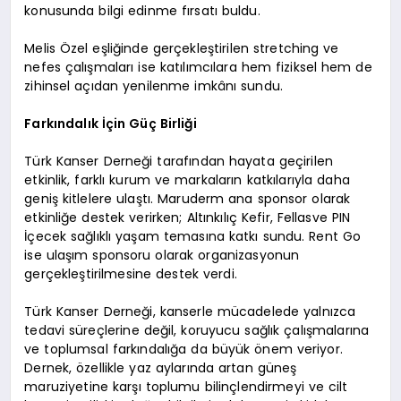
konusunda bilgi edinme fırsatı buldu.
Melis Özel eşliğinde gerçekleştirilen stretching ve
nefes çalışmaları ise katılımcılara hem fiziksel hem de
zihinsel açıdan yenilenme imkânı sundu.
Farkındalık İçin Güç Birliği
Türk Kanser Derneği tarafından hayata geçirilen
etkinlik, farklı kurum ve markaların katkılarıyla daha
geniş kitlelere ulaştı. Maruderm ana sponsor olarak
etkinliğe destek verirken; Altınkılıç Kefir, Fellasve PIN
İçecek sağlıklı yaşam temasına katkı sundu. Rent Go
ise ulaşım sponsoru olarak organizasyonun
gerçekleştirilmesine destek verdi.
Türk Kanser Derneği, kanserle mücadelede yalnızca
tedavi süreçlerine değil, koruyucu sağlık çalışmalarına
ve toplumsal farkındalığa da büyük önem veriyor.
Dernek, özellikle yaz aylarında artan güneş
maruziyetine karşı toplumu bilinçlendirmeyi ve cilt