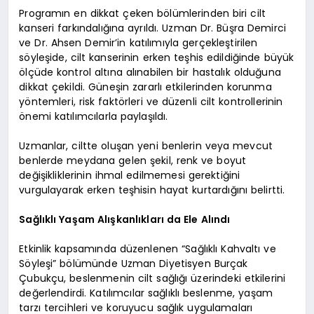
Programın en dikkat çeken bölümlerinden biri cilt
kanseri farkındalığına ayrıldı. Uzman Dr. Büşra Demirci
ve Dr. Ahsen Demir’in katılımıyla gerçekleştirilen
söyleşide, cilt kanserinin erken teşhis edildiğinde büyük
ölçüde kontrol altına alınabilen bir hastalık olduğuna
dikkat çekildi. Güneşin zararlı etkilerinden korunma
yöntemleri, risk faktörleri ve düzenli cilt kontrollerinin
önemi katılımcılarla paylaşıldı.
Uzmanlar, ciltte oluşan yeni benlerin veya mevcut
benlerde meydana gelen şekil, renk ve boyut
değişikliklerinin ihmal edilmemesi gerektiğini
vurgulayarak erken teşhisin hayat kurtardığını belirtti.
Sağlıklı Yaşam Alışkanlıkları da Ele Alındı
Etkinlik kapsamında düzenlenen “Sağlıklı Kahvaltı ve
Söyleşi” bölümünde Uzman Diyetisyen Burçak
Çubukçu, beslenmenin cilt sağlığı üzerindeki etkilerini
değerlendirdi. Katılımcılar sağlıklı beslenme, yaşam
tarzı tercihleri ve koruyucu sağlık uygulamaları