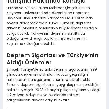
Yarışma Hakkında Konuştu
Hazine ve Maliye Bakanı Mehmet Şimşek, Hasan
Kalyoncu Üniversitesi’nde düzenlenen Depreme
Dayanıklı Bina Tasarımı Yarışması Ödül Töreni’nde
önemli açıklamalarda bulundu. Şimşek, depreme
dayanıklı binaların tasarımının büyük önem taşıdığını
vurgulayarak, Türkiye’nin deprem riski altında
olduğunu ve dirençli yapıların inşa edilmesinin
kaçınılmaz olduğunu belirtti.
Deprem Sigortası ve Türkiye’nin
Aldığı Önlemler
Şimşek, Türkiye’de zorunlu deprem sigortasının 1999
yılındaki depremin ardından hayata geçirildiğini
hatırlatarak, bu sigortanın önemine dikkat çekti.
Zorunlu deprem sigortasının yaygınlaşması gerektiğini
belirten Şimşek, 2023 itibarıyla poliçe sayısının yaklaşık
11,7 milyon olduğunu ve bu alanda reform
çalışmalarının devam ettiğini aktardı.