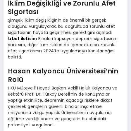
İklim Değişikliği ve Zorunlu Afet
Sigortası
Şimşek, iklim değişikliğinin de önemli bir gerçek
olduğunu vurgulayarak, bu doğrultuda zorunlu afet
sigortasının hayata geçirilmesi gerektiğini açıkladı.
trbet iletisim
Binaları kapsayan deprem sigortasının
yanı sıra, diğer tüm riskleri de içerecek olan zorunlu
afet sigortasının 2024’te uygulamaya konulacağını
belirtti.
Hasan Kalyoncu Üniversitesi’nin
Rolü
HKÜ Mütevelli Heyeti Başkan Vekili Haluk Kalyoncu ve
Rektörü Prof. Dr. Türkay Dereli’nin de konuşmalar
yaptığı etkinlikte, depremin açacağı risklere dikkat
çekilerek gençlerin güvenli binalar inşa etme
misyonuna vurgu yapıldı. Üniversitenin uygulamalı
eğitime verdiği önem ve gençlerin bu alandaki
potansiyeli vurgulandı.