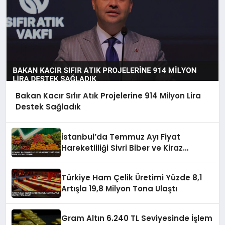
Bakan Kacır Sıfır Atık Projelerine 914 Milyon Lira
Destek Sağladık
İstanbul’da Temmuz Ayı Fiyat
Hareketliliği Sivri Biber ve Kiraz
Zirvede
Türkiye Ham Çelik Üretimi Yüzde 8,1
Artışla 19,8 Milyon Tona Ulaştı
Gram Altın 6.240 TL Seviyesinde İşlem