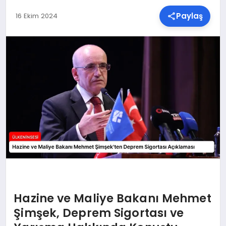
Paylaş
16 Ekim 2024
SPOR
TEKNOLOJI
YAŞAM
MALATYA HABERLERI
Hazine ve Maliye Bakanı Mehmet
Şimşek, Deprem Sigortası ve