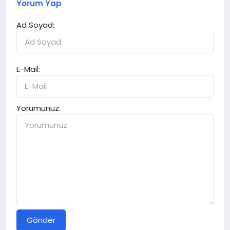
Yorum Yap
Ad Soyad:
E-Mail:
Yorumunuz:
Gönder