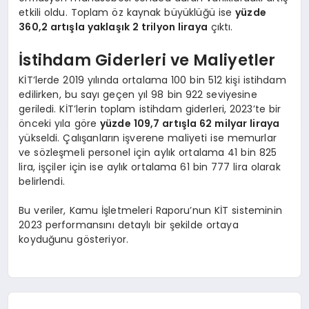
etkili oldu. Toplam öz kaynak büyüklüğü ise
yüzde
360,2 artışla yaklaşık 2 trilyon liraya
çıktı.
İstihdam Giderleri ve Maliyetler
KİT’lerde 2019 yılında ortalama 100 bin 512 kişi istihdam
edilirken, bu sayı geçen yıl 98 bin 922 seviyesine
geriledi. KİT’lerin toplam istihdam giderleri, 2023’te bir
önceki yıla göre
yüzde 109,7 artışla 62 milyar liraya
yükseldi. Çalışanların işverene maliyeti ise memurlar
ve sözleşmeli personel için aylık ortalama 41 bin 825
lira, işçiler için ise aylık ortalama 61 bin 777 lira olarak
belirlendi.
Bu veriler, Kamu İşletmeleri Raporu’nun KİT sisteminin
2023 performansını detaylı bir şekilde ortaya
koyduğunu gösteriyor.