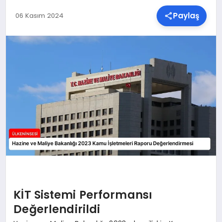
Paylaş
06 Kasım 2024
SPOR
TEKNOLOJI
YAŞAM
MALATYA HABERLERI
KİT Sistemi Performansı
Değerlendirildi