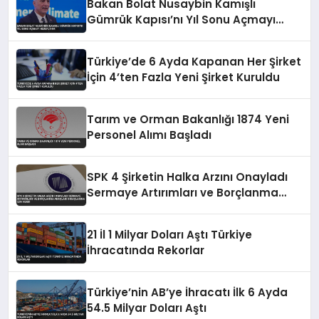
Bakan Bolat Nusaybin Kamışlı
Gümrük Kapısı’nı Yıl Sonu Açmayı
Hedefliyor
Türkiye’de 6 Ayda Kapanan Her Şirket
İçin 4’ten Fazla Yeni Şirket Kuruldu
Tarım ve Orman Bakanlığı 1874 Yeni
Personel Alımı Başladı
SPK 4 Şirketin Halka Arzını Onayladı
Sermaye Artırımları ve Borçlanma
Araçları İhraçlarına İzin Verdi
21 İl 1 Milyar Doları Aştı Türkiye
İhracatında Rekorlar
Türkiye’nin AB’ye İhracatı İlk 6 Ayda
54.5 Milyar Doları Aştı