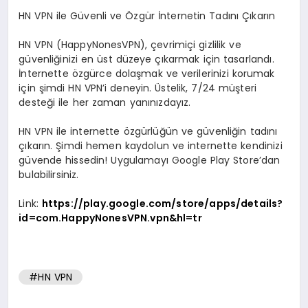
HN VPN ile Güvenli ve Özgür İnternetin Tadını Çıkarın
HN VPN (HappyNonesVPN), çevrimiçi gizlilik ve
güvenliğinizi en üst düzeye çıkarmak için tasarlandı.
İnternette özgürce dolaşmak ve verilerinizi korumak
için şimdi HN VPN’i deneyin. Üstelik, 7/24 müşteri
desteği ile her zaman yanınızdayız.
HN VPN ile internette özgürlüğün ve güvenliğin tadını
çıkarın. Şimdi hemen kaydolun ve internette kendinizi
güvende hissedin! Uygulamayı Google Play Store’dan
bulabilirsiniz.
Link:
https://play.google.com/store/apps/details?
id=com.HappyNonesVPN.vpn&hl=tr
#HN VPN