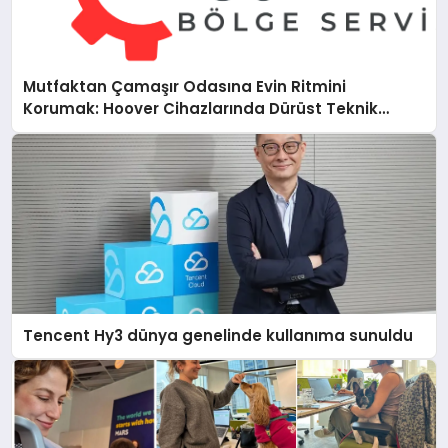
Mutfaktan Çamaşır Odasına Evin Ritmini
Korumak: Hoover Cihazlarında Dürüst Teknik
Destek Deneyimi
Tencent Hy3 dünya genelinde kullanıma sunuldu