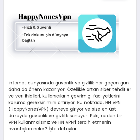
SPOR
TEKNOLOJI
YAŞAM
MALATYA HABERLERI
İnternet dünyasında güvenlik ve gizlilik her geçen gün
daha da önem kazanıyor. Özellikle artan siber tehditler
ve veri ihlalleri, kullanıcıların çevrimiçi faaliyetlerini
koruma gereksinimini artırıyor. Bu noktada, HN VPN
(HappyNonesVPN) devreye giriyor ve size en üst
düzeyde güvenlik ve gizlilik sunuyor. Peki, neden bir
VPN kullanmalısınız ve HN VPN’i tercih etmenin
avantajları neler? İşte detaylar.