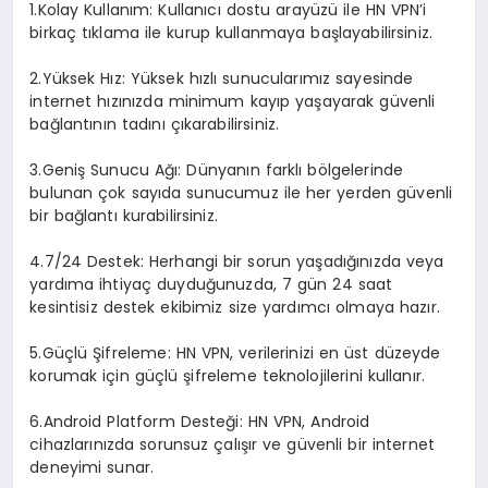
1.Kolay Kullanım: Kullanıcı dostu arayüzü ile HN VPN’i
birkaç tıklama ile kurup kullanmaya başlayabilirsiniz.
2.Yüksek Hız: Yüksek hızlı sunucularımız sayesinde
internet hızınızda minimum kayıp yaşayarak güvenli
bağlantının tadını çıkarabilirsiniz.
3.Geniş Sunucu Ağı: Dünyanın farklı bölgelerinde
bulunan çok sayıda sunucumuz ile her yerden güvenli
bir bağlantı kurabilirsiniz.
4.7/24 Destek: Herhangi bir sorun yaşadığınızda veya
yardıma ihtiyaç duyduğunuzda, 7 gün 24 saat
kesintisiz destek ekibimiz size yardımcı olmaya hazır.
5.Güçlü Şifreleme: HN VPN, verilerinizi en üst düzeyde
korumak için güçlü şifreleme teknolojilerini kullanır.
6.Android Platform Desteği: HN VPN, Android
cihazlarınızda sorunsuz çalışır ve güvenli bir internet
deneyimi sunar.