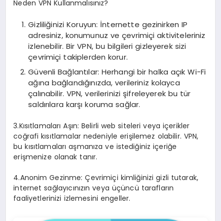
Neden VPN Kullanmalısınız?
Gizliliğinizi Koruyun: İnternette gezinirken IP
adresiniz, konumunuz ve çevrimiçi aktiviteleriniz
izlenebilir. Bir VPN, bu bilgileri gizleyerek sizi
çevrimiçi takiplerden korur.
Güvenli Bağlantılar: Herhangi bir halka açık Wi-Fi
ağına bağlandığınızda, verileriniz kolayca
çalınabilir. VPN, verilerinizi şifreleyerek bu tür
saldırılara karşı koruma sağlar.
3.Kısıtlamaları Aşın: Belirli web siteleri veya içerikler
coğrafi kısıtlamalar nedeniyle erişilemez olabilir. VPN,
bu kısıtlamaları aşmanıza ve istediğiniz içeriğe
erişmenize olanak tanır.
4.Anonim Gezinme: Çevrimiçi kimliğinizi gizli tutarak,
internet sağlayıcınızın veya üçüncü tarafların
faaliyetlerinizi izlemesini engeller.