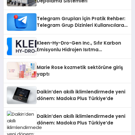
Depolama Sistemleri
Telegram Grupları İçin Pratik Rehber:
Telegram Grup Dizinleri Kullanıcılara
Ne Sağlar?
Kleen-Hy-Dro-Gen Inc., Sıfır Karbon
Emisyonlu Hidrojen Isıtma
Teknolojisinde ISO ve TSSA
Düzenleyici Onaylarını Aldı
Marie Rose kozmetik sektörüne giriş
yaptı
Daikin’den akıllı iklimlendirmede yeni
dönem: Madoka Plus Türkiye’de
Daikin’den akıllı iklimlendirmede yeni
dönem: Madoka Plus Türkiye’de