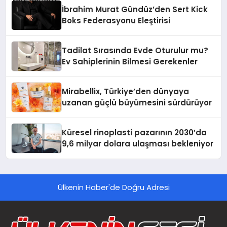
İbrahim Murat Gündüz’den Sert Kick
Boks Federasyonu Eleştirisi
Tadilat Sırasında Evde Oturulur mu?
Ev Sahiplerinin Bilmesi Gerekenler
Mirabellix, Türkiye’den dünyaya
uzanan güçlü büyümesini sürdürüyor
Küresel rinoplasti pazarının 2030’da
9,6 milyar dolara ulaşması bekleniyor
Ülkenin Haber'de Doğru Adresi