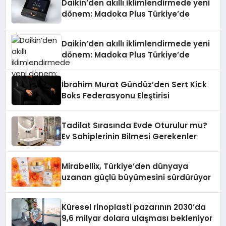
Daikin’den akıllı iklimlendirmede yeni
dönem: Madoka Plus Türkiye’de
Daikin’den akıllı iklimlendirmede yeni
dönem: Madoka Plus Türkiye’de
İbrahim Murat Gündüz’den Sert Kick
Boks Federasyonu Eleştirisi
Tadilat Sırasında Evde Oturulur mu?
Ev Sahiplerinin Bilmesi Gerekenler
Mirabellix, Türkiye’den dünyaya
uzanan güçlü büyümesini sürdürüyor
Küresel rinoplasti pazarının 2030’da
9,6 milyar dolara ulaşması bekleniyor