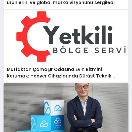
ürünlerini ve global marka vizyonunu sergiledi
Mutfaktan Çamaşır Odasına Evin Ritmini
Korumak: Hoover Cihazlarında Dürüst Teknik
Destek Deneyimi