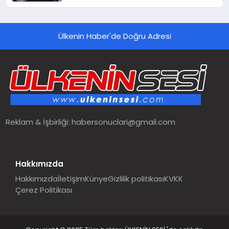
Ülkenin Haber'de Doğru Adresi
Reklam & İşbirliği:
habersonuclari@gmail.com
Hakkımızda
Hakkımızda
İletişim
Künye
Gizlilik politikası
KVKK
Çerez Politikası