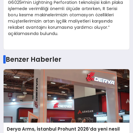
G6025H’nin Lightning Perforation teknolojisi kalın plaka
işlemede verimliliği önemli ölçüde artırırken, R Serisi
boru kesme makinelerimizin otomasyon özellikleri
müşterilerimizin artan işçilik maliyetleri karşısında
rekabet avantajını korumasına yardımcı oluyor.”
açıklamasında bulundu.
Benzer Haberler
Derya Arms, İstanbul Prohunt 2026’da yeni nesil