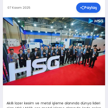
Paylaş
07 Kasım 2025
SPOR
TEKNOLOJI
YAŞAM
MALATYA HABERLERI
Akıllı lazer kesim ve metal işleme alanında dünya lideri