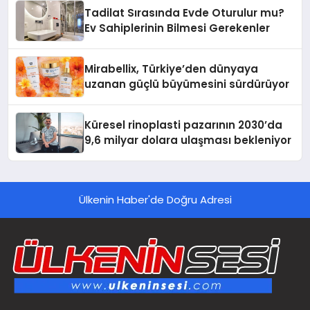
Tadilat Sırasında Evde Oturulur mu?
Ev Sahiplerinin Bilmesi Gerekenler
Mirabellix, Türkiye’den dünyaya
uzanan güçlü büyümesini sürdürüyor
Küresel rinoplasti pazarının 2030’da
9,6 milyar dolara ulaşması bekleniyor
Ülkenin Haber'de Doğru Adresi