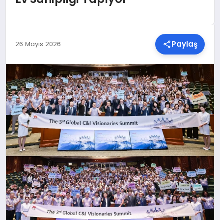
SPOR
Paylaş
26 Mayıs 2026
TEKNOLOJI
YAŞAM
MALATYA HABERLERI