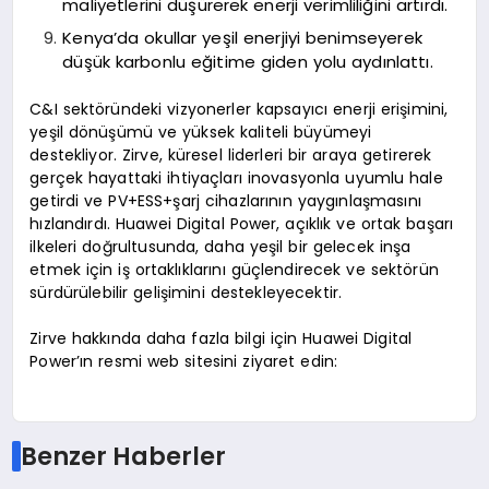
maliyetlerini düşürerek enerji verimliliğini artırdı.
Kenya’da okullar yeşil enerjiyi benimseyerek
düşük karbonlu eğitime giden yolu aydınlattı.
C&I sektöründeki vizyonerler kapsayıcı enerji erişimini,
yeşil dönüşümü ve yüksek kaliteli büyümeyi
destekliyor. Zirve, küresel liderleri bir araya getirerek
gerçek hayattaki ihtiyaçları inovasyonla uyumlu hale
getirdi ve PV+ESS+şarj cihazlarının yaygınlaşmasını
hızlandırdı. Huawei Digital Power, açıklık ve ortak başarı
ilkeleri doğrultusunda, daha yeşil bir gelecek inşa
etmek için iş ortaklıklarını güçlendirecek ve sektörün
sürdürülebilir gelişimini destekleyecektir.
Zirve hakkında daha fazla bilgi için Huawei Digital
Power’ın resmi web sitesini ziyaret edin:
Benzer Haberler