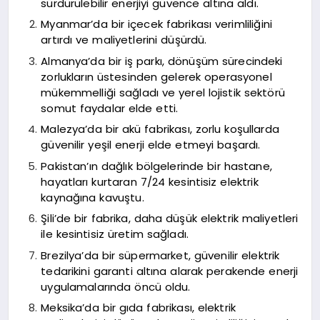
sürdürülebilir enerjiyi güvence altına aldı.
Myanmar’da bir içecek fabrikası verimliliğini
artırdı ve maliyetlerini düşürdü.
Almanya’da bir iş parkı, dönüşüm sürecindeki
zorlukların üstesinden gelerek operasyonel
mükemmelliği sağladı ve yerel lojistik sektörü
somut faydalar elde etti.
Malezya’da bir akü fabrikası, zorlu koşullarda
güvenilir yeşil enerji elde etmeyi başardı.
Pakistan’ın dağlık bölgelerinde bir hastane,
hayatları kurtaran 7/24 kesintisiz elektrik
kaynağına kavuştu.
Şili’de bir fabrika, daha düşük elektrik maliyetleri
ile kesintisiz üretim sağladı.
Brezilya’da bir süpermarket, güvenilir elektrik
tedarikini garanti altına alarak perakende enerji
uygulamalarında öncü oldu.
Meksika’da bir gıda fabrikası, elektrik