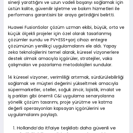
sinerji yarattığını ve uzun vadeli başarıyı sağlamak için
üstün kalite, güvenilir işletme ve bakım hizmetleri ile
performans garantisini bir araya getirdiğini belirtti.
Huawei FusionSolar çözüm uzman ekibi, büyük, orta ve
küçük ölçekli projeler için özel olarak tasarlanmış
çözümler sundu ve PV+ESS+şarj cihazı entegre
çözümünün yenilikçi uygulamalarını ele aldı. Yapay
zeka teknolojilerini temel alarak, küresel vizyonerlere
destek olmak amacıyla içgörüler, stratejiler, vaka
çalışmaları ve pazarlama metodolojileri sundular.
14 küresel vizyoner, verimliliği artırmak, sürdürülebilirliği
sağlamak ve müşteri değerini yükseltmek amacıyla
süpermarketler, oteller, soğuk zincir, lojistik, imalat ve
iş parkları gibi önemli C&I uygulama senaryolarına
yönelik çözüm tasarımı, proje yürütme ve katma
değerli operasyonları kapsayan içgörülerini ve
uygulamalarını paylaştı.
Hollanda’da itfaiye teşkilatı daha güvenli ve