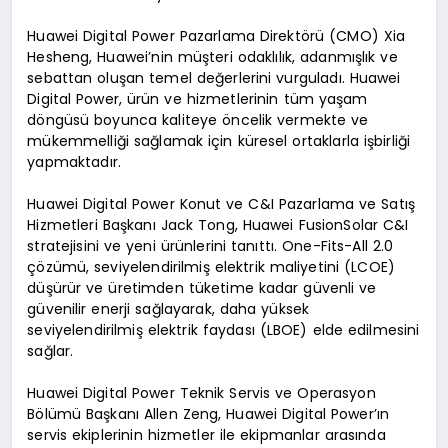
Huawei Digital Power Pazarlama Direktörü (CMO) Xia
Hesheng, Huawei’nin müşteri odaklılık, adanmışlık ve
sebattan oluşan temel değerlerini vurguladı. Huawei
Digital Power, ürün ve hizmetlerinin tüm yaşam
döngüsü boyunca kaliteye öncelik vermekte ve
mükemmelliği sağlamak için küresel ortaklarla işbirliği
yapmaktadır.
Huawei Digital Power Konut ve C&I Pazarlama ve Satış
Hizmetleri Başkanı Jack Tong, Huawei FusionSolar C&I
stratejisini ve yeni ürünlerini tanıttı. One-Fits-All 2.0
çözümü, seviyelendirilmiş elektrik maliyetini (LCOE)
düşürür ve üretimden tüketime kadar güvenli ve
güvenilir enerji sağlayarak, daha yüksek
seviyelendirilmiş elektrik faydası (LBOE) elde edilmesini
sağlar.
Huawei Digital Power Teknik Servis ve Operasyon
Bölümü Başkanı Allen Zeng, Huawei Digital Power’ın
servis ekiplerinin hizmetler ile ekipmanlar arasında