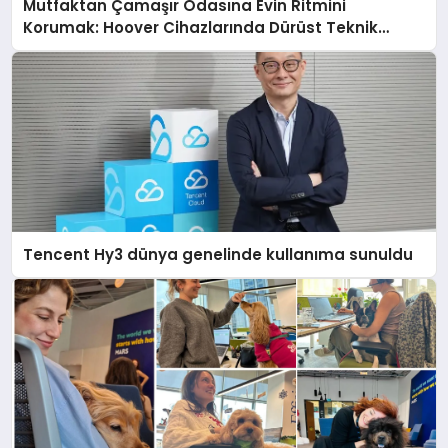
Mutfaktan Çamaşır Odasına Evin Ritmini
Korumak: Hoover Cihazlarında Dürüst Teknik
Destek Deneyimi
Tencent Hy3 dünya genelinde kullanıma sunuldu