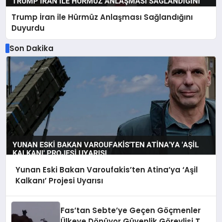
Trump İran ile Hürmüz Anlaşması Sağlandığını
Duyurdu
Son Dakika
Yunan Eski Bakan Varoufakis’ten Atina’ya ‘Aşil
Kalkanı’ Projesi Uyarısı
Fas’tan Sebte’ye Geçen Göçmenler
Ülkeye Dönüyor Güvenlik Görevlisi Taş