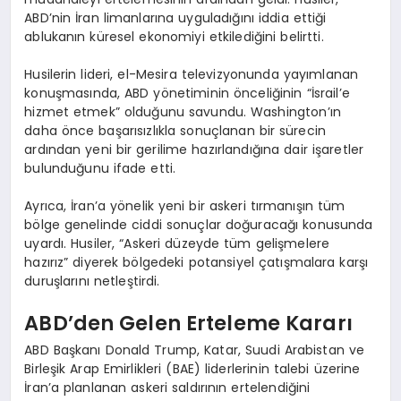
ABD’nin İran limanlarına uyguladığını iddia ettiği
ablukanın küresel ekonomiyi etkilediğini belirtti.
Husilerin lideri, el-Mesira televizyonunda yayımlanan
konuşmasında, ABD yönetiminin önceliğinin “İsrail’e
hizmet etmek” olduğunu savundu. Washington’ın
daha önce başarısızlıkla sonuçlanan bir sürecin
ardından yeni bir gerilime hazırlandığına dair işaretler
bulunduğunu ifade etti.
Ayrıca, İran’a yönelik yeni bir askeri tırmanışın tüm
bölge genelinde ciddi sonuçlar doğuracağı konusunda
uyardı. Husiler, “Askeri düzeyde tüm gelişmelere
hazırız” diyerek bölgedeki potansiyel çatışmalara karşı
duruşlarını netleştirdi.
ABD’den Gelen Erteleme Kararı
ABD Başkanı Donald Trump, Katar, Suudi Arabistan ve
Birleşik Arap Emirlikleri (BAE) liderlerinin talebi üzerine
İran’a planlanan askeri saldırının ertelendiğini