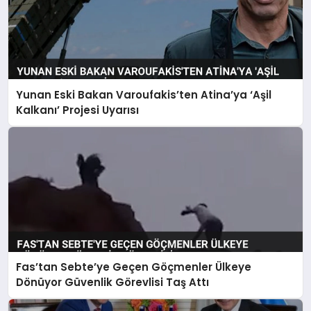
Yunan Eski Bakan Varoufakis’ten Atina’ya ‘Aşil
Kalkanı’ Projesi Uyarısı
Fas’tan Sebte’ye Geçen Göçmenler Ülkeye
Dönüyor Güvenlik Görevlisi Taş Attı