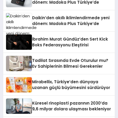
dönem: Madoka Plus Türkiye’de
Daikin’den akıllı iklimlendirmede yeni
dönem: Madoka Plus Türkiye’de
İbrahim Murat Gündüz’den Sert Kick
Boks Federasyonu Eleştirisi
Tadilat Sırasında Evde Oturulur mu?
Ev Sahiplerinin Bilmesi Gerekenler
Mirabellix, Türkiye’den dünyaya
uzanan güçlü büyümesini sürdürüyor
Küresel rinoplasti pazarının 2030’da
9,6 milyar dolara ulaşması bekleniyor