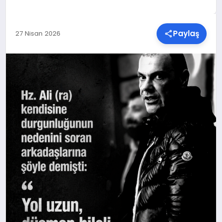
SPOR
Paylaş
27 Nisan 2026
TEKNOLOJI
YAŞAM
MALATYA HABERLERI