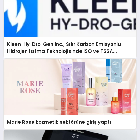
Kleen-Hy-Dro-Gen Inc., Sıfır Karbon Emisyonlu
Hidrojen Isıtma Teknolojisinde ISO ve TSSA
Düzenleyici Onaylarını Aldı
Marie Rose kozmetik sektörüne giriş yaptı