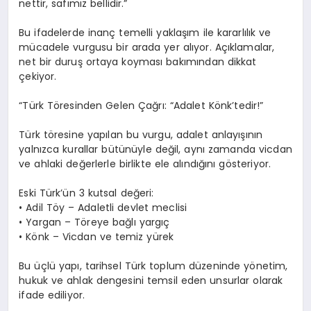
nettir, safımız bellidir.”
Bu ifadelerde inanç temelli yaklaşım ile kararlılık ve
mücadele vurgusu bir arada yer alıyor. Açıklamalar,
net bir duruş ortaya koyması bakımından dikkat
çekiyor.
“Türk Töresinden Gelen Çağrı: “Adalet Könk’tedir!”
Türk töresine yapılan bu vurgu, adalet anlayışının
yalnızca kurallar bütünüyle değil, aynı zamanda vicdan
ve ahlaki değerlerle birlikte ele alındığını gösteriyor.
Eski Türk’ün 3 kutsal değeri:
• Adil Töy – Adaletli devlet meclisi
• Yargan – Töreye bağlı yargıç
• Könk – Vicdan ve temiz yürek
Bu üçlü yapı, tarihsel Türk toplum düzeninde yönetim,
hukuk ve ahlak dengesini temsil eden unsurlar olarak
ifade ediliyor.