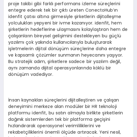
proje takibi gibi farklı performans izleme süreçlerini
entegre ederek tek bir çıktı üreten ConectoHub’ın
idenfit çatısı altına girmesiyle şirketlerin dijitalleşme
yolculukları yepyeni bir ivme kazanıyor. idenfit, hem
şirketlerin hedeflerine ulaşmasını kolaylaştıran hem de
çalışanların bireysel gelişimini destekleyen bu güçlü
yazılımı çok yakında kullanıcılarıyla buluşturarak
işletmelerin dijital dönüşüm süreçlerine daha entegre
ve kapsamlı çözümler sunmanın heyecanını yaşıyor.
Bu stratejik adım, şirketlere sadece bir yazılım değil,
aynı zamanda dijital operasyonlarında köklü bir
dönüşüm vadediyor.
İnsan kaynakları süreçlerini dijitalleştiren ve çalışan
deneyimini merkeze alan modüler bir HR teknoloji
platformu idenfit, bu satın almayla birlikte şirketlerin
dağınık sistemlerden tek bir platforma geçişini
hızlandırarak operasyonel verimliliklerini ve
rekabetçiliklerini önemli ölçüde artıracak. Yeni nesil,