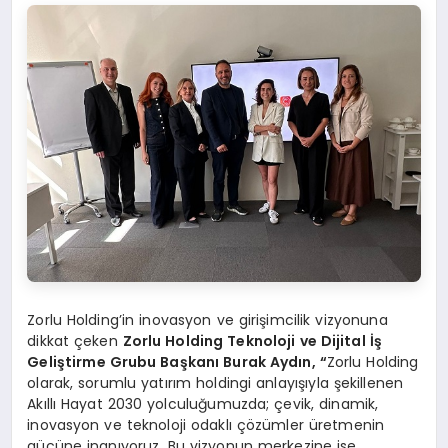
Zorlu Holding’in inovasyon ve girişimcilik vizyonuna
dikkat çeken
Zorlu Holding Teknoloji ve Dijital İş
Geliştirme Grubu Başkanı Burak Aydın,
“
Zorlu Holding
olarak, sorumlu yatırım holdingi anlayışıyla şekillenen
Akıllı Hayat 2030 yolculuğumuzda; çevik, dinamik,
inovasyon ve teknoloji odaklı çözümler üretmenin
gücüne inanıyoruz. Bu vizyonun merkezine ise