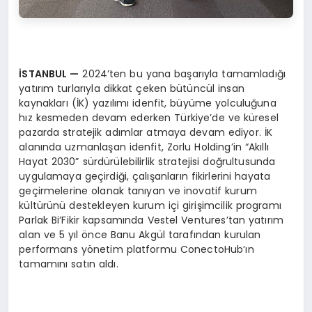
İSTANBUL
—
2024’ten bu yana başarıyla tamamladığı
yatırım turlarıyla dikkat çeken bütüncül insan
kaynakları (İK) yazılımı idenfit, büyüme yolculuğuna
hız kesmeden devam ederken Türkiye’de ve küresel
pazarda stratejik adımlar atmaya devam ediyor. İK
alanında uzmanlaşan idenfit, Zorlu Holding’in “Akıllı
Hayat 2030” sürdürülebilirlik stratejisi doğrultusunda
uygulamaya geçirdiği, çalışanların fikirlerini hayata
geçirmelerine olanak tanıyan ve inovatif kurum
kültürünü destekleyen kurum içi girişimcilik programı
Parlak Bi’Fikir kapsamında Vestel Ventures’tan yatırım
alan ve 5 yıl önce Banu Akgül tarafından kurulan
performans yönetim platformu ConectoHub’ın
tamamını satın aldı.