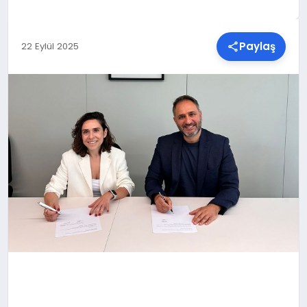
SPOR
Paylaş
22 Eylül 2025
TEKNOLOJI
YAŞAM
MALATYA HABERLERI