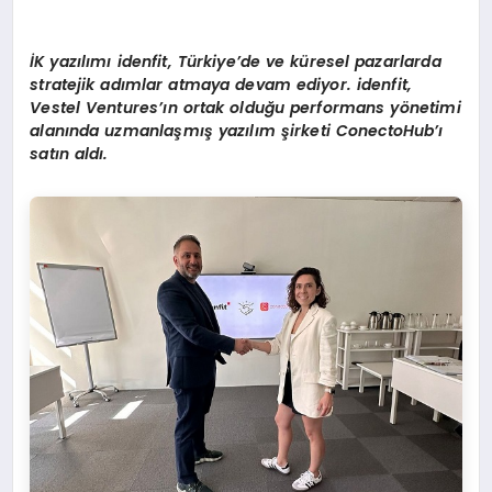
İK yazılımı
idenfit, T
ürkiye
’
de ve küresel pazarlarda
stratejik adımlar atmaya devam ediyor. idenfit,
Vestel V
entures
’ın ortak olduğ
u p
erformans y
ö
netimi
alanında uzmanlaşmış yazılım şirketi
ConectoHub
’ı
satı
n ald
ı.