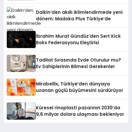
Daikin’den akıllı iklimlendirmede yeni
dönem: Madoka Plus Türkiye’de
İbrahim Murat Gündüz’den Sert Kick
Boks Federasyonu Eleştirisi
Tadilat Sırasında Evde Oturulur mu?
Ev Sahiplerinin Bilmesi Gerekenler
Mirabellix, Türkiye’den dünyaya
uzanan güçlü büyümesini sürdürüyor
Küresel rinoplasti pazarının 2030’da
9,6 milyar dolara ulaşması bekleniyor