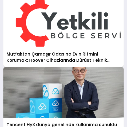
Mutfaktan Çamaşır Odasına Evin Ritmini
Korumak: Hoover Cihazlarında Dürüst Teknik
Destek Deneyimi
Tencent Hy3 dünya genelinde kullanıma sunuldu