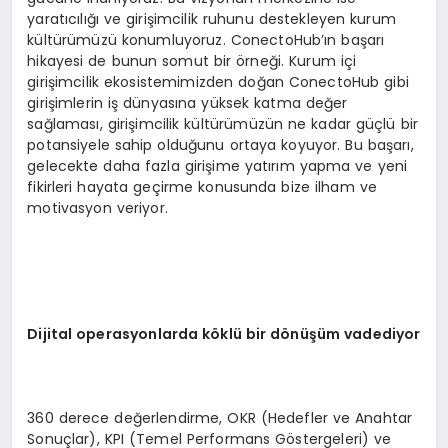
yaratıcılığı ve girişimcilik ruhunu destekleyen kurum
kültürümüzü konumluyoruz. ConectoHub’ın başarı
hikayesi de bunun somut bir örneği. Kurum içi
girişimcilik ekosistemimizden doğan ConectoHub gibi
girişimlerin iş dünyasına yüksek katma değer
sağlaması, girişimcilik kültürümüzün ne kadar güçlü bir
potansiyele sahip olduğunu ortaya koyuyor. Bu başarı,
gelecekte daha fazla girişime yatırım yapma ve yeni
fikirleri hayata geçirme konusunda bize ilham ve
motivasyon veriyor.
Dijital operasyonlarda k
ö
klü bir d
ö
nüşüm vadediyor
360 derece değerlendirme, OKR (Hedefler ve Anahtar
Sonuçlar), KPI (Temel Performans Göstergeleri) ve