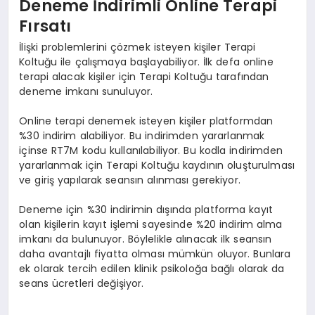
Deneme İndirimli Online Terapi
Fırsatı
İlişki problemlerini çözmek isteyen kişiler Terapi
Koltuğu ile çalışmaya başlayabiliyor. İlk defa online
terapi alacak kişiler için Terapi Koltuğu tarafından
deneme imkanı sunuluyor.
Online terapi denemek isteyen kişiler platformdan
%30 indirim alabiliyor. Bu indirimden yararlanmak
içinse RT7M kodu kullanılabiliyor. Bu kodla indirimden
yararlanmak için Terapi Koltuğu kaydının oluşturulması
ve giriş yapılarak seansın alınması gerekiyor.
Deneme için %30 indirimin dışında platforma kayıt
olan kişilerin kayıt işlemi sayesinde %20 indirim alma
imkanı da bulunuyor. Böylelikle alınacak ilk seansın
daha avantajlı fiyatta olması mümkün oluyor. Bunlara
ek olarak tercih edilen klinik psikoloğa bağlı olarak da
seans ücretleri değişiyor.