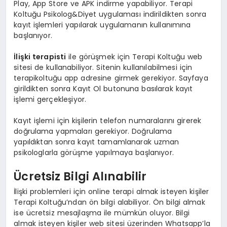
Play, App Store ve APK indirme yapabiliyor. Terapi
Koltuğu Psikolog&Diyet uygulaması indirildikten sonra
kayıt işlemleri yapılarak uygulamanın kullanımına
başlanıyor.
İlişki terapisti
ile görüşmek için Terapi Koltuğu web
sitesi de kullanabiliyor. Sitenin kullanılabilmesi için
terapikoltuğu app adresine girmek gerekiyor. Sayfaya
girildikten sonra Kayıt Ol butonuna basılarak kayıt
işlemi gerçekleşiyor.
Kayıt işlemi için kişilerin telefon numaralarını girerek
doğrulama yapmaları gerekiyor. Doğrulama
yapıldıktan sonra kayıt tamamlanarak uzman
psikologlarla görüşme yapılmaya başlanıyor.
Ücretsiz Bilgi Alınabilir
İlişki problemleri için online terapi almak isteyen kişiler
Terapi Koltuğu’ndan ön bilgi alabiliyor. Ön bilgi almak
ise ücretsiz mesajlaşma ile mümkün oluyor. Bilgi
almak isteyen kişiler web sitesi üzerinden Whatsapp’la