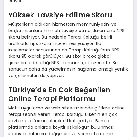
ediyor.
Yüksek Tavsiye Edilme Skoru
Müşterilerin aldıkları hizmetten memnuniyetini ve
başka insanlara hizmeti tavsiye etme durumunu NPS
skoru belirliyor. Bu nedenle Terapi Koltuğu belirli
aralıklarla nps skoru incelemesi yapıyor. Bu
incelemeler sonucunda da Terapi Koltuğu’nun NPS
skoru 95 olarak görülüyor. Bu skor birçok global
girişimin elde ettiği NPS skorunun çok üzerinde. Bu
sonucun daha da yükselmesini sağlama amaçlı yenilik
ve çalışmaları da yapıyor.
Türkiye’de En Çok Beğenilen
Online Terapi Platformu
Mobil uygulama ve web sitesi üzerinde çiftlere online
terapi seansı veren Terapi Koltuğu ülkenin en çok
sevilen platformu olarak dikkat çekiyor. Bunda
platformda onlarca kayıtlı psikologun bulunması,
seans konularının değişmesi ve verimli terapinin