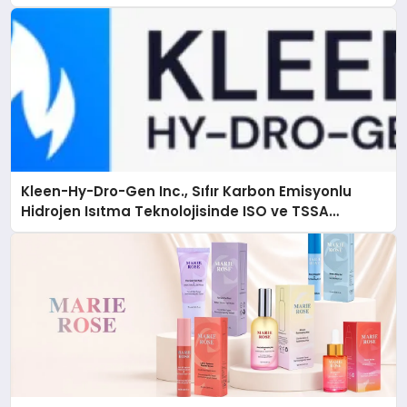
Kleen-Hy-Dro-Gen Inc., Sıfır Karbon Emisyonlu
Hidrojen Isıtma Teknolojisinde ISO ve TSSA
Düzenleyici Onaylarını Aldı