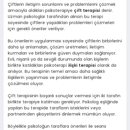
Çiftlerin iletişim sorunlarını ve problemlerini çözmek
amacıyla aldıkları psikoterapiye
çift terapisi
denir.
Uzman psikologlar tarafından alınan bu terapi
sayesinde çiftlere yaşadıkları problemleri çözmeleri
için gerekli öneriler veriliyor.
Bu önerilerin uygulanması sayesinde çiftlerin birbirlerini
daha iyi anlamaları, çözüm üretmeleri, iletişim
kurmaları ve birbirlerine güven duymaları sağlanıyor.
Evli, nişanlı ya da sevgili durumunda olan kişilerin
birlikte katıldıkları psikoterapi
ilişki terapisi
olarak da
anılıyor. Bu terapinin temel amacı daha sağlıklı
ilişkilerin yaşanması ve problemlerin iletişimle
çözülmesi oluyor.
Çift terapisinin başarılı sonuçlar vermesi için iki tarafın
birlikte terapiye katılması gerekiyor. Psikolog eşliğinde
yapılan bu terapide tarafların isteklerini veya
partnerinden şikayetlerini dinlemek mümkün oluyor.
Böylelikle psikoloğun taraflara önerileri ile seans