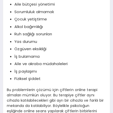
Aile bütçesi yönetimi
Sorumluluk almamak
Çocuk yetiştirme
Alkol bağımlılığı
Ruh sağlığı sorunları
Yas durumu
Özgüven eksikliği
İş bulamama
Aile ve akraba müdahaleleri
İş paylaşımı
Fiziksel şiddet
Bu problemlerin çözümü için çiftlerin online terapi
almaları mümkün oluyor. Bu terapiye çiftler aynı
cihazla katılabilecekleri gibi ayrı bir cihazla ve farklı bir
mekanda da katılabiliyor. Böylelikle psikoloğun
eşliğinde online seans yapılarak çiftlerin birbirlerini