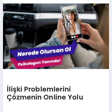
SPOR
TEKNOLOJI
YAŞAM
MALATYA HABERLERI
İlişki Problemlerini
Çözmenin Online Yolu