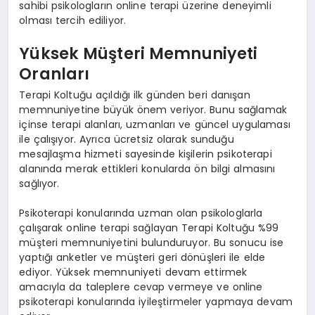
sahibi psikologların online terapi üzerine deneyimli
olması tercih ediliyor.
Yüksek Müşteri Memnuniyeti
Oranları
Terapi Koltuğu açıldığı ilk günden beri danışan
memnuniyetine büyük önem veriyor. Bunu sağlamak
içinse terapi alanları, uzmanları ve güncel uygulaması
ile çalışıyor. Ayrıca ücretsiz olarak sunduğu
mesajlaşma hizmeti sayesinde kişilerin psikoterapi
alanında merak ettikleri konularda ön bilgi almasını
sağlıyor.
Psikoterapi konularında uzman olan psikologlarla
çalışarak online terapi sağlayan Terapi Koltuğu %99
müşteri memnuniyetini bulunduruyor. Bu sonucu ise
yaptığı anketler ve müşteri geri dönüşleri ile elde
ediyor. Yüksek memnuniyeti devam ettirmek
amacıyla da taleplere cevap vermeye ve online
psikoterapi konularında iyileştirmeler yapmaya devam