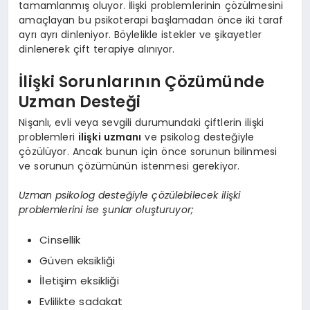
tamamlanmış oluyor. İlişki problemlerinin çözülmesini
amaçlayan bu psikoterapi başlamadan önce iki taraf
ayrı ayrı dinleniyor. Böylelikle istekler ve şikayetler
dinlenerek çift terapiye alınıyor.
İlişki Sorunlarının Çözümünde
Uzman Desteği
Nişanlı, evli veya sevgili durumundaki çiftlerin ilişki
problemleri
ilişki uzmanı
ve psikolog desteğiyle
çözülüyor. Ancak bunun için önce sorunun bilinmesi
ve sorunun çözümünün istenmesi gerekiyor.
Uzman psikolog desteğiyle çözülebilecek ilişki
problemlerini ise şunlar oluşturuyor;
Cinsellik
Güven eksikliği
İletişim eksikliği
Evlilikte sadakat