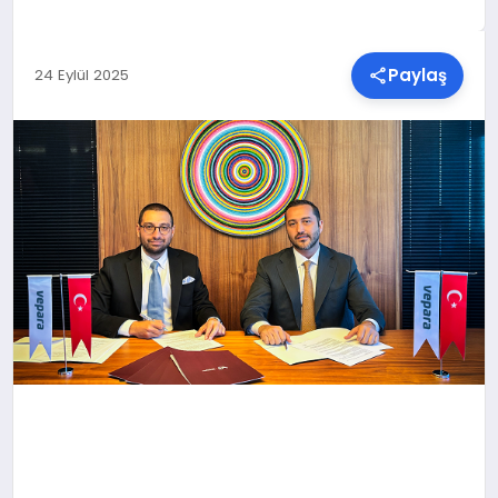
SPOR
Paylaş
24 Eylül 2025
TEKNOLOJI
YAŞAM
MALATYA HABERLERI