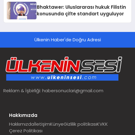
Ortaya Koydu
Bhaktawer: Uluslararası hukuk Filistin
konusunda çifte standart uyguluyor
Ülkenin Haber'de Doğru Adresi
Reklam & İşbirliği:
habersonuclari@gmail.com
Hakkımızda
Hakkımızda
İletişim
Künye
Gizlilik politikası
KVKK
Çerez Politikası