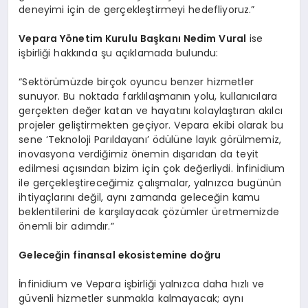
deneyimi için de gerçekleştirmeyi hedefliyoruz.”
Vepara Y
ö
netim Kurulu Başkanı Nedim Vural
ise
işbirliği hakkında şu açıklamada bulundu:
“Sektörümüzde birçok oyuncu benzer hizmetler
sunuyor. Bu noktada farklılaşmanın yolu, kullanıcılara
gerçekten değer katan ve hayatını kolaylaştıran akılcı
projeler geliştirmekten geçiyor. Vepara ekibi olarak bu
sene ‘Teknoloji Parıldayanı’ ödülüne layık görülmemiz,
inovasyona verdiğimiz önemin dışarıdan da teyit
edilmesi açısından bizim için çok değerliydi. İnfinidium
ile gerçekleştireceğimiz çalışmalar, yalnızca bugünün
ihtiyaçlarını değil, aynı zamanda geleceğin kamu
beklentilerini de karşılayacak çözümler üretmemizde
önemli bir adımdır.”
Geleceğin finansal ekosistemine doğru
İnfinidium ve Vepara işbirliği yalnızca daha hızlı ve
güvenli hizmetler sunmakla kalmayacak; aynı