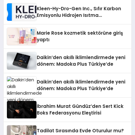
Kleen-Hy-Dro-Gen Inc., Sıfır Karbon
Emisyonlu Hidrojen Isıtma
Teknolojisinde ISO ve TSSA
Düzenleyici Onaylarını Aldı
Marie Rose kozmetik sektörüne giriş
yaptı
Daikin’den akıllı iklimlendirmede yeni
dönem: Madoka Plus Türkiye’de
Daikin’den akıllı iklimlendirmede yeni
dönem: Madoka Plus Türkiye’de
İbrahim Murat Gündüz’den Sert Kick
Boks Federasyonu Eleştirisi
Tadilat Sırasında Evde Oturulur mu?