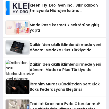
Kleen-Hy-Dro-Gen Inc., Sıfır Karbon
Emisyonlu Hidrojen Isıtma
Teknolojisinde ISO ve TSSA
Düzenleyici Onaylarını Aldı
Marie Rose kozmetik sektörüne giriş
yaptı
Daikin’den akıllı iklimlendirmede yeni
dönem: Madoka Plus Türkiye’de
Daikin’den akıllı iklimlendirmede yeni
dönem: Madoka Plus Türkiye’de
İbrahim Murat Gündüz’den Sert Kick
Boks Federasyonu Eleştirisi
Tadilat Sırasında Evde Oturulur mu?