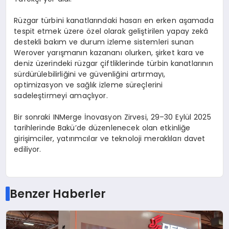
Rüzgar türbini kanatlarındaki hasarı en erken aşamada
tespit etmek üzere özel olarak geliştirilen yapay zekâ
destekli bakım ve durum izleme sistemleri sunan
Werover yarışmanın kazananı olurken, şirket kara ve
deniz üzerindeki rüzgar çiftliklerinde türbin kanatlarının
sürdürülebilirliğini ve güvenliğini artırmayı,
optimizasyon ve sağlık izleme süreçlerini
sadeleştirmeyi amaçlıyor.
Bir sonraki INMerge İnovasyon Zirvesi, 29–30 Eylül 2025
tarihlerinde Bakü’de düzenlenecek olan etkinliğe
girişimciler, yatırımcılar ve teknoloji meraklıları davet
ediliyor.
Benzer Haberler