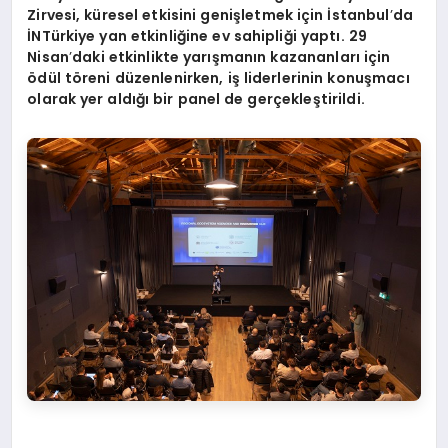
Zirvesi, küresel etkisini genişletmek için İstanbul
’
da
İNTürkiye yan etkinliğine ev sahipliği yaptı. 29
Nisan
’
daki etkinlikte yarışmanın kazananları için
ö
dül t
ö
reni düzenlenirken, iş liderlerinin konuşmacı
olarak yer aldığı bir panel de gerçekleştirildi.