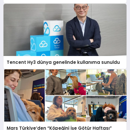
Destek Deneyimi
Tencent Hy3 dünya genelinde kullanıma sunuldu
Mars Türkiye’den “Köpeğini İşe Götür Haftası”