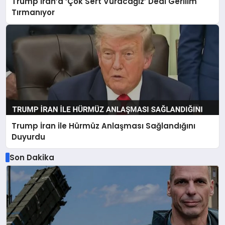
Trump İran’a ‘Çok Sert Vuracağız’ Dedi Gerilim
Tırmanıyor
Trump İran ile Hürmüz Anlaşması Sağlandığını
Duyurdu
Son Dakika