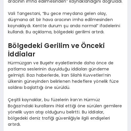
aracının imha edilmesinden” kaynaklandığını doğruladı.
Vali Tangestani, “Bu gece meydana gelen olay,
düşmana ait bir hava aracının imha edilmesinden
kaynaklıydı. Kentte durum şu anda normal” ifadelerini
kullandı. Bu açıklama, bölgedeki gerilimi artırdı.
Bölgedeki Gerilim ve Önceki
İddialar
Hürmüzgan ve Buşehr eyaletlerinde daha önce de
patlama seslerinin duyulduğu iddiaları gündeme
gelmişti. Bazı haberlerde, İran Silahlı Kuvvetleri’nin
ülkenin güneyinden belirlenen hedeflere yönelik füze
saldırısı başlattığı öne sürüldü.
Çeşitli kaynaklar, bu füzelerin İran’ın Hürmüz
Boğazı’ndaki kurallarını ihlal ettiği öne sürülen gemilere
yönelik uyarı atışı olduğunu belirtti. Bu iddialar,
bölgedeki deniz trafiği güvenliğiyle ilgili endişeleri
artırdı.