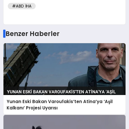
#ABD İHA
Benzer Haberler
Yunan Eski Bakan Varoufakis’ten Atina’ya ‘Aşil
Kalkanı’ Projesi Uyarısı