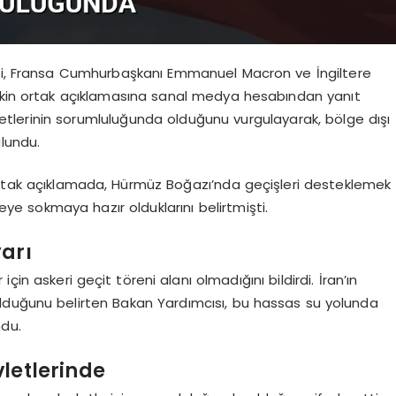
adi, Fransa Cumhurbaşkanı Emmanuel Macron ve İngiltere
işkin ortak açıklamasına sanal medya hesabından yanıt
vletlerinin sorumluluğunda olduğunu vurgulayarak, bölge dışı
ulundu.
 ortak açıklamada, Hürmüz Boğazı’nda geçişleri desteklemek
ye sokmaya hazır olduklarını belirtmişti.
yarı
in askeri geçit töreni alanı olmadığını bildirdi. İran’ın
lduğunu belirten Bakan Yardımcısı, bu hassas su yolunda
ndu.
letlerinde