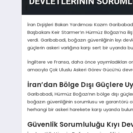
İran Dışişleri Bakan Yardımcısı Kazım Garibab
Başbakanı Keir Starmer’ın Hürmüz Boğazı’na il
verdi. Garibabadi, boğazın güvenliğinin kıyı de
güçlerin askeri varlığına karşı sert bir uyarıda b
İngiltere ve Fransa, daha önce yayımladıkları
amacıyla Çok Uluslu Askeri Görev Gücü’nü devre
İran’dan Bölge Dışı Güçlere U
Garibabadi, Hürmüz Boğazı’nın bölge dışı güçler iç
boğazın güvenliğinin sorumlusu ve garantörü o
herhangi bir askeri harekete karşı uyarıda bulu
Güvenlik Sorumluluğu Kıyı Dev