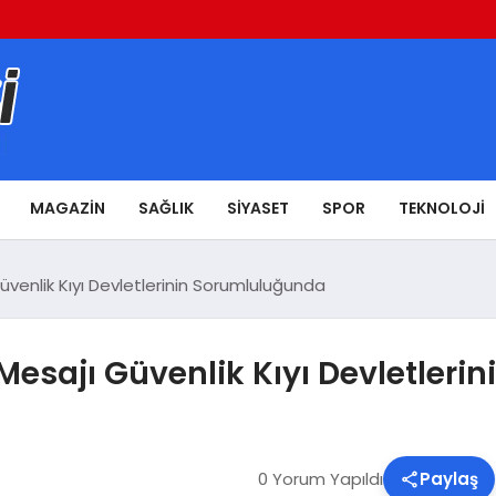
MAGAZIN
SAĞLIK
SIYASET
SPOR
TEKNOLOJI
venlik Kıyı Devletlerinin Sorumluluğunda
Mesajı Güvenlik Kıyı Devletler
0 Yorum Yapıldı
Paylaş