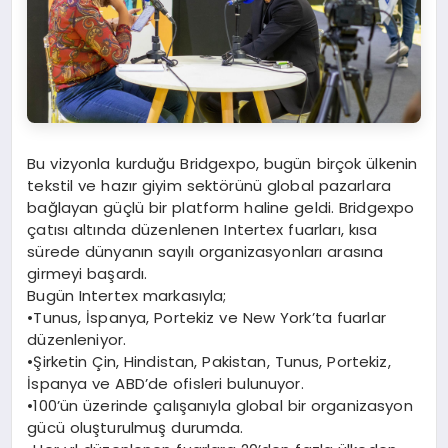
Bu vizyonla kurduğu Bridgexpo, bugün birçok ülkenin
tekstil ve hazır giyim sektörünü global pazarlara
bağlayan güçlü bir platform haline geldi. Bridgexpo
çatısı altında düzenlenen Intertex fuarları, kısa
sürede dünyanın sayılı organizasyonları arasına
girmeyi başardı.
Bugün Intertex markasıyla;
•Tunus, İspanya, Portekiz ve New York’ta fuarlar
düzenleniyor.
•Şirketin Çin, Hindistan, Pakistan, Tunus, Portekiz,
İspanya ve ABD’de ofisleri bulunuyor.
•100’ün üzerinde çalışanıyla global bir organizasyon
gücü oluşturulmuş durumda.