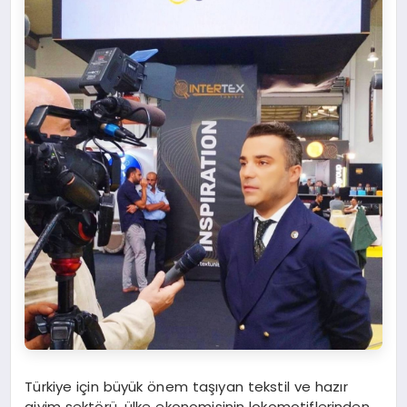
Türkiye için büyük önem taşıyan tekstil ve hazır
giyim sektörü, ülke ekonomisinin lokomotiflerinden