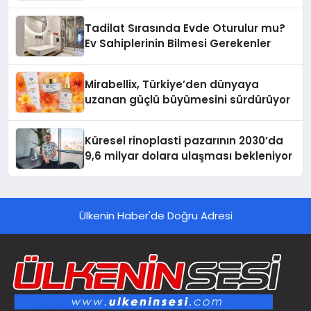
Tadilat Sırasında Evde Oturulur mu?
Ev Sahiplerinin Bilmesi Gerekenler
Mirabellix, Türkiye’den dünyaya
uzanan güçlü büyümesini sürdürüyor
Küresel rinoplasti pazarının 2030’da
9,6 milyar dolara ulaşması bekleniyor
Ülkenin Haber'de Doğru Adresi