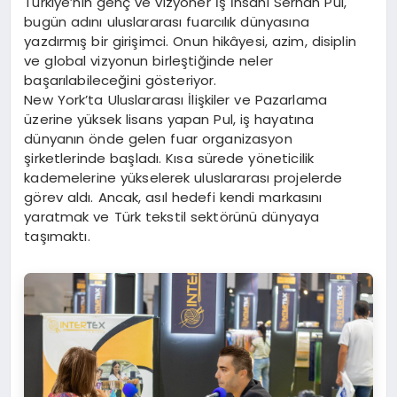
Türkiye’nin genç ve vizyoner İş İnsanı Serhan Pul,
bugün adını uluslararası fuarcılık dünyasına
yazdırmış bir girişimci. Onun hikâyesi, azim, disiplin
ve global vizyonun birleştiğinde neler
başarılabileceğini gösteriyor.
New York’ta Uluslararası İlişkiler ve Pazarlama
üzerine yüksek lisans yapan Pul, iş hayatına
dünyanın önde gelen fuar organizasyon
şirketlerinde başladı. Kısa sürede yöneticilik
kademelerine yükselerek uluslararası projelerde
görev aldı. Ancak, asıl hedefi kendi markasını
yaratmak ve Türk tekstil sektörünü dünyaya
taşımaktı.