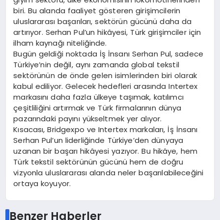
biri. Bu alanda faaliyet gösteren girişimcilerin
uluslararası başarıları, sektörün gücünü daha da
artırıyor. Serhan Pul’un hikâyesi, Türk girişimciler için
ilham kaynağı niteliğinde.
Bugün geldiği noktada İş İnsanı Serhan Pul, sadece
Türkiye’nin değil, aynı zamanda global tekstil
sektörünün de önde gelen isimlerinden biri olarak
kabul ediliyor. Gelecek hedefleri arasında Intertex
markasını daha fazla ülkeye taşımak, katılımcı
çeşitliliğini artırmak ve Türk firmalarının dünya
pazarındaki payını yükseltmek yer alıyor.
Kısacası, Bridgexpo ve Intertex markaları, İş İnsanı
Serhan Pul’un liderliğinde Türkiye’den dünyaya
uzanan bir başarı hikâyesi yazıyor. Bu hikâye, hem
Türk tekstil sektörünün gücünü hem de doğru
vizyonla uluslararası alanda neler başarılabileceğini
ortaya koyuyor.
Benzer Haberler