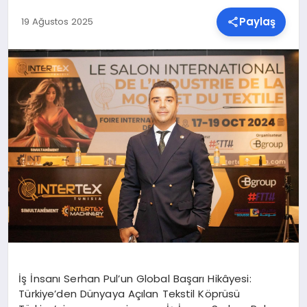
Paylaş
19 Ağustos 2025
SPOR
TEKNOLOJI
YAŞAM
MALATYA HABERLERI
İş İnsanı Serhan Pul’un Global Başarı Hikâyesi:
Türkiye’den Dünyaya Açılan Tekstil Köprüsü