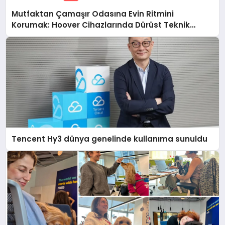
Mutfaktan Çamaşır Odasına Evin Ritmini
Korumak: Hoover Cihazlarında Dürüst Teknik
Destek Deneyimi
Tencent Hy3 dünya genelinde kullanıma sunuldu