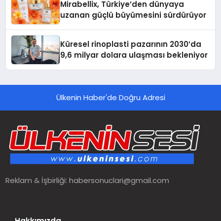
Mirabellix, Türkiye’den dünyaya
uzanan güçlü büyümesini sürdürüyor
Küresel rinoplasti pazarının 2030’da
9,6 milyar dolara ulaşması bekleniyor
Ülkenin Haber'de Doğru Adresi
Reklam & İşbirliği:
habersonuclari@gmail.com
Hakkımızda