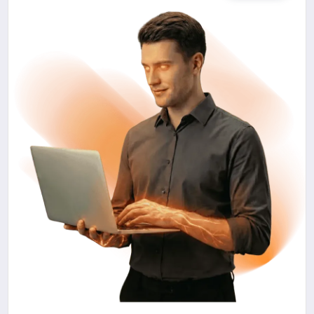
SPOR
TEKNOLOJI
YAŞAM
MALATYA HABERLERI