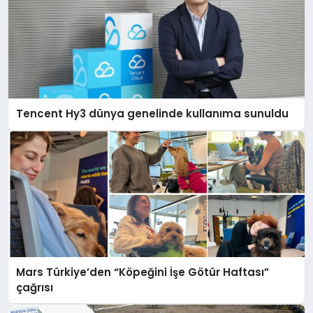
Tencent Hy3 dünya genelinde kullanıma sunuldu
Mars Türkiye’den “Köpeğini İşe Götür Haftası”
çağrısı