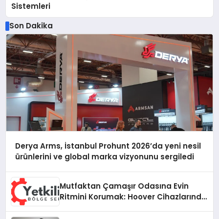
Sistemleri
Son Dakika
Derya Arms, İstanbul Prohunt 2026’da yeni nesil
ürünlerini ve global marka vizyonunu sergiledi
Mutfaktan Çamaşır Odasına Evin
Ritmini Korumak: Hoover Cihazlarında
Dürüst Teknik Destek Deneyimi