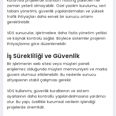
Kurumsal projelerde standart hosting paketleri her
zaman yeterli olmayabilir. Özel yazılım kurulumu, veri
tabanı yönetimi, güvenlik yapılandırmaları ve yüksek
trafik ihtiyaçları daha esnek bir sunucu ortamı
gerektirebilir.
VDS sunucular, işletmelere daha fazla yönetim yetkisi
ve kaynak kontrolü sağlar. Böylece sistemler projenin
ihtiyaçlarına göre düzenlenebilir.
İş Sürekliliği ve Güvenlik
Bir işletmenin web sitesi veya müşteri paneli
erişilemez olduğunda müşteri memnuniyeti ve marka
güveni olumsuz etkilenebilir. Bu nedenle sunucu
altyapısının stabil çalışması gerekir.
VDS kullanımı, güvenlik kurallarının ve sistem
ayarlarının daha kontrollü yapılandırılmasına yardımcı
olur. Bu yapı, özellikle kurumsal verilerin işlendiği
projelerde önemlidir.