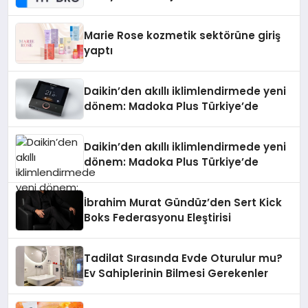
Teknolojisinde ISO ve TSSA
Düzenleyici Onaylarını Aldı
Marie Rose kozmetik sektörüne giriş
yaptı
Daikin’den akıllı iklimlendirmede yeni
dönem: Madoka Plus Türkiye’de
Daikin’den akıllı iklimlendirmede yeni
dönem: Madoka Plus Türkiye’de
İbrahim Murat Gündüz’den Sert Kick
Boks Federasyonu Eleştirisi
Tadilat Sırasında Evde Oturulur mu?
Ev Sahiplerinin Bilmesi Gerekenler