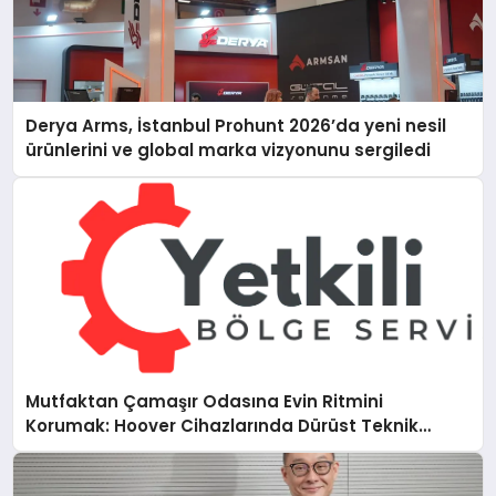
Derya Arms, İstanbul Prohunt 2026’da yeni nesil
ürünlerini ve global marka vizyonunu sergiledi
Mutfaktan Çamaşır Odasına Evin Ritmini
Korumak: Hoover Cihazlarında Dürüst Teknik
Destek Deneyimi