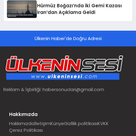
Hürmüz Boğazı’nda İki Gemi Kazası
İran’dan Açıklama Geldi
Ülkenin Haber'de Doğru Adresi
Reklam & İşbirliği:
habersonuclari@gmail.com
Hakkımızda
Hakkımızda
İletişim
Künye
Gizlilik politikası
KVKK
Çerez Politikası