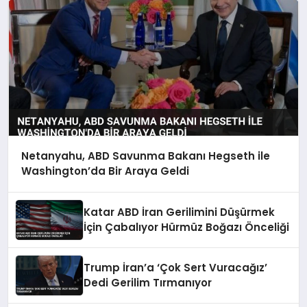
Netanyahu, ABD Savunma Bakanı Hegseth ile
Washington’da Bir Araya Geldi
Katar ABD İran Gerilimini Düşürmek
İçin Çabalıyor Hürmüz Boğazı Önceliği
Trump İran’a ‘Çok Sert Vuracağız’
Dedi Gerilim Tırmanıyor