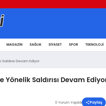
MAGAZIN
SAĞLIK
SIYASET
SPOR
TEKNOLOJI
 Saldırısı Devam Ediyor
e Yönelik Saldırısı Devam Ediyo
0 Yorum Yapıldı
Paylaş