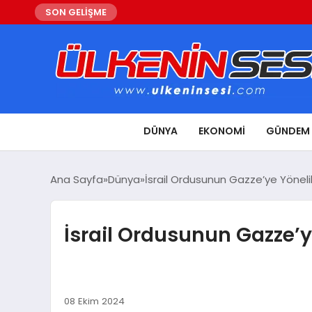
SON GELİŞME
DÜNYA
EKONOMI
GÜNDEM
Ana Sayfa
Dünya
İsrail Ordusunun Gazze’ye Yönelik
İsrail Ordusunun Gazze’y
08 Ekim 2024