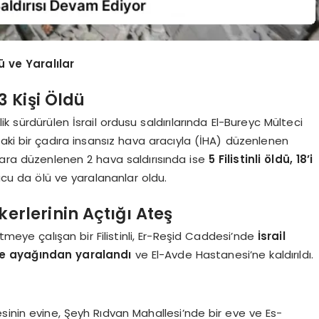
 ve Yaralılar
 Kişi Öldü
k sürdürülen İsrail ordusu saldırılarında El-Bureyc Mülteci
aki bir çadıra insansız hava aracıyla (İHA) düzenlenen
ara düzenlenen 2 hava saldırısında ise
5 Filistinli öldü, 18’i
cu da ölü ve yaralananlar oldu.
kerlerinin Açtığı Ateş
ye çalışan bir Filistinli, Er-Reşid Caddesi’nde
İsrail
ve ayağından yaralandı
ve El-Avde Hastanesi’ne kaldırıldı.
sinin evine, Şeyh Rıdvan Mahallesi’nde bir eve ve Es-