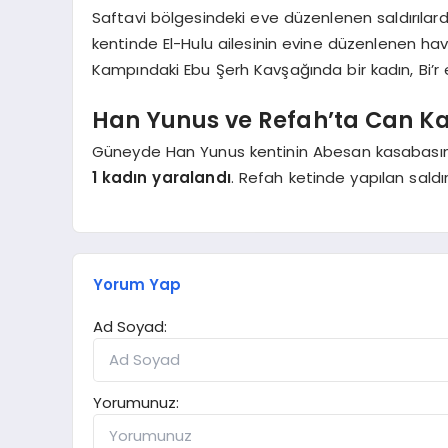
Saftavi bölgesindeki eve düzenlenen saldırıla
kentinde El-Hulu ailesinin evine düzenlenen hav
Kampındaki Ebu Şerh Kavşağında bir kadın, Bi’
Han Yunus ve Refah’ta Can Ka
Güneyde Han Yunus kentinin Abesan kasabası
1 kadın yaralandı
. Refah ketinde yapılan saldı
Yorum Yap
Ad Soyad:
Yorumunuz: