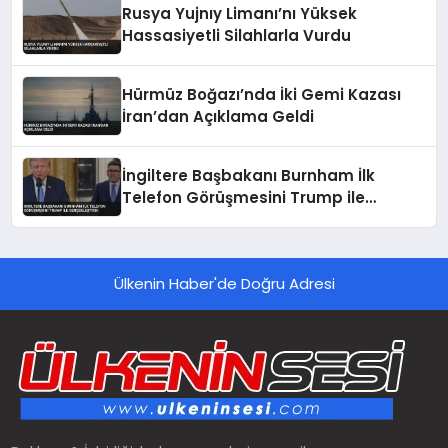
Rusya Yujnıy Limanı’nı Yüksek
Hassasiyetli Silahlarla Vurdu
Hürmüz Boğazı’nda İki Gemi Kazası
İran’dan Açıklama Geldi
İngiltere Başbakanı Burnham İlk
Telefon Görüşmesini Trump ile
Gerçekleştirdi
Ülkenin Haber'de Doğru Adresi