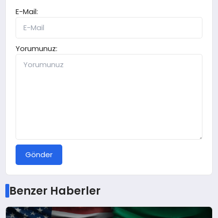
E-Mail:
Yorumunuz:
Gönder
Benzer Haberler