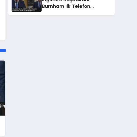
Burnham İlk Telefon
Görüşmesini Trump ile
Gerçekleştirdi