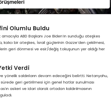
fini Olumlu Buldu
mek amacıyla ABD Başkanı Joe Biden’ın sunduğu ateşkes
, kalıcı bir ateşkes, İsrail güçlerinin Gazze’den çekilmesi,
nlerin geri dönmesi ve esir/değiş tokuşunun yer aldığı her
etki Verdi
ye yönelik saldırıların devam edeceğini belirtti. Netanyahu,
sürede geri getirilmesi için genel hatlar sunulması
as’ın askeri ve idari olarak ortadan kaldırılmasının
guladı.