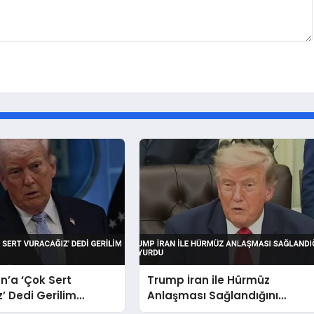
n’a ‘Çok Sert
Trump İran ile Hürmüz
’ Dedi Gerilim
Anlaşması Sağlandığını
or
Duyurdu