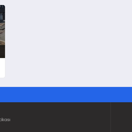
tikası