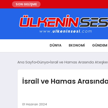
SON GELİŞME
DÜNYA
EKONOMI
GÜNDEM
Ana Sayfa
Dünya
İsrail ve Hamas Arasında Ateşke
İsrail ve Hamas Arasınd
01 Haziran 2024