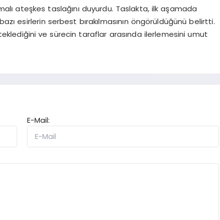
amalı ateşkes taslağını duyurdu. Taslakta, ilk aşamada
bazı esirlerin serbest bırakılmasının öngörüldüğünü belirtti.
steklediğini ve sürecin taraflar arasında ilerlemesini umut
E-Mail: