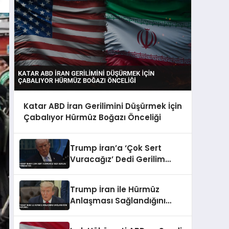
Katar ABD İran Gerilimini Düşürmek İçin
Çabalıyor Hürmüz Boğazı Önceliği
Trump İran’a ‘Çok Sert
Vuracağız’ Dedi Gerilim
Tırmanıyor
Trump İran ile Hürmüz
Anlaşması Sağlandığını
Duyurdu