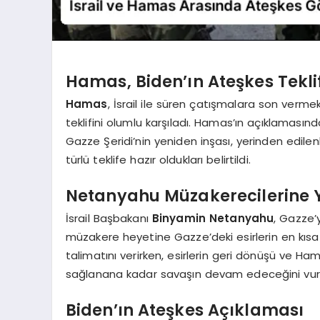
Hamas, Biden’ın Ateşkes Tekli
Hamas
, İsrail ile süren çatışmalara son ver
teklifini olumlu karşıladı. Hamas’ın açıklamasında
Gazze Şeridi’nin yeniden inşası, yerinden edile
türlü teklife hazır oldukları belirtildi.
Netanyahu Müzakerecilerine Y
İsrail Başbakanı
Binyamin Netanyahu
, Gazze’
müzakere heyetine Gazze’deki esirlerin en kısa 
talimatını verirken, esirlerin geri dönüşü ve Ham
sağlanana kadar savaşın devam edeceğini vur
Biden’ın Ateşkes Açıklaması