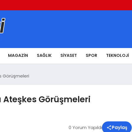
MAGAZIN
SAĞLIK
SIYASET
SPOR
TEKNOLOJI
s Görüşmeleri
a Ateşkes Görüşmeleri
0 Yorum Yapıldı
Paylaş