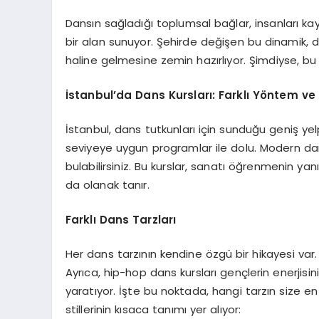
Dansın sağladığı toplumsal bağlar, insanları 
bir alan sunuyor. Şehirde değişen bu dinamik, d
haline gelmesine zemin hazırlıyor. Şimdiyse, bu
İstanbul’da Dans Kursları: Farklı Yöntem ve
İstanbul, dans tutkunları için sunduğu geniş yel
seviyeye uygun programlar ile dolu. Modern dans,
bulabilirsiniz. Bu kurslar, sanatı öğrenmenin ya
da olanak tanır.
Farklı Dans Tarzları
Her dans tarzının kendine özgü bir hikayesi var. 
Ayrıca, hip-hop dans kursları gençlerin enerjisini 
yaratıyor. İşte bu noktada, hangi tarzın size 
stillerinin kısaca tanımı yer alıyor: