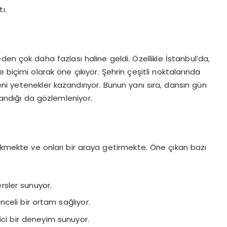
ı.
den çok daha fazlası haline geldi. Özellikle İstanbul’da,
 biçimi olarak öne çıkıyor. Şehrin çeşitli noktalarında
yeni yetenekler kazandırıyor. Bunun yanı sıra, dansın gün
ılandığı da gözlemleniyor.
çekmekte ve onları bir araya getirmekte. Öne çıkan bazı
rsler sunuyor.
enceli bir ortam sağlıyor.
ci bir deneyim sunuyor.