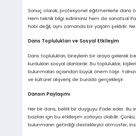
Sonuç olarak, profesyonel eğitmenlerle dans öğ
Hem teknik bilgi edinirsiniz hem de sanatsal ifa
hobi değil, aynı zamanda bir yaşam şeklidir. Ne 
Dans Toplulukları ve Sosyal Etkileşim
Dans toplulukları, bireylerin bir araya gelerek b
kurdukları sosyal alanlardır. Bu topluluklar, kişi
bulunmaları açısından büyük önem taşır. Yalnızc
ve kültürel alışveriş de burada gerçekleşir.
Dansın Paylaşımı
Her bir dans, belirli bir duyguyu ifade eder. Bu s
bazıları için bu etkileşim zorlayıcı olabilir. Çün
bulunmanın getirdiği destekleyici atmosfer, insa