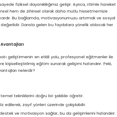
ayede fiziksel dayanıklılığımız gelişir. Ayrıca, ritimle hareket
densel hem de zihinsel olarak daha mutlu hissetmemize
isi vardır. Bu bağlamda, motivasyonumuzu artırmak ve sosyal
değerlidir. Dansla gelen bu faydalara yönelik atılacak her
Avantajları
atı geliştirmenin en etkili yolu, profesyonel eğitmenler ile
e kişiselleştirilmiş eğitim sunarak gelişimi hızlandırır. Peki,
ntajları nelerdir?
temel tekniklerini doğru bir şekilde öğretir.
z edilerek, zayıf yönleri üzerinde çalışılabilir.
destek ve motivasyon sağlar, bu da gelişimlerini hızlandırır.