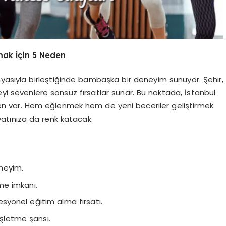
mak İçin 5 Neden
nyasıyla birleştiğinde bambaşka bir deneyim sunuyor. Şehir,
eyi sevenlere sonsuz fırsatlar sunar. Bu noktada, İstanbul
den var. Hem eğlenmek hem de yeni beceriler geliştirmek
yatınıza da renk katacak.
eneyim.
me imkanı.
syonel eğitim alma fırsatı.
işletme şansı.