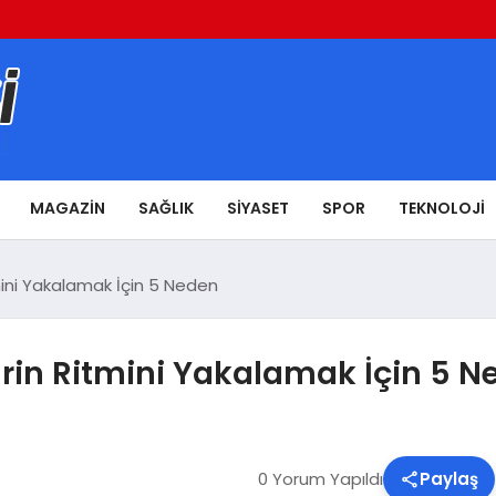
MAGAZIN
SAĞLIK
SIYASET
SPOR
TEKNOLOJI
mini Yakalamak İçin 5 Neden
hrin Ritmini Yakalamak İçin 5 N
0 Yorum Yapıldı
Paylaş