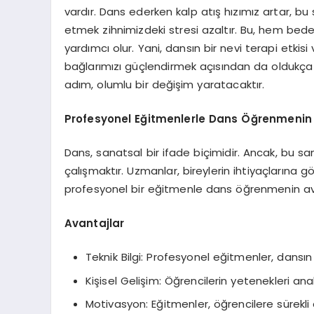
vardır. Dans ederken kalp atış hızımız artar, bu s
etmek zihnimizdeki stresi azaltır. Bu, hem be
yardımcı olur. Yani, dansın bir nevi terapi etk
bağlarımızı güçlendirmek açısından da oldukça 
adım, olumlu bir değişim yaratacaktır.
Profesyonel Eğitmenlerle Dans Öğrenmenin 
Dans, sanatsal bir ifade biçimidir. Ancak, bu san
çalışmaktır. Uzmanlar, bireylerin ihtiyaçlarına gör
profesyonel bir eğitmenle dans öğrenmenin ava
Avantajlar
Teknik Bilgi: Profesyonel eğitmenler, dansın 
Kişisel Gelişim: Öğrencilerin yetenekleri anali
Motivasyon: Eğitmenler, öğrencilere sürekli 