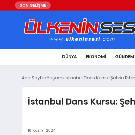
SON GELİŞME
DÜNYA
EKONOMI
GÜNDEM
Ana Sayfa
Yaşam
İstanbul Dans Kursu: Şehrin Rit
İstanbul Dans Kursu: Şe
16 Kasım 2024