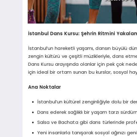
İstanbul Dans Kursu: Şehrin Ritmini Yakala
İstanbul’un hareketli yaşamı, dansın büyülü dü
zengin kültürü ve çeşitli müzikleriyle, dans etm
Dans Kursu arayışında olanlar için pek çok ne
için ideal bir ortam sunan bu kurslar, sosyal ha
Ana Noktalar
İstanbul’un kültürel zenginliğiyle dolu bir d
Dans ederek sağlıklı bir yaşam tarzı sürdür
Salsa ve Bachata gibi dans türlerinde profe
Yeni insanlarla tanışarak sosyal ağınızı gen