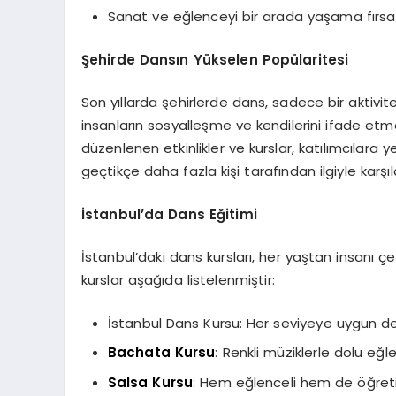
Sanat ve eğlenceyi bir arada yaşama fırsat
Şehirde Dansın Yükselen Popülaritesi
Son yıllarda şehirlerde dans, sadece bir aktivite
insanların sosyalleşme ve kendilerini ifade etme
düzenlenen etkinlikler ve kurslar, katılımcılara 
geçtikçe daha fazla kişi tarafından ilgiyle karş
İstanbul’da Dans Eğitimi
İstanbul’daki dans kursları, her yaştan insanı 
kurslar aşağıda listelenmiştir:
İstanbul Dans Kursu: Her seviyeye uygun de
Bachata Kursu
: Renkli müziklerle dolu eğl
Salsa Kursu
: Hem eğlenceli hem de öğreti