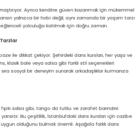
kaynaştırıyor. Ayrıca kendine güven kazanmak için mükemmel
ansın yalnızca bir hobi değil, aynı zamanda bir yaşam tarzı
 eğlenceli yolculuğa katılmak için doğru zaman.
 Tarzlar
paze ile dikkat çekiyor. Şehirdeki dans kursları, her yaşa ve
 klasik bale veya salsa gibi farklı stil seçenekleri
nı sıra sosyal bir deneyim sunarak arkadaşlıklar kurmanıza
Tıpkı salsa gibi, tango da tutku ve zarafet barındırır.
yansıtır. Bu çeşitlilik, İstanbul’daki dans kursları için cazibe
en uygun olduğunu bulmak önemli. Aşağıda farklı dans