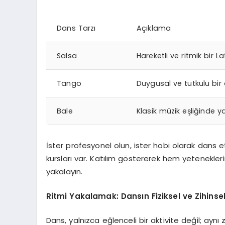
Dans Tarzı
Açıklama
Salsa
Hareketli ve ritmik bir La
Tango
Duygusal ve tutkulu bir d
Bale
Klasik müzik eşliğinde y
İster profesyonel olun, ister hobi olarak dans 
kursları var. Katılım göstererek hem yeteneklerini
yakalayın.
Ritmi Yakalamak: Dansın Fiziksel ve Zihinse
Dans, yalnızca eğlenceli bir aktivite değil; ayn