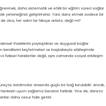
renmek, daha sistematik ve etkili bir eğitim süreci sağlar.
de yeteneğinizi geliştirirsiniz. Yani, dans etmek sadece bir
de olsa, her adım bir hikaye anlatır, değil mi?
edensel ifadelerini paylaştıkları ve duygusal bağlar
lerin kendilerini keşfetmeleri ve başkalarıyla etkileşimde
a fiziksel hareketler değil, aynı zamanda sosyal etkileşim
üreçte, katılımcılar arasında güçlü bir bağ kurulabilir. Ancak,
kü; herkesin uyum sağlama becerisi farklıdır. Yine de, dansta
nları daha cesur hale getirir.