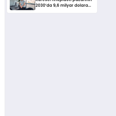
2030’da 9,6 milyar dolara
ulaşması bekleniyor