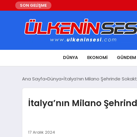
SON GELİŞME
DÜNYA
EKONOMI
GÜNDEM
Ana Sayfa
Dünya
İtalya’nın Milano Şehrinde Soka
İtalya’nın Milano Şehri
17 Aralık 2024