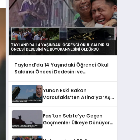
Tayland’da 14 Yaşındaki Öğrenci Okul
Saldırısı Öncesi Dedesini ve
Büyükannesini Öldürdü
Yunan Eski Bakan
Varoufakis’ten Atina’ya ‘Aşil
Kalkanı’ Projesi Uyarısı
Fas’tan Sebte’ye Geçen
Göçmenler Ülkeye Dönüyor
Güvenlik Görevlisi Taş Attı