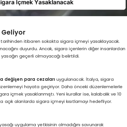
 Geliyor
5 tarihinden itibaren sokakta sigara içmeyi yasaklayacak.
nacağını duyurdu. Ancak, sigara içenlerin diğer insanlardan
sağın geçerli olmayacağı belirtildi.
da değişen para cezaları
uygulanacak. İtalya, sigara
düzenlemeyi hayata geçiriyor. Daha önceki düzenlemelerle
gara içmek yasaklanmıştı. Yeni kurallar ise, kalabalık ve 10
 açık alanlarda sigara içmeyi kısıtlamayı hedefliyor.
u yasağı uygulama yetkisinin olmadığını savunarak