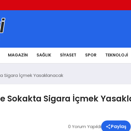
MAGAZIN
SAĞLIK
SIYASET
SPOR
TEKNOLOJI
kta Sigara İçmek Yasaklanacak
nde Sokakta Sigara İçmek Yasak
0 Yorum Yapıldı
Paylaş