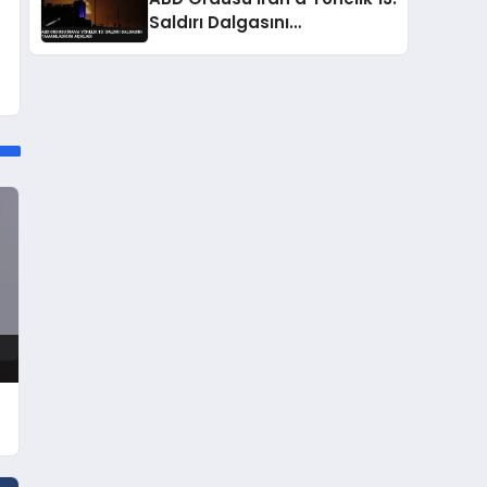
Saldırı Dalgasını
Tamamladığını Açıkladı