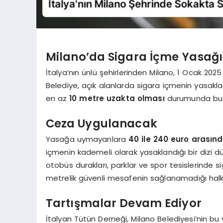
Milano’da Sigara İçme Yasağı
İtalya’nın ünlü şehirlerinden Milano, 1 Ocak 202
Belediye, açık alanlarda sigara içmenin yasakla
en az
10 metre uzakta olması
durumunda bu ya
Ceza Uygulanacak
Yasağa uymayanlara
40 ile 240 euro arasın
içmenin kademeli olarak yasaklandığı bir dizi 
otobüs durakları, parklar ve spor tesislerinde si
metrelik güvenli mesafenin sağlanamadığı halka
Tartışmalar Devam Ediyor
İtalyan Tütün Derneği, Milano Belediyesi’nin b