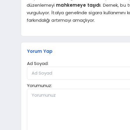
düzenlemeyi
mahkemeye taşıdı
. Dernek, bu 
vurguluyor. İtalya genelinde sigara kullanımını 
farkındalığı artırmayı amaçlıyor.
Yorum Yap
Ad Soyad:
Yorumunuz: