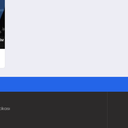
tikası