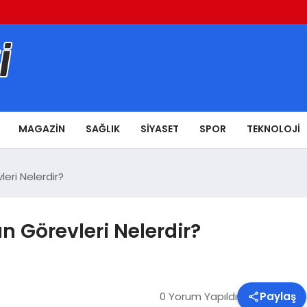
MAGAZIN
SAĞLIK
SIYASET
SPOR
TEKNOLOJI
eri Nelerdir?
 Görevleri Nelerdir?
0 Yorum Yapıldı
Paylaş