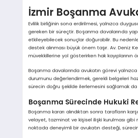
İzmir Boşanma Avukat
Evlilik birliğinin sona erdirilmesi, yalnızca duy
gereken bir süreçtir. Boşanma davalarında yapı
etkileyebilecek sonuçlar doğurabilir. Bu neden
destek alınması büyük önem taşır. Av. Deniz Kekik
müvekkillerine yol gösterirken hak kayıplarının
Boşanma davalarında avukatın görevi yalnızca dav
durumunu değerlendirmek, gerekli belgeleri h
sürecin doğru şekilde ilerlemesini sağlamak da 
Boşanma Sürecinde Hukuki Re
Boşanma kararı alındıktan sonra tarafların karşı
velayet, tazminat ve kişisel ilişki kurulması gi
noktada deneyimli bir avukatın desteği, sürecin 