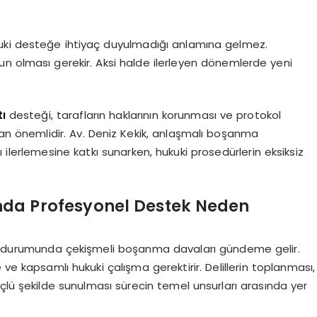
uki desteğe ihtiyaç duyulmadığı anlamına gelmez.
un olması gerekir. Aksi halde ilerleyen dönemlerde yeni
ı
desteği, tarafların haklarının korunması ve protokol
an önemlidir. Av. Deniz Kekik, anlaşmalı boşanma
lı ilerlemesine katkı sunarken, hukuki prosedürlerin eksiksiz
da Profesyonel Destek Neden
 durumunda çekişmeli boşanma davaları gündeme gelir.
 kapsamlı hukuki çalışma gerektirir. Delillerin toplanması,
çlü şekilde sunulması sürecin temel unsurları arasında yer