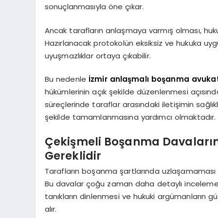
sonuçlanmasıyla öne çıkar.
Ancak tarafların anlaşmaya varmış olması, huk
Hazırlanacak protokolün eksiksiz ve hukuka uyg
uyuşmazlıklar ortaya çıkabilir.
Bu nedenle
İzmir anlaşmalı boşanma avukat
hükümlerinin açık şekilde düzenlenmesi açısınd
süreçlerinde taraflar arasındaki iletişimin sağlık
şekilde tamamlanmasına yardımcı olmaktadır.
Çekişmeli Boşanma Davaların
Gereklidir
Tarafların boşanma şartlarında uzlaşamaması
Bu davalar çoğu zaman daha detaylı inceleme ve
tanıkların dinlenmesi ve hukuki argümanların gü
alır.