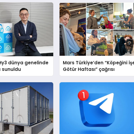
Hy3 dünya genelinde
Mars Türkiye’den “Köpeğini İş
a sunuldu
Götür Haftası” çağrısı