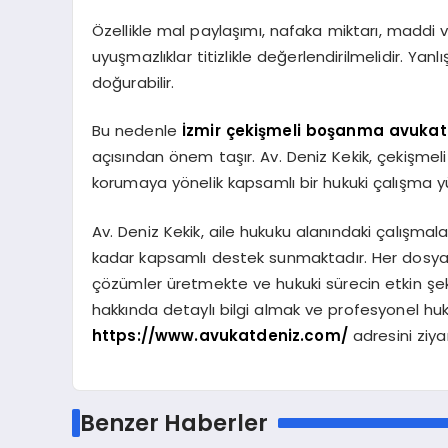
Özellikle mal paylaşımı, nafaka miktarı, maddi v
uyuşmazlıklar titizlikle değerlendirilmelidir. Yanl
doğurabilir.
Bu nedenle
İzmir çekişmeli boşanma avukat
açısından önem taşır. Av. Deniz Kekik, çekişme
korumaya yönelik kapsamlı bir hukuki çalışma y
Av. Deniz Kekik, aile hukuku alanındaki çalışma
kadar kapsamlı destek sunmaktadır. Her dosyanın 
çözümler üretmekte ve hukuki sürecin etkin şe
hakkında detaylı bilgi almak ve profesyonel hu
https://www.avukatdeniz.com/
adresini ziyar
Benzer Haberler