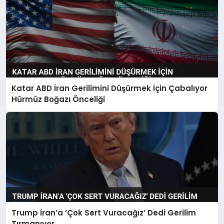
Katar ABD İran Gerilimini Düşürmek İçin Çabalıyor
Hürmüz Boğazı Önceliği
Trump İran’a ‘Çok Sert Vuracağız’ Dedi Gerilim
Tırmanıyor