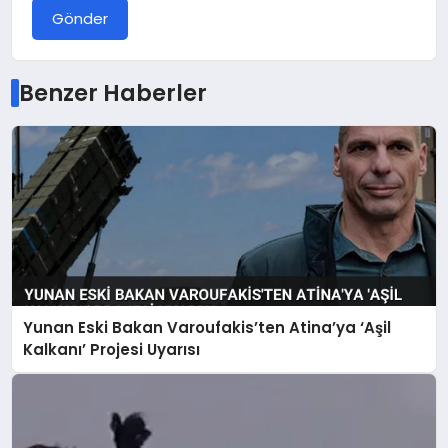
Gönder
Benzer Haberler
Yunan Eski Bakan Varoufakis’ten Atina’ya ‘Aşil
Kalkanı’ Projesi Uyarısı