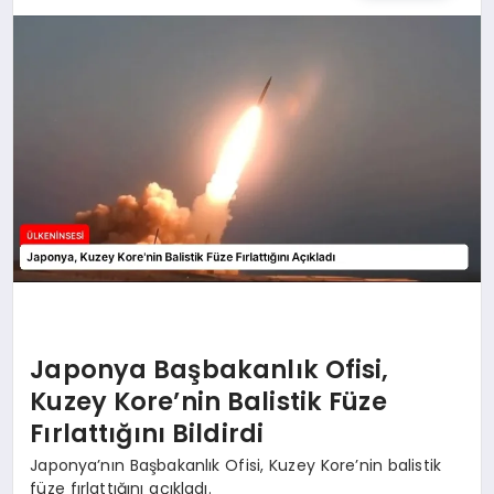
SPOR
TEKNOLOJI
YAŞAM
MALATYA HABERLERI
Japonya Başbakanlık Ofisi,
Kuzey Kore’nin Balistik Füze
Fırlattığını Bildirdi
Japonya’nın Başbakanlık Ofisi, Kuzey Kore’nin balistik
füze fırlattığını açıkladı.