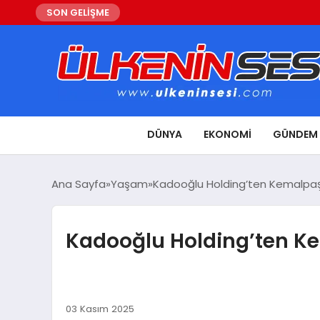
SON GELİŞME
DÜNYA
EKONOMI
GÜNDEM
Ana Sayfa
Yaşam
Kadooğlu Holding’ten Kemalpaş
Kadooğlu Holding’ten K
03 Kasım 2025