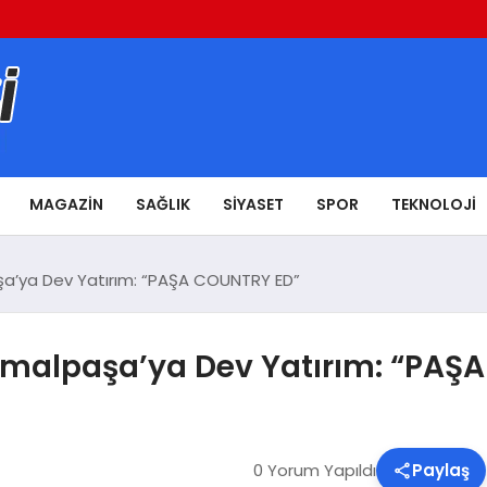
MAGAZIN
SAĞLIK
SIYASET
SPOR
TEKNOLOJI
a’ya Dev Yatırım: “PAŞA COUNTRY ED”
emalpaşa’ya Dev Yatırım: “PAŞ
0 Yorum Yapıldı
Paylaş