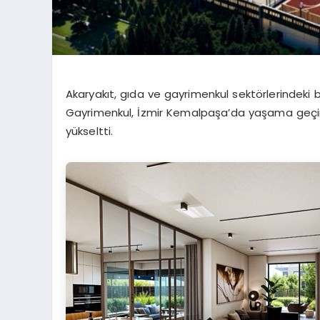
Akaryakıt, gıda ve gayrimenkul sektörlerindeki 
Gayrimenkul, İzmir Kemalpaşa’da yaşama geçird
yükseltti.