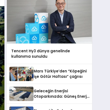
Tencent Hy3 dünya genelinde
kullanıma sunuldu
Mars Türkiye’den “Köpeğini
İşe Götür Haftası” çağrısı
Geleceğin Enerjisi
Otoparkınızda: Güneş Enerjili
Carport (Solar Otopark)
Nedir?