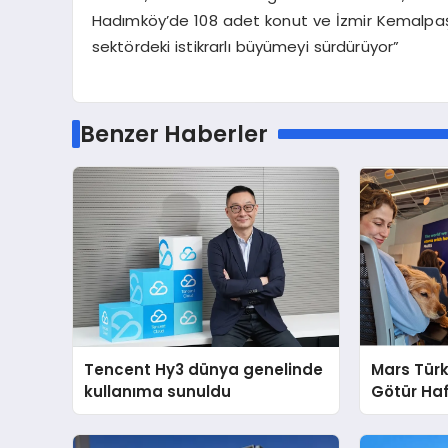
Hadımköy’de 108 adet konut ve İzmir Kemalpaşa
sektördeki istikrarlı büyümeyi sürdürüyor”
Benzer Haberler
Tencent Hy3 dünya genelinde
Mars Türk
kullanıma sunuldu
Götür Haf