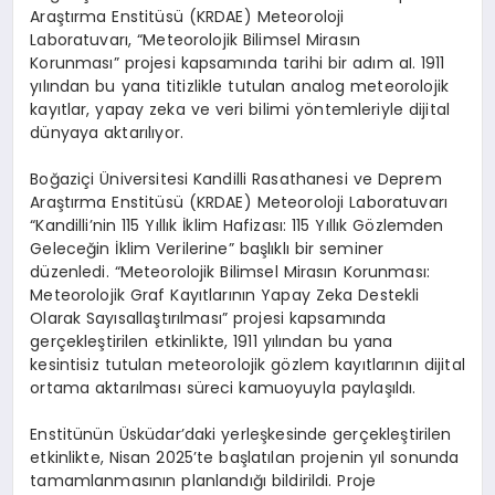
Araştırma Enstitüsü (KRDAE) Meteoroloji
Laboratuvarı, “Meteorolojik Bilimsel Mirasın
Korunması” projesi kapsamında tarihi bir adım aI. 1911
yılından bu yana titizlikle tutulan analog meteorolojik
kayıtlar, yapay zeka ve veri bilimi yöntemleriyle dijital
dünyaya aktarılıyor.
Boğaziçi Üniversitesi Kandilli Rasathanesi ve Deprem
Araştırma Enstitüsü (KRDAE) Meteoroloji Laboratuvarı
“Kandilli’nin 115 Yıllık İklim Hafizası: 115 Yıllık Gözlemden
Geleceğin İklim Verilerine” başlıklı bir seminer
düzenledi. “Meteorolojik Bilimsel Mirasın Korunması:
Meteorolojik Graf Kayıtlarının Yapay Zeka Destekli
Olarak Sayısallaştırılması” projesi kapsamında
gerçekleştirilen etkinlikte, 1911 yılından bu yana
kesintisiz tutulan meteorolojik gözlem kayıtlarının dijital
ortama aktarılması süreci kamuoyuyla paylaşıldı.
Enstitünün Üsküdar’daki yerleşkesinde gerçekleştirilen
etkinlikte, Nisan 2025’te başlatılan projenin yıl sonunda
tamamlanmasının planlandığı bildirildi. Proje