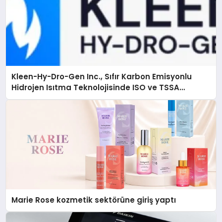
Kleen-Hy-Dro-Gen Inc., Sıfır Karbon Emisyonlu
Hidrojen Isıtma Teknolojisinde ISO ve TSSA
Düzenleyici Onaylarını Aldı
Marie Rose kozmetik sektörüne giriş yaptı