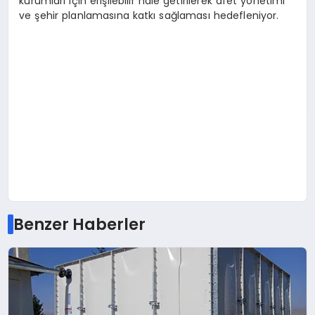
kurumları için erişilebilir hale getirilerek afet yönetimi
ve şehir planlamasına katkı sağlaması hedefleniyor.
Benzer Haberler