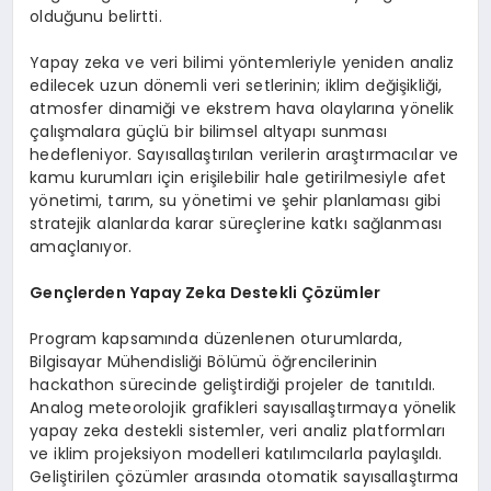
olduğunu belirtti.
Yapay zeka ve veri bilimi yöntemleriyle yeniden analiz
edilecek uzun dönemli veri setlerinin; iklim değişikliği,
atmosfer dinamiği ve ekstrem hava olaylarına yönelik
çalışmalara güçlü bir bilimsel altyapı sunması
hedefleniyor. Sayısallaştırılan verilerin araştırmacılar ve
kamu kurumları için erişilebilir hale getirilmesiyle afet
yönetimi, tarım, su yönetimi ve şehir planlaması gibi
stratejik alanlarda karar süreçlerine katkı sağlanması
amaçlanıyor.
Gençlerden Yapay Zeka Destekli Çözümler
Program kapsamında düzenlenen oturumlarda,
Bilgisayar Mühendisliği Bölümü öğrencilerinin
hackathon sürecinde geliştirdiği projeler de tanıtıldı.
Analog meteorolojik grafikleri sayısallaştırmaya yönelik
yapay zeka destekli sistemler, veri analiz platformları
ve iklim projeksiyon modelleri katılımcılarla paylaşıldı.
Geliştirilen çözümler arasında otomatik sayısallaştırma