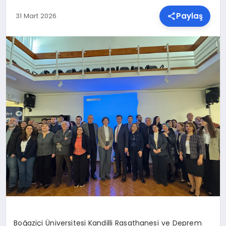
Paylaş
31 Mart 2026
SPOR
TEKNOLOJI
YAŞAM
MALATYA HABERLERI
Boğaziçi Üniversitesi Kandilli Rasathanesi ve Deprem