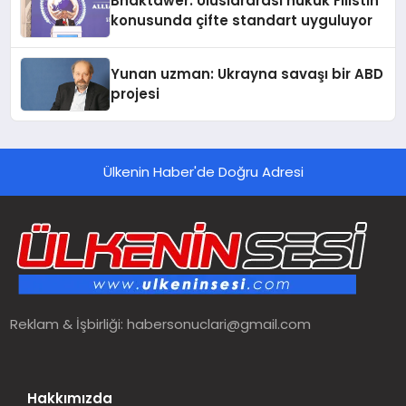
Bhaktawer: Uluslararası hukuk Filistin
konusunda çifte standart uyguluyor
Yunan uzman: Ukrayna savaşı bir ABD
projesi
Ülkenin Haber'de Doğru Adresi
Reklam & İşbirliği:
habersonuclari@gmail.com
Hakkımızda