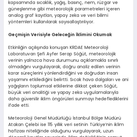
kapsamında sıcaklık, yağış, basınç, nem, rüzgar ve
güneşlenme gibi meteorolojik parametreleri içeren
analog graf kayıtları, yapay zeka ve veri bilimi
yöntemleri kullanılarak sayısallaştırılıyor.
Geçmişin Verisiyle Geleceğin İklimini Okumak
Etkinliğin açılışında konuşan KRDAE Meteoroloji
Laboratuvarı Şefi Ayfer Serap Söğüt, meteorolojik
verinin yalnızca hava durumunu açıklamakla sınırlı
olmadığını vurgulayarak, doğru analiz edilen verinin
karar süreçlerini yönlendirdiğini ve doğrudan insan
yaşamını etkilediğini belirtti. Sıcak hava dalgaları ve ani
yağışların toplumsal etkilerine dikkat çeken Söğüt,
büyük veri analitiği ve yapay zeka uygulamalarıyla
daha güvenilir iklim öngörüleri sunmayı hedeflediklerini
ifade etti.
Meteoroloji Genel Müdürlüğü İstanbul Bölge Müdürü
Atakan Çelebi ise 115 yıllık veri setinin Türkiye’nin iklim
hafizası niteliğinde olduğunu vurgulayarak, uzun