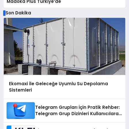
Madoka Plus Türkiye’de
Son Dakika
Ekomaxi İle Geleceğe Uyumlu Su Depolama
Sistemleri
Telegram Grupları İçin Pratik Rehber:
Telegram Grup Dizinleri Kullanıcılara
Ne Sağlar?