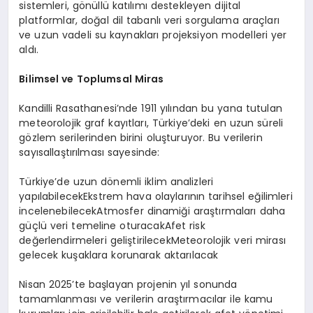
sistemleri, gönüllü katılımı destekleyen dijital
platformlar, doğal dil tabanlı veri sorgulama araçları
ve uzun vadeli su kaynakları projeksiyon modelleri yer
aldı.
Bilimsel ve Toplumsal Miras
Kandilli Rasathanesi’nde 1911 yılından bu yana tutulan
meteorolojik graf kayıtları, Türkiye’deki en uzun süreli
gözlem serilerinden birini oluşturuyor. Bu verilerin
sayısallaştırılması sayesinde:
Türkiye’de uzun dönemli iklim analizleri
yapılabilecekEkstrem hava olaylarının tarihsel eğilimleri
incelenebilecekAtmosfer dinamiği araştırmaları daha
güçlü veri temeline oturacakAfet risk
değerlendirmeleri geliştirilecekMeteorolojik veri mirası
gelecek kuşaklara korunarak aktarılacak
Nisan 2025’te başlayan projenin yıl sonunda
tamamlanması ve verilerin araştırmacılar ile kamu