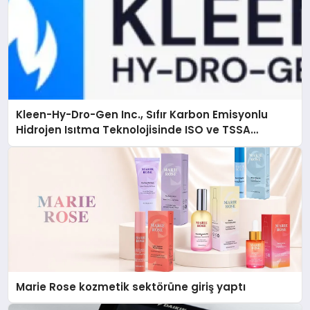
Kleen-Hy-Dro-Gen Inc., Sıfır Karbon Emisyonlu
Hidrojen Isıtma Teknolojisinde ISO ve TSSA
Düzenleyici Onaylarını Aldı
Marie Rose kozmetik sektörüne giriş yaptı