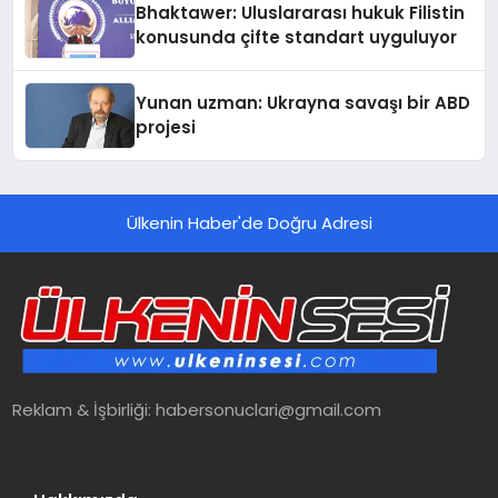
Bhaktawer: Uluslararası hukuk Filistin
konusunda çifte standart uyguluyor
Yunan uzman: Ukrayna savaşı bir ABD
projesi
Ülkenin Haber'de Doğru Adresi
Reklam & İşbirliği:
habersonuclari@gmail.com