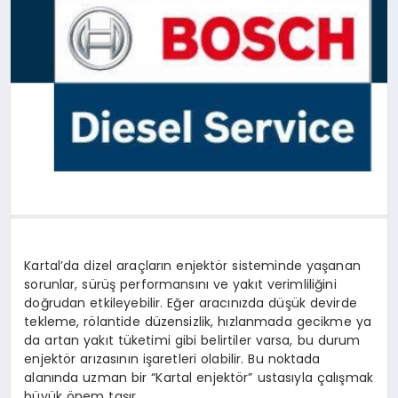
SPOR
TEKNOLOJI
YAŞAM
MALATYA HABERLERI
Kartal’da dizel araçların enjektör sisteminde yaşanan
sorunlar, sürüş performansını ve yakıt verimliliğini
doğrudan etkileyebilir. Eğer aracınızda düşük devirde
tekleme, rölantide düzensizlik, hızlanmada gecikme ya
da artan yakıt tüketimi gibi belirtiler varsa, bu durum
enjektör arızasının işaretleri olabilir. Bu noktada
alanında uzman bir “Kartal enjektör” ustasıyla çalışmak
büyük önem taşır.