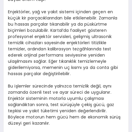
Enjektörler, yağ ve yakıt sistemi içinden geçen en
küçük kir parçacıklarından bile etkilenebilir. Zamanla
bu hassas parçalar tıkanabilir ya da püskürtme
biçimleri bozulabilir. Kartal’da faaliyet gösteren
profesyonel enjektör servisleri, gelişmiş ultrasonik
temizlik cihazları sayesinde enjektörleri titizlikle
temizler, ardından kalibrasyon tezgâhlarında test
ederek orijinal performans seviyesine yeniden
ulaşılmasını sağlar. Eğer tıkanıklık temizlemeyle
giderilemiyorsa, memenin uç kısmı ya da conta gibi
hassas parçalar değiştirilebilir.
Bu işlemler sürecinde yalnızca temizlik değil, aynı
zamanda özenli test ve ayar süreci de uygulanır.
Enjektör sisteminin motorla uyumlu çalışması
sağlandıktan sonra, test sürüşüyle çekiş gücü, gaz
tepkisi ve yakıt tüketimi yeniden değerlendirilir.
Böylece motorun hem gücü hem de ekonomik sürüş
düzeyi geri kazanılır.