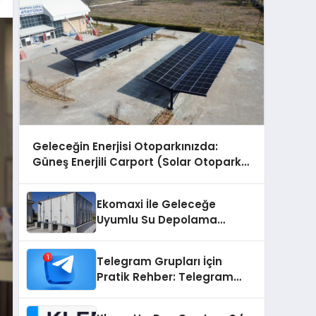
Geleceğin Enerjisi Otoparkınızda:
Güneş Enerjili Carport (Solar Otopark)
Nedir?
Ekomaxi İle Geleceğe
Uyumlu Su Depolama
Sistemleri
Telegram Grupları İçin
Pratik Rehber: Telegram
Grup Dizinleri Kullanıcılara
Ne Sağlar?