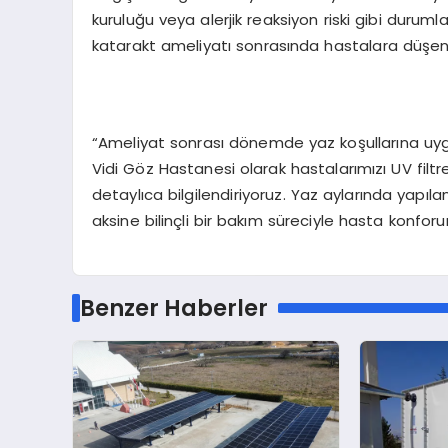
kuruluğu veya alerjik reaksiyon riski gibi durum
katarakt ameliyatı sonrasında hastalara düşen s
“Ameliyat sonrası dönemde yaz koşullarına uy
Vidi Göz Hastanesi olarak hastalarımızı UV filtr
detaylıca bilgilendiriyoruz. Yaz aylarında yapıl
aksine bilinçli bir bakım süreciyle hasta konfor
Benzer Haberler