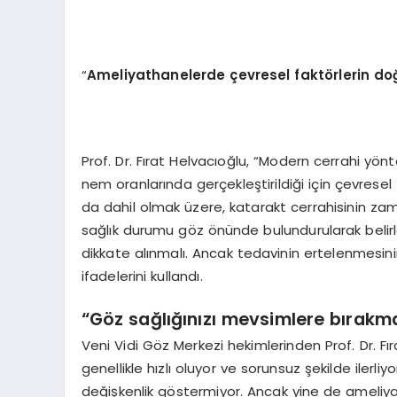
“
Ameliyathanelerde çevresel fakt
ö
rlerin d
Prof. Dr. Fırat Helvacıoğlu, “Modern cerrahi yönt
nem oranlarında gerçekleştirildiği için çevresel 
da dahil olmak üzere, katarakt cerrahisinin zam
sağlık durumu göz önünde bulundurularak belirl
dikkate alınmalı. Ancak tedavinin ertelenmesini
ifadelerini kullandı.
“Göz sağlığınızı mevsimlere bırakm
Veni Vidi Göz Merkezi hekimlerinden Prof. Dr. Fır
genellikle hızlı oluyor ve sorunsuz şekilde ilerli
değişkenlik göstermiyor. Ancak yine de ameliyat