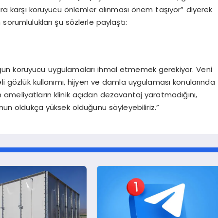
lara karşı koruyucu önlemler alınması önem taşıyor” diyerek
orumlulukları şu sözlerle paylaştı:
gun koruyucu uygulamaları ihmal etmemek gerekiyor. Veni
eli gözlük kullanımı, hijyen ve damla uygulaması konularında
an ameliyatların klinik açıdan dezavantaj yaratmadığını,
unun oldukça yüksek olduğunu söyleyebiliriz.”