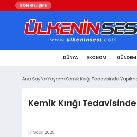
SON GELİŞME
DÜNYA
EKONOMI
GÜNDEM
Ana Sayfa
Yaşam
Kemik Kırığı Tedavisinde Yapılm
Kemik Kırığı Tedavisind
17 Ocak 2025