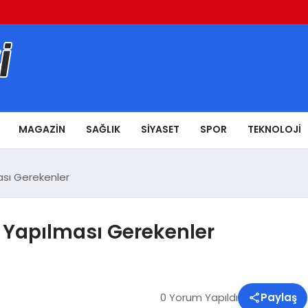
MAGAZIN
SAĞLIK
SIYASET
SPOR
TEKNOLOJI
ası Gerekenler
e Yapılması Gerekenler
0 Yorum Yapıldı
Paylaş