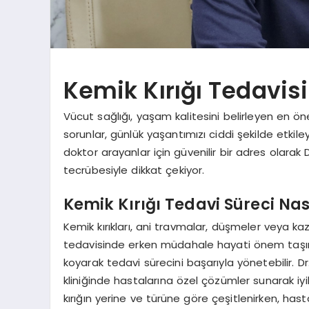
Kemik Kırığı Tedavis
Vücut sağlığı, yaşam kalitesini belirleyen en önem
sorunlar, günlük yaşantımızı ciddi şekilde etkil
doktor arayanlar için güvenilir bir adres olara
tecrübesiyle dikkat çekiyor.
Kemik Kırığı Tedavi Süreci Nası
Kemik kırıkları, ani travmalar, düşmeler veya k
tedavisinde erken müdahale hayati önem taşır
koyarak tedavi sürecini başarıyla yönetebilir.
kliniğinde hastalarına özel çözümler sunarak iy
kırığın yerine ve türüne göre çeşitlenirken, hast