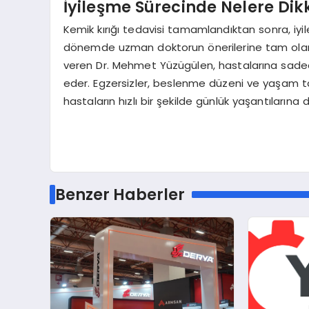
İyileşme Sürecinde Nelere Dik
Kemik kırığı tedavisi tamamlandıktan sonra, iyi
dönemde uzman doktorun önerilerine tam olarak
veren Dr. Mehmet Yüzügülen, hastalarına sadece
eder. Egzersizler, beslenme düzeni ve yaşam tarz
hastaların hızlı bir şekilde günlük yaşantılarına
Benzer Haberler