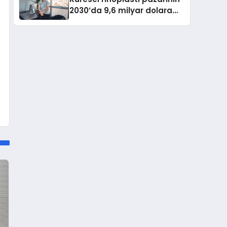
2030’da 9,6 milyar dolara
ulaşması bekleniyor