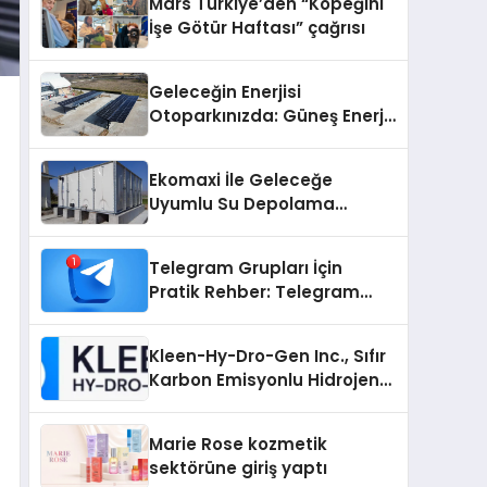
Mars Türkiye’den “Köpeğini
İşe Götür Haftası” çağrısı
Geleceğin Enerjisi
Otoparkınızda: Güneş Enerjili
Carport (Solar Otopark)
Nedir?
Ekomaxi İle Geleceğe
Uyumlu Su Depolama
Sistemleri
Telegram Grupları İçin
Pratik Rehber: Telegram
Grup Dizinleri Kullanıcılara
Ne Sağlar?
Kleen-Hy-Dro-Gen Inc., Sıfır
Karbon Emisyonlu Hidrojen
Isıtma Teknolojisinde ISO ve
TSSA Düzenleyici Onaylarını
Marie Rose kozmetik
Aldı
sektörüne giriş yaptı