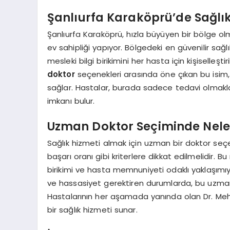
Şanlıurfa Karaköprü’de Sağlık
Şanlıurfa Karaköprü, hızla büyüyen bir bölge ol
ev sahipliği yapıyor. Bölgedeki en güvenilir sağ
mesleki bilgi birikimini her hasta için kişiselleşt
doktor
seçenekleri arasında öne çıkan bu isim,
sağlar. Hastalar, burada sadece tedavi olmakla 
imkanı bulur.
Uzman Doktor Seçiminde Neler
Sağlık hizmeti almak için uzman bir doktor seçe
başarı oranı gibi kriterlere dikkat edilmelidir. B
birikimi ve hasta memnuniyeti odaklı yaklaşımıyla 
ve hassasiyet gerektiren durumlarda, bu uzman 
Hastalarının her aşamada yanında olan Dr. Me
bir sağlık hizmeti sunar.