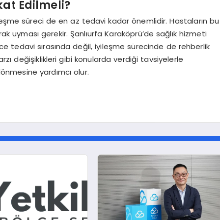
kat Edilmeli?
leşme süreci de en az tedavi kadar önemlidir. Hastaların bu
 uyması gerekir. Şanlıurfa Karaköprü’de sağlık hizmeti
 tedavi sırasında değil, iyileşme sürecinde de rehberlik
ı değişiklikleri gibi konularda verdiği tavsiyelerle
 dönmesine yardımcı olur.