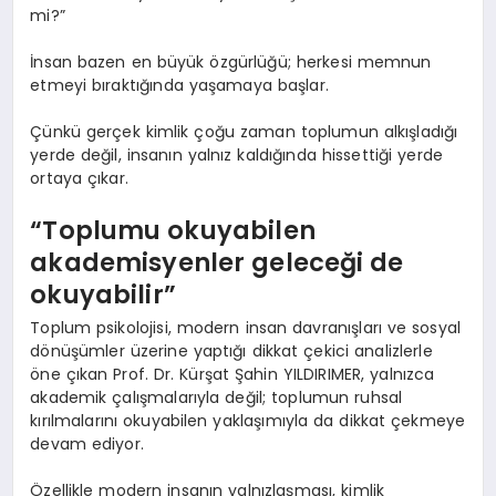
mi?”
İnsan bazen en büyük özgürlüğü; herkesi memnun
etmeyi bıraktığında yaşamaya başlar.
Çünkü gerçek kimlik çoğu zaman toplumun alkışladığı
yerde değil, insanın yalnız kaldığında hissettiği yerde
ortaya çıkar.
“Toplumu okuyabilen
akademisyenler geleceği de
okuyabilir”
Toplum psikolojisi, modern insan davranışları ve sosyal
dönüşümler üzerine yaptığı dikkat çekici analizlerle
öne çıkan Prof. Dr. Kürşat Şahin YILDIRIMER, yalnızca
akademik çalışmalarıyla değil; toplumun ruhsal
kırılmalarını okuyabilen yaklaşımıyla da dikkat çekmeye
devam ediyor.
Özellikle modern insanın yalnızlaşması, kimlik