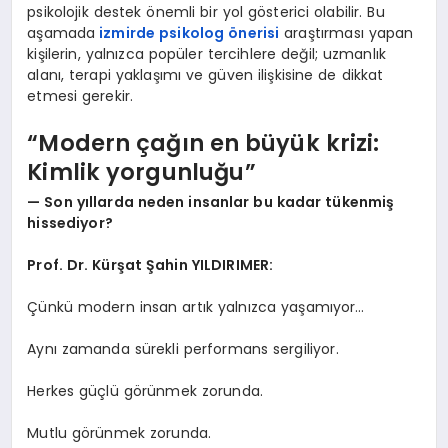
psikolojik destek önemli bir yol gösterici olabilir. Bu
aşamada
izmirde psikolog önerisi
araştırması yapan
kişilerin, yalnızca popüler tercihlere değil; uzmanlık
alanı, terapi yaklaşımı ve güven ilişkisine de dikkat
etmesi gerekir.
“Modern çağın en büyük krizi:
Kimlik yorgunluğu”
— Son yıllarda neden insanlar bu kadar tükenmiş
hissediyor?
Prof. Dr. Kürşat Şahin YILDIRIMER:
Çünkü modern insan artık yalnızca yaşamıyor…
Aynı zamanda sürekli performans sergiliyor.
Herkes güçlü görünmek zorunda.
Mutlu görünmek zorunda.