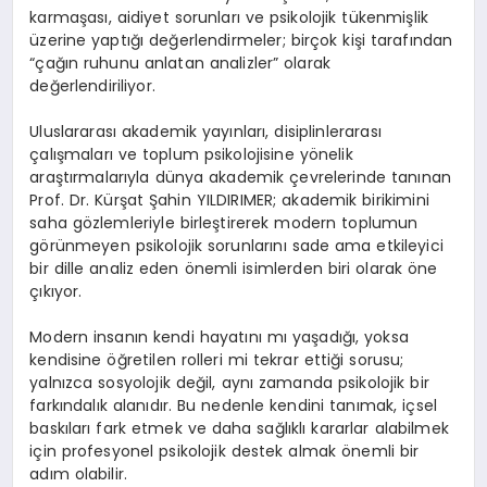
karmaşası, aidiyet sorunları ve psikolojik tükenmişlik
üzerine yaptığı değerlendirmeler; birçok kişi tarafından
“çağın ruhunu anlatan analizler” olarak
değerlendiriliyor.
Uluslararası akademik yayınları, disiplinlerarası
çalışmaları ve toplum psikolojisine yönelik
araştırmalarıyla dünya akademik çevrelerinde tanınan
Prof. Dr. Kürşat Şahin YILDIRIMER; akademik birikimini
saha gözlemleriyle birleştirerek modern toplumun
görünmeyen psikolojik sorunlarını sade ama etkileyici
bir dille analiz eden önemli isimlerden biri olarak öne
çıkıyor.
Modern insanın kendi hayatını mı yaşadığı, yoksa
kendisine öğretilen rolleri mi tekrar ettiği sorusu;
yalnızca sosyolojik değil, aynı zamanda psikolojik bir
farkındalık alanıdır. Bu nedenle kendini tanımak, içsel
baskıları fark etmek ve daha sağlıklı kararlar alabilmek
için profesyonel psikolojik destek almak önemli bir
adım olabilir.