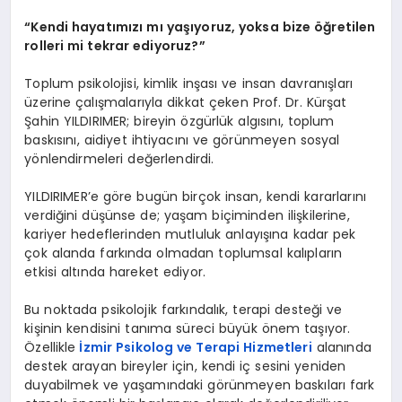
“Kendi hayatımızı mı yaşıyoruz, yoksa bize öğretilen
rolleri mi tekrar ediyoruz?”
Toplum psikolojisi, kimlik inşası ve insan davranışları
üzerine çalışmalarıyla dikkat çeken Prof. Dr. Kürşat
Şahin YILDIRIMER; bireyin özgürlük algısını, toplum
baskısını, aidiyet ihtiyacını ve görünmeyen sosyal
yönlendirmeleri değerlendirdi.
YILDIRIMER’e göre bugün birçok insan, kendi kararlarını
verdiğini düşünse de; yaşam biçiminden ilişkilerine,
kariyer hedeflerinden mutluluk anlayışına kadar pek
çok alanda farkında olmadan toplumsal kalıpların
etkisi altında hareket ediyor.
Bu noktada psikolojik farkındalık, terapi desteği ve
kişinin kendisini tanıma süreci büyük önem taşıyor.
Özellikle
İzmir Psikolog ve Terapi Hizmetleri
alanında
destek arayan bireyler için, kendi iç sesini yeniden
duyabilmek ve yaşamındaki görünmeyen baskıları fark