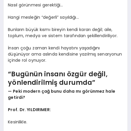
Nasıl görünmesi gerektiği…
Hangi mesleğin “değerli” sayıldığı…
Bunların büyük kısmı bireyin kendi kararı değil; aile,
toplum, medya ve sistem tarafından şekillendiriliyor.
İnsan çoğu zaman kendi hayatını yaşadığını
düşünüyor ama aslında kendisine yazılmış senaryonun
içinde rol oynuyor.
“Bugünün insanı özgür değil,
yönlendirilmiş durumda”
— Peki modern çağ bunu daha mı görünmez hale
getirdi?
Prof. Dr. YILDIRIMER:
Kesinlikle.