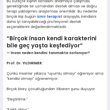
Bu süreçte kişinin kendisini anlamaya çalışması,
gerektiğinde bir uzmandan destek alması ve doğru
terapi yaklaşımını araştırması önemlidir. Bu nedenle
birçok kişi bugün
izmir terapist
arayışıyla, kendisini
daha iyi tanıyabileceği profesyonel destek
seçeneklerini değerlendirmektedir.
“Birçok insan kendi karakterini
bile geç yaşta keşfediyor”
— İnsan neden kendini tanımakta zorlanıyor?
Prof. Dr. YILDIRIMER:
Çünkü insanlar yıllarca “uyumlu olmayı” öğreniyor ama
“kendisi olmayı” öğrenemiyor.
Birçok birey çocukluğundan itibaren şunu duyuyor:
“Eleştirilme.”
“Farklı olma.”