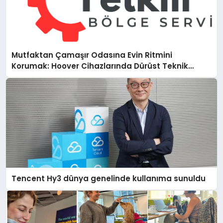
Mutfaktan Çamaşır Odasına Evin Ritmini
Korumak: Hoover Cihazlarında Dürüst Teknik
Destek Deneyimi
Tencent Hy3 dünya genelinde kullanıma sunuldu