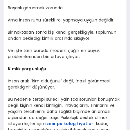
Başarılı görünmek zorunda.
Ama insan ruhu sürekli rol yapmaya uygun değildir.
Bir noktadan sonra kişi kendi gerçekliğiyle, toplumun
ondan beklediği kimlik arasında sıkışıyor.
Ve işte tam burada modern çağın en büyük
problemlerinden biri ortaya çıkıyor:
Kimlik yorgunluğu.
İnsan artık “kim olduğunu” değil, “nasıl görünmesi
gerektiğini” düşünüyor.
Bu nedenle terapi süreci, yalnızca sorunları konuşmak
değil; kişinin kendi kimliğini, ihtiyaçlarını, sınırlarını ve
yaşam tercihlerini daha sağlıklı biçimde anlaması
açısından da değer taşır. Psikolojik destek almak
isteyen kişiler için
izmir psikolog fiyatları
kadar,
terapistin uzmanlığı ve kişinin ihtiyaçlarına uygun