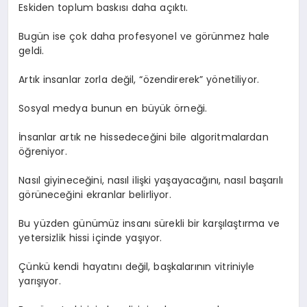
Eskiden toplum baskısı daha açıktı.
Bugün ise çok daha profesyonel ve görünmez hale
geldi.
Artık insanlar zorla değil, “özendirerek” yönetiliyor.
Sosyal medya bunun en büyük örneği.
İnsanlar artık ne hissedeceğini bile algoritmalardan
öğreniyor.
Nasıl giyineceğini, nasıl ilişki yaşayacağını, nasıl başarılı
görüneceğini ekranlar belirliyor.
Bu yüzden günümüz insanı sürekli bir karşılaştırma ve
yetersizlik hissi içinde yaşıyor.
Çünkü kendi hayatını değil, başkalarının vitriniyle
yarışıyor.