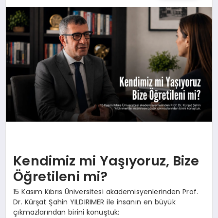
SPOR
TEKNOLOJI
YAŞAM
MALATYA HABERLERI
Kendimiz mi Yaşıyoruz, Bize
Öğretileni mi?
15 Kasım Kıbrıs Üniversitesi akademisyenlerinden Prof.
Dr. Kürşat Şahin YILDIRIMER ile insanın en büyük
çıkmazlarından birini konuştuk: