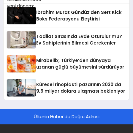
İbrahim Murat Gündüz’den Sert Kick
Boks Federasyonu Eleştirisi
Tadilat Sırasında Evde Oturulur mu?
Ev Sahiplerinin Bilmesi Gerekenler
Mirabellix, Türkiye’den dünyaya
uzanan güçlü büyümesini sürdürüyor
Küresel rinoplasti pazarının 2030’da
9,6 milyar dolara ulaşması bekleniyor
Ülkenin Haber'de Doğru Adresi