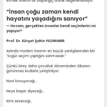
etmek önemli bir başlangıç olarak değerlendiriliyor.
“İnsan çoğu zaman kendi
hayatını yaşadığını sanıyor”
— Hocam, gerçekten insanlar kendi seçimlerini mi
yapıyor?
Prof. Dr. Kürşat Şahin YILDIRIMER:
Aslında modern insanın en büyük yanılgılarından biri
“özgür seçim yaptığını sanmasıdır.”
Çünkü birey daha çocukluk döneminden itibaren
görünmez kodlarla yetiştiriliyor.
Nasıl konuşacağı…
Neye başarı diyeceği…
Kimi seveceği…