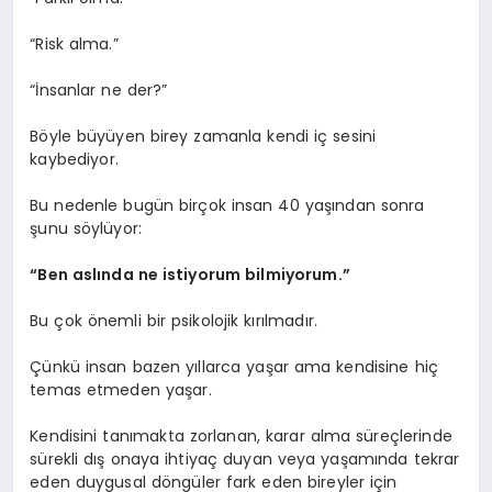
“Risk alma.”
“İnsanlar ne der?”
Böyle büyüyen birey zamanla kendi iç sesini
kaybediyor.
Bu nedenle bugün birçok insan 40 yaşından sonra
şunu söylüyor:
“Ben aslında ne istiyorum bilmiyorum.”
Bu çok önemli bir psikolojik kırılmadır.
Çünkü insan bazen yıllarca yaşar ama kendisine hiç
temas etmeden yaşar.
Kendisini tanımakta zorlanan, karar alma süreçlerinde
sürekli dış onaya ihtiyaç duyan veya yaşamında tekrar
eden duygusal döngüler fark eden bireyler için