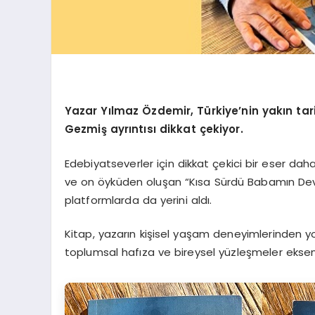
Yazar Yılmaz Özdemir, Türkiye’nin yakın tari
Gezmiş ayrıntısı dikkat çekiyor.
Edebiyatseverler için dikkat çekici bir eser dah
ve on öyküden oluşan “Kısa Sürdü Babamın Devrim
platformlarda da yerini aldı.
Kitap, yazarın kişisel yaşam deneyimlerinden yola
toplumsal hafıza ve bireysel yüzleşmeler eksen