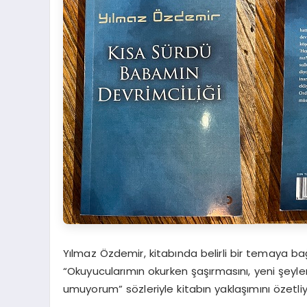
Yılmaz Özdemir, kitabında belirli bir temaya ba
“Okuyucularımın okurken şaşırmasını, yeni şeyl
umuyorum” sözleriyle kitabın yaklaşımını özetliy