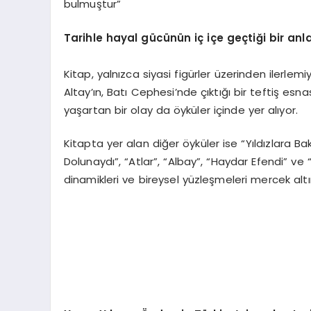
bulmuştur”
Tarihle hayal gücünün iç içe geçtiği bir anla
Kitap, yalnızca siyasi figürler üzerinden ilerle
Altay’ın, Batı Cephesi’nde çıktığı bir teftiş esna
yaşartan bir olay da öyküler içinde yer alıyor.
Kitapta yer alan diğer öyküler ise “Yıldızlara 
Dolunaydı”, “Atlar”, “Albay”, “Haydar Efendi” ve “
dinamikleri ve bireysel yüzleşmeleri mercek altı