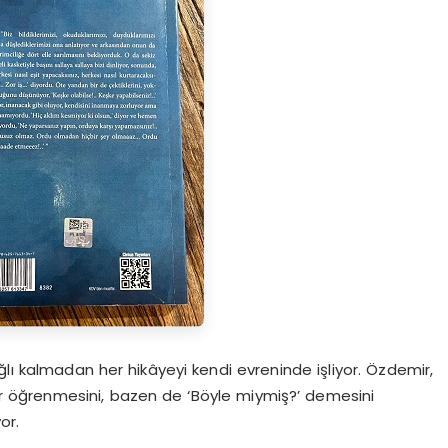
ğlı kalmadan her hikâyeyi kendi evreninde işliyor. Özdemir,
er öğrenmesini, bazen de ‘Böyle miymiş?’ demesini
or.