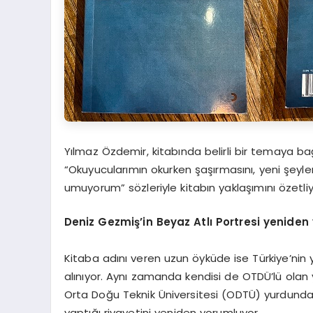
Yılmaz Özdemir, kitabında belirli bir temaya ba
“Okuyucularımın okurken şaşırmasını, yeni şeyl
umuyorum” sözleriyle kitabın yaklaşımını özetliy
Deniz Gezmiş’in Beyaz Atlı Portresi yeniden
Kitaba adını veren uzun öyküde ise Türkiye’nin ya
alınıyor. Aynı zamanda kendisi de OTDÜ’lü olan
Orta Doğu Teknik Üniversitesi (ODTÜ) yurdunda 
yaptığı rivayetini yeniden yorumluyor.