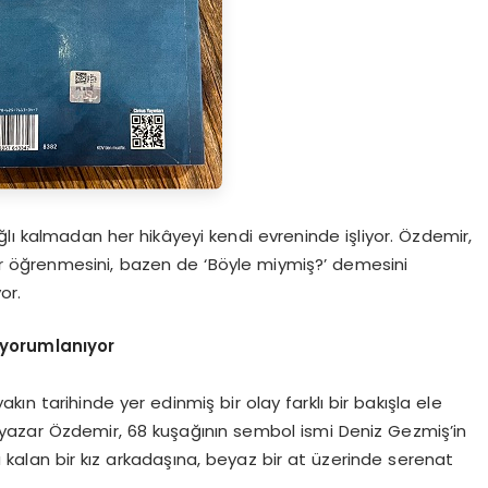
ğlı kalmadan her hikâyeyi kendi evreninde işliyor. Özdemir,
er öğrenmesini, bazen de ‘Böyle miymiş?’ demesini
or.
 yorumlanıyor
kın tarihinde yer edinmiş bir olay farklı bir bakışla ele
 yazar Özdemir, 68 kuşağının sembol ismi Deniz Gezmiş’in
kalan bir kız arkadaşına, beyaz bir at üzerinde serenat