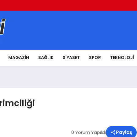
MAGAZIN
SAĞLIK
SIYASET
SPOR
TEKNOLOJI
imciliği
0 Yorum Yapıldı
Paylaş