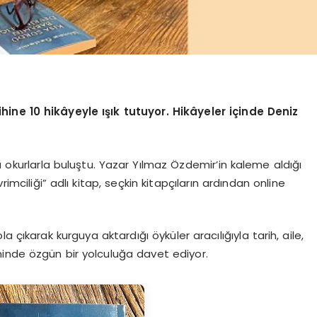
hine 10 hikâyeyle ışık tutuyor.
Hikâyeler içinde Deniz
a okurlarla buluştu. Yazar Yılmaz Özdemir’in kaleme aldığı
ciliği” adlı kitap, seçkin kitapçıların ardından online
 çıkarak kurguya aktardığı öyküler aracılığıyla tarih, aile,
inde özgün bir yolculuğa davet ediyor.