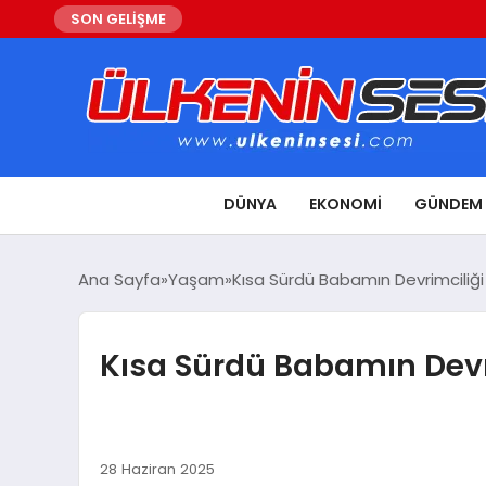
SON GELİŞME
DÜNYA
EKONOMI
GÜNDEM
Ana Sayfa
Yaşam
Kısa Sürdü Babamın Devrimciliği
Kısa Sürdü Babamın Devr
28 Haziran 2025