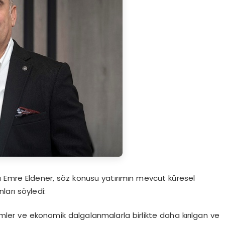
ı Emre Eldener, söz konusu yatırımın mevcut küresel
nları söyledi:
limler ve ekonomik dalgalanmalarla birlikte daha kırılgan ve