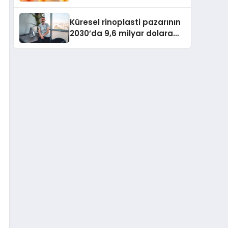
büyümesini sürdürüyor
Küresel rinoplasti pazarının
2030’da 9,6 milyar dolara
ulaşması bekleniyor