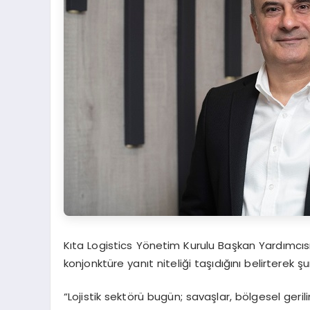
Kıta Logistics Yönetim Kurulu Başkan Yardımcıs
konjonktüre yanıt niteliği taşıdığını belirterek şu
“Lojistik sektörü bugün; savaşlar, bölgesel geri