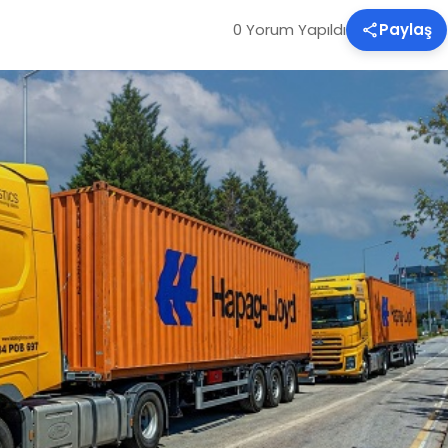
0 Yorum Yapıldı
Paylaş