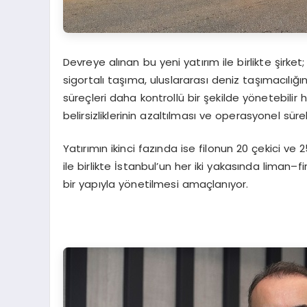
Devreye alınan bu yeni yatırım ile birlikte şirke
sigortalı taşıma, uluslararası deniz taşımacılığı
süreçleri daha kontrollü bir şekilde yönetebili
belirsizliklerinin azaltılması ve operasyonel sür
Yatırımın ikinci fazında ise filonun 20 çekici v
ile birlikte İstanbul’un her iki yakasında liman–
bir yapıyla yönetilmesi amaçlanıyor.