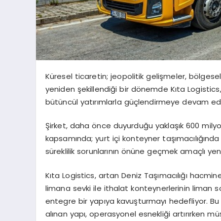
Küresel ticaretin; jeopolitik gelişmeler, bölges
yeniden şekillendiği bir dönemde Kıta Logistics,
bütüncül yatırımlarla güçlendirmeye devam edi
Şirket, daha önce duyurduğu yaklaşık 600 milyon
kapsamında; yurt içi konteyner taşımacılığın
süreklilik sorunlarının önüne geçmek amaçlı yen
Kıta Logistics, artan Deniz Taşımacılığı hacmin
limana sevki ile ithalat konteynerlerinin liman s
entegre bir yapıya kavuşturmayı hedefliyor. Bu
alınan yapı, operasyonel esnekliği artırırken mü