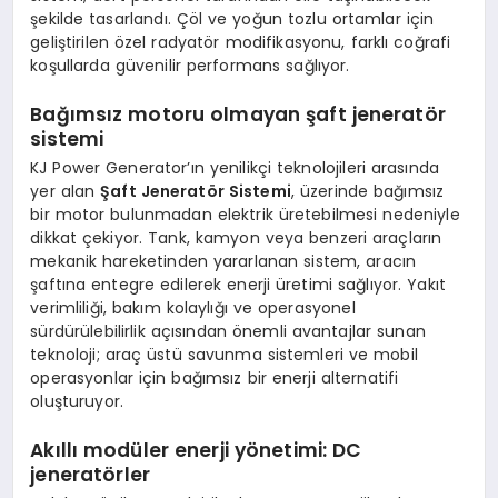
şekilde tasarlandı. Çöl ve yoğun tozlu ortamlar için
geliştirilen özel radyatör modifikasyonu, farklı coğrafi
koşullarda güvenilir performans sağlıyor.
Bağımsız motoru olmayan şaft jeneratör
sistemi
KJ Power Generator’ın yenilikçi teknolojileri arasında
yer alan
Şaft Jeneratör Sistemi
, üzerinde bağımsız
bir motor bulunmadan elektrik üretebilmesi nedeniyle
dikkat çekiyor. Tank, kamyon veya benzeri araçların
mekanik hareketinden yararlanan sistem, aracın
şaftına entegre edilerek enerji üretimi sağlıyor. Yakıt
verimliliği, bakım kolaylığı ve operasyonel
sürdürülebilirlik açısından önemli avantajlar sunan
teknoloji; araç üstü savunma sistemleri ve mobil
operasyonlar için bağımsız bir enerji alternatifi
oluşturuyor.
Akıllı modüler enerji yönetimi: DC
jeneratörler