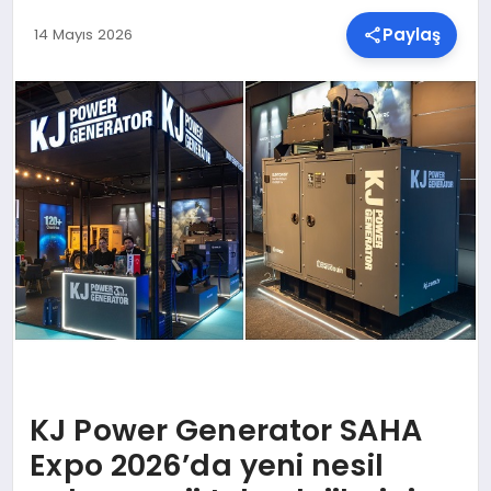
Paylaş
14 Mayıs 2026
SPOR
TEKNOLOJI
YAŞAM
MALATYA HABERLERI
KJ Power Generator SAHA
Expo 2026’da yeni nesil