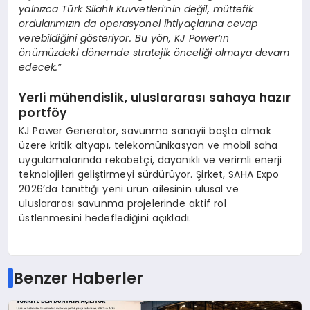
yalnızca Türk Silahlı Kuvvetleri’nin değil, müttefik
ordularımızın da operasyonel ihtiyaçlarına cevap
verebildiğini gösteriyor. Bu yön, KJ Power’ın
önümüzdeki dönemde stratejik önceliği olmaya devam
edecek.”
Yerli mühendislik, uluslararası sahaya hazır
portföy
KJ Power Generator, savunma sanayii başta olmak
üzere kritik altyapı, telekomünikasyon ve mobil saha
uygulamalarında rekabetçi, dayanıklı ve verimli enerji
teknolojileri geliştirmeyi sürdürüyor. Şirket, SAHA Expo
2026’da tanıttığı yeni ürün ailesinin ulusal ve
uluslararası savunma projelerinde aktif rol
üstlenmesini hedeflediğini açıkladı.
Benzer Haberler