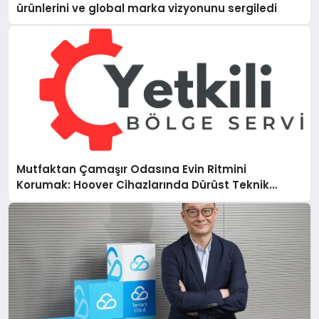
ürünlerini ve global marka vizyonunu sergiledi
Mutfaktan Çamaşır Odasına Evin Ritmini
Korumak: Hoover Cihazlarında Dürüst Teknik
Destek Deneyimi