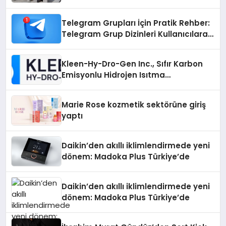
Telegram Grupları İçin Pratik Rehber:
Telegram Grup Dizinleri Kullanıcılara
Ne Sağlar?
Kleen-Hy-Dro-Gen Inc., Sıfır Karbon
Emisyonlu Hidrojen Isıtma
Teknolojisinde ISO ve TSSA
Düzenleyici Onaylarını Aldı
Marie Rose kozmetik sektörüne giriş
yaptı
Daikin’den akıllı iklimlendirmede yeni
dönem: Madoka Plus Türkiye’de
Daikin’den akıllı iklimlendirmede yeni
dönem: Madoka Plus Türkiye’de