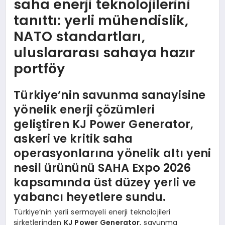
saha enerji teknolojilerini
tanıttı: yerli mühendislik,
NATO standartları,
uluslararası sahaya hazır
portföy
Türkiye’nin savunma sanayisine
yönelik enerji çözümleri
geliştiren KJ Power Generator,
askeri ve kritik saha
operasyonlarına yönelik altı yeni
nesil ürününü SAHA Expo 2026
kapsamında üst düzey yerli ve
yabancı heyetlere sundu.
Türkiye’nin yerli sermayeli enerji teknolojileri
şirketlerinden
KJ Power Generator
, savunma