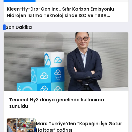
Kleen-Hy-Dro-Gen Inc., Sıfır Karbon Emisyonlu
Hidrojen Isıtma Teknolojisinde ISO ve TSSA
Düzenleyici Onaylarını Aldı
Son Dakika
Tencent Hy3 dünya genelinde kullanıma
sunuldu
Mars Türkiye’den “Köpeğini İşe Götür
Haftası” çağrısı