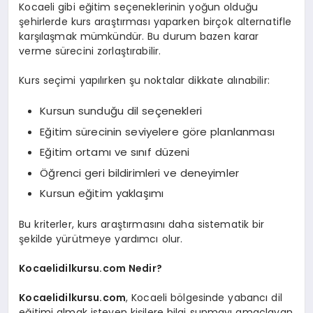
Kocaeli gibi eğitim seçeneklerinin yoğun olduğu
şehirlerde kurs araştırması yaparken birçok alternatifle
karşılaşmak mümkündür. Bu durum bazen karar
verme sürecini zorlaştırabilir.
Kurs seçimi yapılırken şu noktalar dikkate alınabilir:
Kursun sunduğu dil seçenekleri
Eğitim sürecinin seviyelere göre planlanması
Eğitim ortamı ve sınıf düzeni
Öğrenci geri bildirimleri ve deneyimler
Kursun eğitim yaklaşımı
Bu kriterler, kurs araştırmasını daha sistematik bir
şekilde yürütmeye yardımcı olur.
Kocaelidilkursu.com
Nedir?
Kocaelidilkursu.com
, Kocaeli bölgesinde yabancı dil
eğitimi almak isteyen kişilere bilgi sunmayı amaçlayan