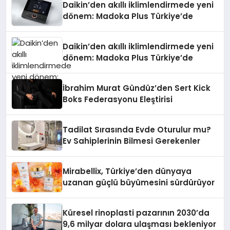
Daikin’den akıllı iklimlendirmede yeni
dönem: Madoka Plus Türkiye’de
Daikin’den akıllı iklimlendirmede yeni
dönem: Madoka Plus Türkiye’de
İbrahim Murat Gündüz’den Sert Kick
Boks Federasyonu Eleştirisi
Tadilat Sırasında Evde Oturulur mu?
Ev Sahiplerinin Bilmesi Gerekenler
Mirabellix, Türkiye’den dünyaya
uzanan güçlü büyümesini sürdürüyor
Küresel rinoplasti pazarının 2030’da
9,6 milyar dolara ulaşması bekleniyor