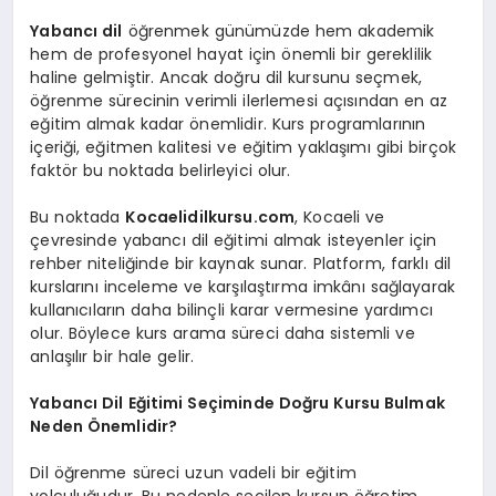
Yabancı dil
öğrenmek günümüzde hem akademik
hem de profesyonel hayat için önemli bir gereklilik
haline gelmiştir. Ancak doğru dil kursunu seçmek,
öğrenme sürecinin verimli ilerlemesi açısından en az
eğitim almak kadar önemlidir. Kurs programlarının
içeriği, eğitmen kalitesi ve eğitim yaklaşımı gibi birçok
faktör bu noktada belirleyici olur.
Bu noktada
Kocaelidilkursu.com
, Kocaeli ve
çevresinde yabancı dil eğitimi almak isteyenler için
rehber niteliğinde bir kaynak sunar. Platform, farklı dil
kurslarını inceleme ve karşılaştırma imkânı sağlayarak
kullanıcıların daha bilinçli karar vermesine yardımcı
olur. Böylece kurs arama süreci daha sistemli ve
anlaşılır bir hale gelir.
Yabancı Dil Eğitimi Seçiminde Doğru Kursu Bulmak
Neden Önemlidir?
Dil öğrenme süreci uzun vadeli bir eğitim
yolculuğudur. Bu nedenle seçilen kursun öğretim