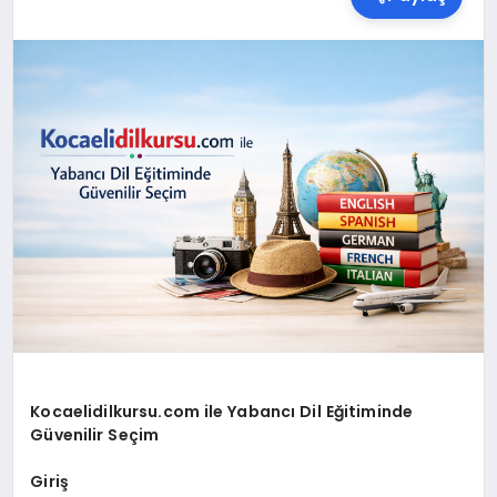
SPOR
TEKNOLOJI
YAŞAM
MALATYA HABERLERI
Kocaelidilkursu.com ile Yabancı Dil Eğitiminde
Güvenilir Seçim
Giriş