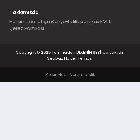
Hakkımızda
Hakkımızda
İletişim
Künye
Gizlilik politikası
KVKK
Çerez Politikası
Copyright © 2025 Tüm hakları ÜLKENİN SESİ 'de saklıdır.
Seobaz Haber Teması
Mersin Haber
Mersin Lojistik