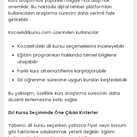
Kurs araştırması yaparken bilgiye hızlı ulaşmak
önemlidir. Bu noktada dijital rehber platformları
kullanıcıların araştırma sürecini daha verimli hale
getirebilir.
Kocaelidilkursu.com üzerinden kullanıcılar:
Kocaeli’deki dil kursu seçeneklerini inceleyebilir
Eğitim programları hakkında temel bilgilere
ulaşabilir
Farklı kurs alternatiflerini karşılaştırabilir
Dil öğrenme sürecine uygun kursları keşfedebilir
Bu yaklaşım, özellikle kurs araştırma sürecinin daha
düzenli ilerlemesine katkı sağlar.
Dil Kursu
Seçiminde Öne Çıkan Kriterler
Yabancı dil kursu seçerken yalnızca fiyat veya konum
gibi faktörlere odaklanmak yeterli değildir. Eğitim