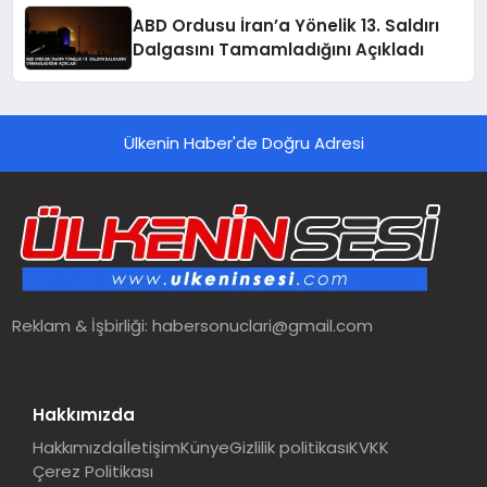
ABD Ordusu İran’a Yönelik 13. Saldırı
Dalgasını Tamamladığını Açıkladı
Ülkenin Haber'de Doğru Adresi
Reklam & İşbirliği:
habersonuclari@gmail.com
Hakkımızda
Hakkımızda
İletişim
Künye
Gizlilik politikası
KVKK
Çerez Politikası