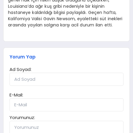
genel halk için riskin düşük olduğunu açıklarken,
Louisiana’da ağır kuş gribi nedeniyle bir kişinin
hastaneye kaldırıldığı bilgisi paylaşıldı. Geçen hafta,
Kaliforniya Valisi Gavin Newsom, eyaletteki süt inekleri
arasında yayılan salgına karşı acil durum ilan etti.
Yorum Yap
Ad Soyad:
E-Mail:
Yorumunuz: