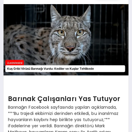
SPOR
TEKNOLOJI
YAŞAM
MALATYA HABERLERI
Barınak Çalışanları Yas Tutuyor
Barınağın Facebook sayfasında yapılan açıklamada,
**”Bu trajedi ekibimizi derinden etkiledi, bu inanılmaz
hayvanların kaybını hep birlikte yas tutuyoruz,”**
ifadelerine yer verildi. Barınağın direktörü Mark