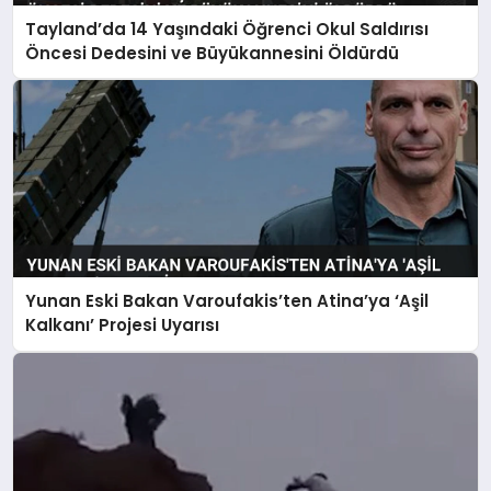
Tayland’da 14 Yaşındaki Öğrenci Okul Saldırısı
Öncesi Dedesini ve Büyükannesini Öldürdü
Yunan Eski Bakan Varoufakis’ten Atina’ya ‘Aşil
Kalkanı’ Projesi Uyarısı