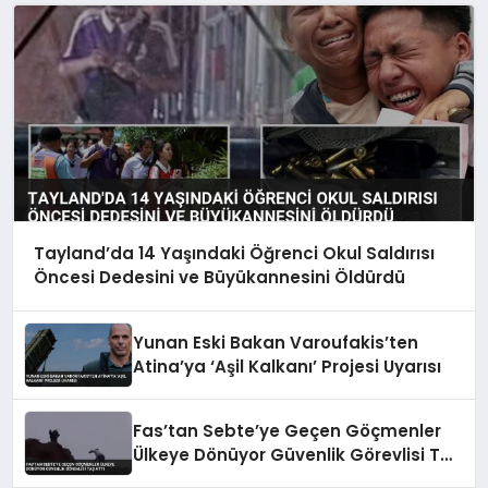
Tayland’da 14 Yaşındaki Öğrenci Okul Saldırısı
Öncesi Dedesini ve Büyükannesini Öldürdü
Yunan Eski Bakan Varoufakis’ten
Atina’ya ‘Aşil Kalkanı’ Projesi Uyarısı
Fas’tan Sebte’ye Geçen Göçmenler
Ülkeye Dönüyor Güvenlik Görevlisi Taş
Attı