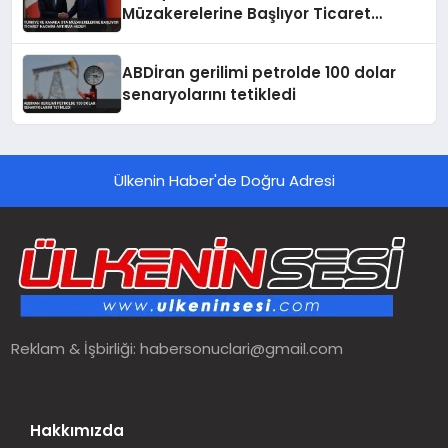
Müzakerelerine Başlıyor Ticaret
Hacmini Artırma Hedefi
ABDİran gerilimi petrolde 100 dolar
senaryolarını tetikledi
Ülkenin Haber'de Doğru Adresi
Reklam & İşbirliği:
habersonuclari@gmail.com
Hakkımızda