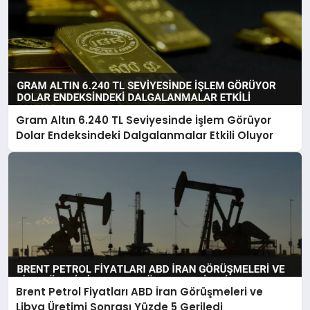
Gram Altın 6.240 TL Seviyesinde İşlem Görüyor
Dolar Endeksindeki Dalgalanmalar Etkili Oluyor
Brent Petrol Fiyatları ABD İran Görüşmeleri ve
Libya Üretimi Sonrası Yüzde 5 Geriledi