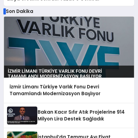
Son Dakika
İzmir Limanı Türkiye Varlık Fonu Devri
Tamamlandı Modernizasyon Başlıyor
Bakan Kacır Sıfır Atık Projelerine 914
Milyon Lira Destek Sağladık
İstanbul’da Temmuz Ayı Fiyat