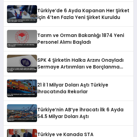
Türkiye’de 6 Ayda Kapanan Her Şirket
İçin 4’ten Fazla Yeni Şirket Kuruldu
Tarım ve Orman Bakanlığı 1874 Yeni
Personel Alımı Başladı
SPK 4 Şirketin Halka Arzını Onayladı
Sermaye Artırımları ve Borçlanma
Araçları İhraçlarına İzin Verdi
21 İl 1 Milyar Doları Aştı Türkiye
İhracatında Rekorlar
Türkiye’nin AB’ye İhracatı İlk 6 Ayda
54.5 Milyar Doları Aştı
Türkiye ve Kanada STA