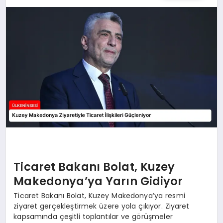
SPOR
TEKNOLOJI
YAŞAM
MALATYA HABERLERI
Ticaret Bakanı Bolat, Kuzey
Makedonya’ya Yarın Gidiyor
Ticaret Bakanı Bolat, Kuzey Makedonya’ya resmi
ziyaret gerçekleştirmek üzere yola çıkıyor. Ziyaret
kapsamında çeşitli toplantılar ve görüşmeler