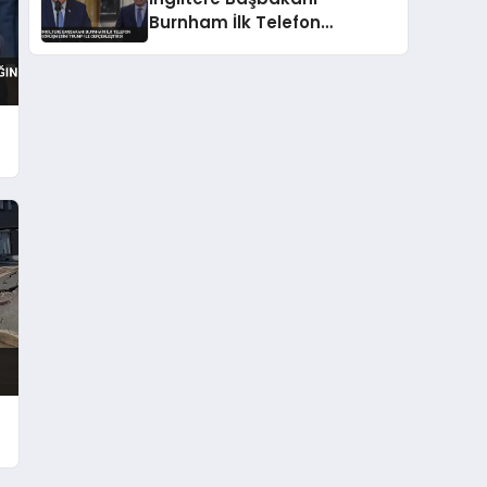
Burnham İlk Telefon
Görüşmesini Trump ile
Gerçekleştirdi