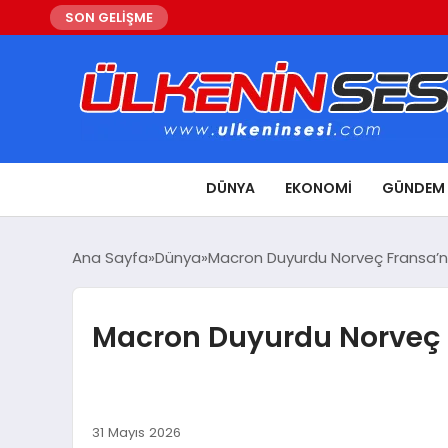
SON GELİŞME
DÜNYA
EKONOMI
GÜNDEM
Ana Sayfa
Dünya
Macron Duyurdu Norveç Fransa’nın
Macron Duyurdu Norveç Fr
31 Mayıs 2026