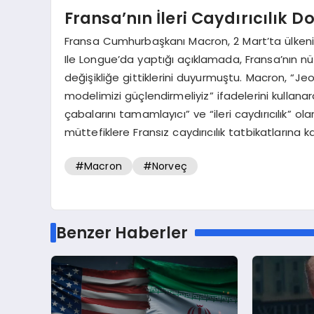
Fransa’nın İleri Caydırıcılık Do
Fransa Cumhurbaşkanı Macron, 2 Mart’ta ülkenin
Ile Longue’da yaptığı açıklamada, Fransa’nın nükle
değişikliğe gittiklerini duyurmuştu. Macron, “Je
modelimizi güçlendirmeliyiz” ifadelerini kullana
çabalarını tamamlayıcı” ve “ileri caydırıcılık” ola
müttefiklere Fransız caydırıcılık tatbikatlarına 
#Macron
#Norveç
Benzer Haberler