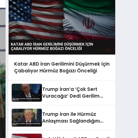
Katar ABD İran Gerilimini Düşürmek İçin
Çabalıyor Hürmüz Boğazı Önceliği
Trump İran’a ‘Çok Sert
Vuracağız’ Dedi Gerilim
Tırmanıyor
Trump İran ile Hürmüz
Anlaşması Sağlandığını
Duyurdu