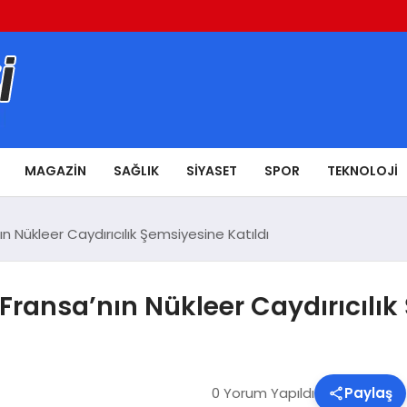
MAGAZIN
SAĞLIK
SIYASET
SPOR
TEKNOLOJI
 Nükleer Caydırıcılık Şemsiyesine Katıldı
ansa’nın Nükleer Caydırıcılık 
0 Yorum Yapıldı
Paylaş