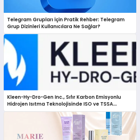
Telegram Grupları İçin Pratik Rehber: Telegram
Grup Dizinleri Kullanıcılara Ne Sağlar?
Kleen-Hy-Dro-Gen Inc., Sıfır Karbon Emisyonlu
Hidrojen Isıtma Teknolojisinde ISO ve TSSA
Düzenleyici Onaylarını Aldı