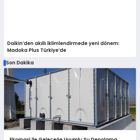
Daikin’den akıllı iklimlendirmede yeni dönem:
Madoka Plus Türkiye’de
Son Dakika
Ekomaxi İle Geleceğe Uyumlu Su Depolama