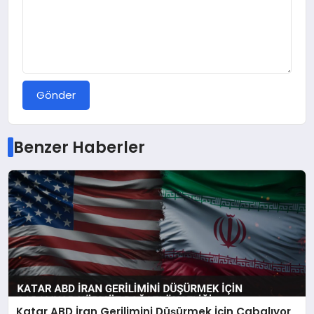
Gönder
Benzer Haberler
Katar ABD İran Gerilimini Düşürmek İçin Çabalıyor