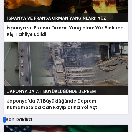
İspanya ve Fransa Orman Yangınları: Yüz Binlerce
Kişi Tahliye Edildi
Japonya’da 7.1 Büyüklüğünde Deprem
Kumamoto’da Can Kayıplarına Yol Açtı
Son Dakika