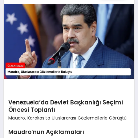
SPOR
TEKNOLOJI
YAŞAM
MALATYA HABERLERI
Venezuela’da Devlet Başkanlığı Seçimi
Öncesi Toplantı
Maudro, Karakas’ta Uluslararası Gözlemcilerle Görüştü
Maudro’nun Açıklamaları