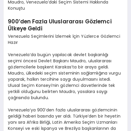
Maudro, Venezuela’daki Seçim Sistemi Hakkında
Konuştu
900’den Fazla Uluslararası Gözlemci
Ülkeye Geldi
Venezuela Seçimlerini İzlemek İçin Yüzlerce Gözlemci
Hazır
Venezuela’da bugün yapılacak devlet başkanlığı
seçimi öncesi Devlet Başkanı Maudro, uluslararası
gözlemcilerle başkent Karakas’ta bir araya geldi.
Maudro, ülkedeki seçim sisteminin sağlamlığına vurgu
yaparak, halkın tercihine saygı duyulmasını istedi.
Ulusal Seçim Konseyi’nin gözlemci davetlerinde tek
yetkili olduğunu belirten Maudro, yasalara saygı
çağrısında bulundu.
Venezuela’ya 900’den fazla uluslararası gözlemcinin
geldiği haberi basında yer aldı. Türkiye’den bir heyetin
yanı sıra Afrika Birliği, Latin Amerika Seçim Uzmanları
Konseyi ve eski İspanya ve Brezilya başkanlarının da