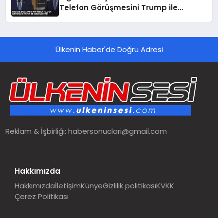
Telefon Görüşmesini Trump ile
Gerçekleştirdi
Ülkenin Haber'de Doğru Adresi
Reklam & İşbirliği:
habersonuclari@gmail.com
Hakkımızda
Hakkımızda
İletişim
Künye
Gizlilik politikası
KVKK
Çerez Politikası