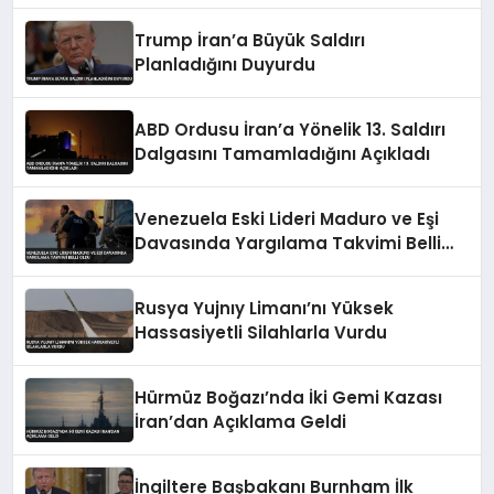
Trump İran’a Büyük Saldırı
Planladığını Duyurdu
ABD Ordusu İran’a Yönelik 13. Saldırı
Dalgasını Tamamladığını Açıkladı
Venezuela Eski Lideri Maduro ve Eşi
Davasında Yargılama Takvimi Belli
Oldu
Rusya Yujnıy Limanı’nı Yüksek
Hassasiyetli Silahlarla Vurdu
Hürmüz Boğazı’nda İki Gemi Kazası
İran’dan Açıklama Geldi
İngiltere Başbakanı Burnham İlk