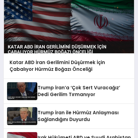
Katar ABD İran Gerilimini Düşürmek İçin
Çabalıyor Hürmüz Boğazı Önceliği
Trump İran’a ‘Çok Sert Vuracağız’
Dedi Gerilim Tırmanıyor
Trump İran ile Hürmüz Anlaşması
Sağlandığını Duyurdu
Irak Hükümeti ABD ve Suudi Arabistan