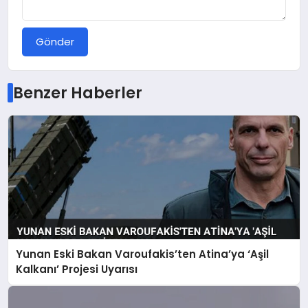
Gönder
Benzer Haberler
Yunan Eski Bakan Varoufakis’ten Atina’ya ‘Aşil
Kalkanı’ Projesi Uyarısı