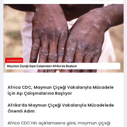
SPOR
TEKNOLOJI
YAŞAM
MALATYA HABERLERI
Africa CDC, Maymun Çiçeği Vakalarıyla Mücadele
İçin Aşı Çalışmalarına Başlıyor
Afrika’da Maymun Çiçeği Vakalarıyla Mücadelede
Önemli Adım
Africa CDC’nin açıklamasına göre, maymun çiçeği