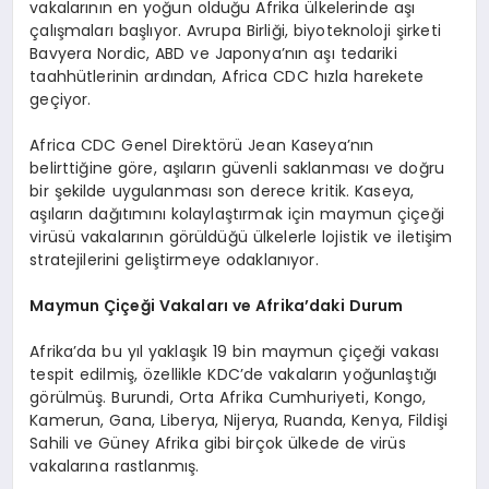
vakalarının en yoğun olduğu Afrika ülkelerinde aşı
çalışmaları başlıyor. Avrupa Birliği, biyoteknoloji şirketi
Bavyera Nordic, ABD ve Japonya’nın aşı tedariki
taahhütlerinin ardından, Africa CDC hızla harekete
geçiyor.
Africa CDC Genel Direktörü Jean Kaseya’nın
belirttiğine göre, aşıların güvenli saklanması ve doğru
bir şekilde uygulanması son derece kritik. Kaseya,
aşıların dağıtımını kolaylaştırmak için maymun çiçeği
virüsü vakalarının görüldüğü ülkelerle lojistik ve iletişim
stratejilerini geliştirmeye odaklanıyor.
Maymun Çiçeği Vakaları ve Afrika’daki Durum
Afrika’da bu yıl yaklaşık 19 bin maymun çiçeği vakası
tespit edilmiş, özellikle KDC’de vakaların yoğunlaştığı
görülmüş. Burundi, Orta Afrika Cumhuriyeti, Kongo,
Kamerun, Gana, Liberya, Nijerya, Ruanda, Kenya, Fildişi
Sahili ve Güney Afrika gibi birçok ülkede de virüs
vakalarına rastlanmış.