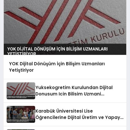
YOK Dijital Dönüşüm İçin Bilişim Uzmanları
Yetiştiriyor
Yuksekogretim Kurulundan Dijital
Donusum Icin Bilisim Uzmani
Yetistirme Hamlesi
Karabük Üniversitesi Lise
Öğrencilerine Dijital Üretim ve Yapay
Zeka Eğitimi Başlattı