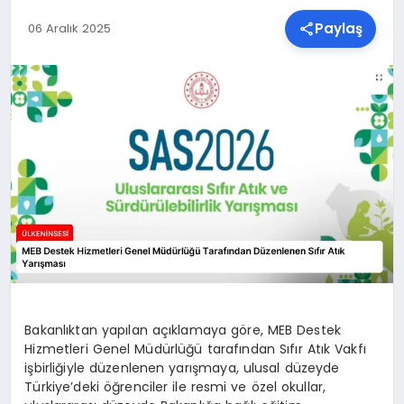
Paylaş
06 Aralık 2025
SPOR
TEKNOLOJI
YAŞAM
MALATYA HABERLERI
Bakanlıktan yapılan açıklamaya göre, MEB Destek
Hizmetleri Genel Müdürlüğü tarafından Sıfır Atık Vakfı
işbirliğiyle düzenlenen yarışmaya, ulusal düzeyde
Türkiye’deki öğrenciler ile resmi ve özel okullar,