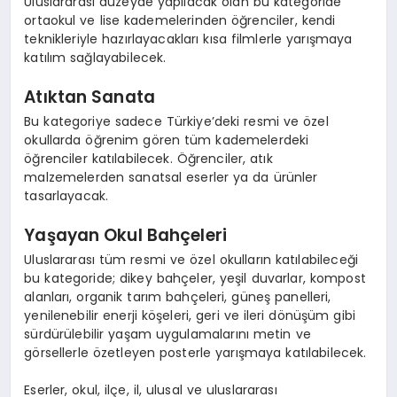
Uluslararası düzeyde yapılacak olan bu kategoride
ortaokul ve lise kademelerinden öğrenciler, kendi
teknikleriyle hazırlayacakları kısa filmlerle yarışmaya
katılım sağlayabilecek.
Atıktan Sanata
Bu kategoriye sadece Türkiye’deki resmi ve özel
okullarda öğrenim gören tüm kademelerdeki
öğrenciler katılabilecek. Öğrenciler, atık
malzemelerden sanatsal eserler ya da ürünler
tasarlayacak.
Yaşayan Okul Bahçeleri
Uluslararası tüm resmi ve özel okulların katılabileceği
bu kategoride; dikey bahçeler, yeşil duvarlar, kompost
alanları, organik tarım bahçeleri, güneş panelleri,
yenilenebilir enerji köşeleri, geri ve ileri dönüşüm gibi
sürdürülebilir yaşam uygulamalarını metin ve
görsellerle özetleyen posterle yarışmaya katılabilecek.
Eserler, okul, ilçe, il, ulusal ve uluslararası