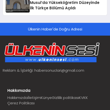
Musul’da Yükseköğretim Düzeyinde
İlk Türkçe Bölümü Açıldı
Ülkenin Haber'de Doğru Adresi
Reklam & İşbirliği:
habersonuclari@gmail.com
Hakkımızda
Hakkımızda
İletişim
Künye
Gizlilik politikası
KVKK
Çerez Politikası