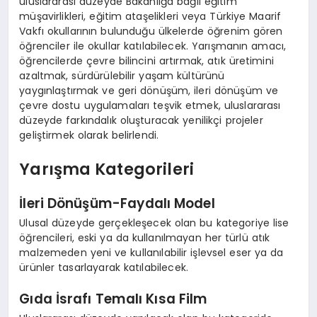
uluslararası düzeyde Bakanlığa bağlı eğitim
müşavirlikleri, eğitim ataşelikleri veya Türkiye Maarif
Vakfı okullarının bulunduğu ülkelerde öğrenim gören
öğrenciler ile okullar katılabilecek. Yarışmanın amacı,
öğrencilerde çevre bilincini artırmak, atık üretimini
azaltmak, sürdürülebilir yaşam kültürünü
yaygınlaştırmak ve geri dönüşüm, ileri dönüşüm ve
çevre dostu uygulamaları teşvik etmek, uluslararası
düzeyde farkındalık oluşturacak yenilikçi projeler
geliştirmek olarak belirlendi.
Yarışma Kategorileri
İleri Dönüşüm-Faydalı Model
Ulusal düzeyde gerçekleşecek olan bu kategoriye lise
öğrencileri, eski ya da kullanılmayan her türlü atık
malzemeden yeni ve kullanılabilir işlevsel eser ya da
ürünler tasarlayarak katılabilecek.
Gıda İsrafı Temalı Kısa Film