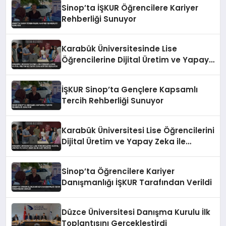
Sinop’ta İŞKUR Öğrencilere Kariyer
Rehberliği Sunuyor
Karabük Üniversitesinde Lise
Öğrencilerine Dijital Üretim ve Yapay
Zeka Eğitimi Veriliyor
İŞKUR Sinop’ta Gençlere Kapsamlı
Tercih Rehberliği Sunuyor
Karabük Üniversitesi Lise Öğrencilerini
Dijital Üretim ve Yapay Zeka ile
Buluşturuyor
Sinop’ta Öğrencilere Kariyer
Danışmanlığı İŞKUR Tarafından Verildi
Düzce Üniversitesi Danışma Kurulu İlk
Toplantısını Gerçekleştirdi