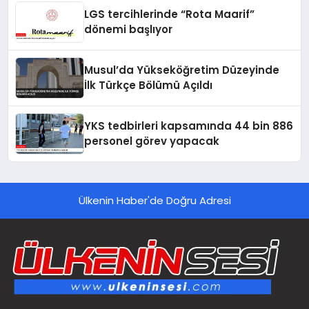
LGS tercihlerinde “Rota Maarif”
dönemi başlıyor
Musul’da Yükseköğretim Düzeyinde
İlk Türkçe Bölümü Açıldı
YKS tedbirleri kapsamında 44 bin 886
personel görev yapacak
Ülkenin Haber'de Doğru Adresi