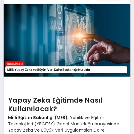
SPOR
TEKNOLOJI
YAŞAM
MALATYA HABERLERI
Yapay Zeka Eğitimde Nasıl
Kullanılacak?
Milli Eğitim Bakanlığı (MEB)
, Yenilik ve Eğitim
Teknolojileri (YEĞİTEK) Genel Müdürlüğü bünyesinde
Yapay Zeka ve Büyük Veri Uygulamaları Daire