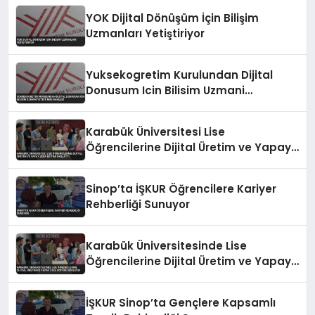
YOK Dijital Dönüşüm İçin Bilişim
Uzmanları Yetiştiriyor
Yuksekogretim Kurulundan Dijital
Donusum Icin Bilisim Uzmani
Yetistirme Hamlesi
Karabük Üniversitesi Lise
Öğrencilerine Dijital Üretim ve Yapay
Zeka Eğitimi Başlattı
Sinop’ta İŞKUR Öğrencilere Kariyer
Rehberliği Sunuyor
Karabük Üniversitesinde Lise
Öğrencilerine Dijital Üretim ve Yapay
Zeka Eğitimi Veriliyor
İŞKUR Sinop’ta Gençlere Kapsamlı